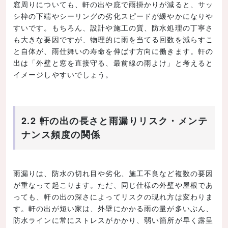
窓周りについても、軒の出や庇で雨掛かりが減ると、サッ
シ枠の下端やシーリングの劣化スピードが緩やかになりや
すいです。もちろん、設計や施工の質、防水処理の丁寧さ
も大きな要因ですが、物理的に雨を当てる回数を減らすこ
と自体が、雨仕舞いの寿命を伸ばす方向に働きます。軒の
出は「外壁と窓を直接守る、最前線の雨よけ」と考えると
イメージしやすいでしょう。
2.2 軒の出の長さと雨漏りリスク・メンテ
ナンス頻度の関係
雨漏りは、防水の切れ目や劣化、施工不良など複数の要因
が重なって起こります。ただ、同じ仕様の外壁や屋根であ
っても、軒の出の深さによってリスクの現れ方は変わりま
す。軒の出が短い家は、外壁にかかる雨の量が多いぶん、
防水ラインに常にストレスがかかり、弱い箇所が早く露呈