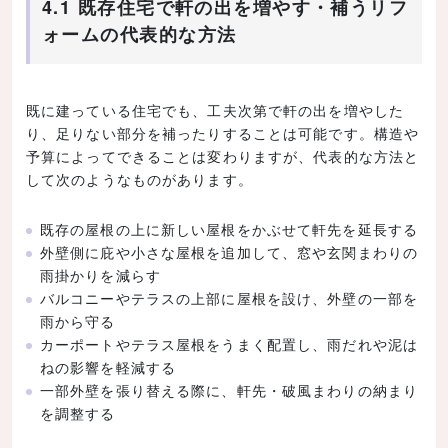
4.1 既存住宅で軒の出を増やす・補うリフ
ォームの代表的な方法
既に建っている住宅でも、工夫次第で軒の出を増やした
り、足りない部分を補ったりすることは可能です。構造や
予算によってできることは変わりますが、代表的な方法と
して次のようなものがあります。
既存の屋根の上に新しい屋根をかぶせて軒先を延長する
外壁側に庇や小さな屋根を追加して、窓や玄関まわりの
雨掛かりを減らす
バルコニーやテラスの上部に屋根を設け、外壁の一部を
雨から守る
カーポートやテラス屋根をうまく配置し、雨だれや泥は
ねの影響を軽減する
一部外壁を張り替える際に、軒先・破風まわりの納まり
を調整する