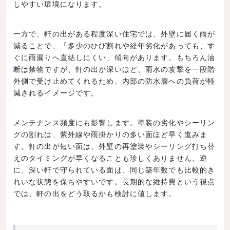
しやすい環境になります。
一方で、軒の出がある程度深い住宅では、外壁に届く雨が
減ることで、「多少のひび割れや経年劣化があっても、す
ぐに雨漏りへ直結しにくい」傾向があります。もちろん油
断は禁物ですが、軒の出が深いほど、雨水の攻撃を一段階
外側で受け止めてくれるため、内部の防水層への負荷が軽
減されるイメージです。
メンテナンス頻度にも影響します。塗装の劣化やシーリン
グの割れは、紫外線や雨掛かりの多い面ほど早く進みま
す。軒の出が短い面は、外壁の再塗装やシーリング打ち替
えのタイミングが早くなることも珍しくありません。逆
に、深い軒で守られている面は、同じ築年数でも比較的き
れいな状態を保ちやすいです。長期的な維持費という視点
では、軒の出をどう取るかも検討に値します。