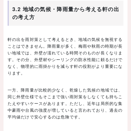
3.2 地域の気候・降雨量から考える軒の出
の考え方
軒の出を雨対策として考えるとき、地域の気候を無視する
ことはできません。降雨量が多く、梅雨や秋雨の時期が長
い地域では、外壁が濡れている時間そのものが長くなりま
す。その分、外壁材やシーリングの防水性能に頼るだけで
なく、物理的に雨掛かりを減らす軒の役割がより重要にな
ります。
一方、降雨量が比較的少なく、乾燥した気候の地域では、
同じ外壁仕様でもそこまで強い雨対策をしなくても持ちこ
たえやすいケースがあります。ただし、近年は局所的な集
中豪雨や台風の強度が増していると言われており、過去の
平均値だけで安心するのは危険です。