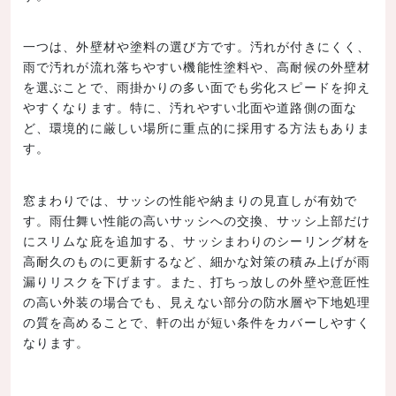
一つは、外壁材や塗料の選び方です。汚れが付きにくく、
雨で汚れが流れ落ちやすい機能性塗料や、高耐候の外壁材
を選ぶことで、雨掛かりの多い面でも劣化スピードを抑え
やすくなります。特に、汚れやすい北面や道路側の面な
ど、環境的に厳しい場所に重点的に採用する方法もありま
す。
窓まわりでは、サッシの性能や納まりの見直しが有効で
す。雨仕舞い性能の高いサッシへの交換、サッシ上部だけ
にスリムな庇を追加する、サッシまわりのシーリング材を
高耐久のものに更新するなど、細かな対策の積み上げが雨
漏りリスクを下げます。また、打ちっ放しの外壁や意匠性
の高い外装の場合でも、見えない部分の防水層や下地処理
の質を高めることで、軒の出が短い条件をカバーしやすく
なります。