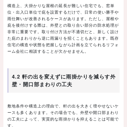
構造上、大掛かりな屋根の延長が難しい住宅でも、窓単
位・出入口単位で庇を設置するだけで、日常の使い勝手や
雨仕舞いが改善されるケースがあります。ただし、屋根や
庇を後付けする際は、外壁との取り合い部分の防水処理が
非常に重要です。取り付け方法が不適切だと、新しく設け
た庇のまわりから逆に雨漏りを招くこともあります。既存
住宅の構造や状態を把握しながら計画を立てられるリフォ
ーム会社に相談することが欠かせません。
4.2 軒の出を変えずに雨掛かりを減らす外
壁・開口部まわりの工夫
敷地条件や構造上の理由で、軒の出を大きく増やせないケ
ースも多くあります。その場合でも、外壁や開口部まわり
の工夫によって、実質的な雨掛かりを抑えることは可能で
す。