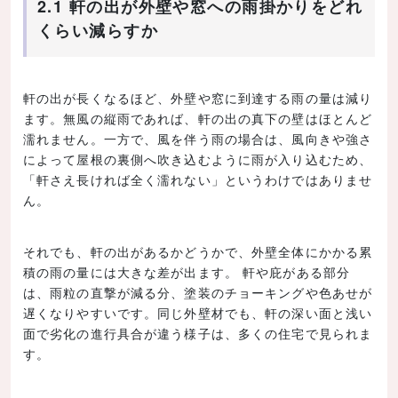
2.1 軒の出が外壁や窓への雨掛かりをどれ
くらい減らすか
軒の出が長くなるほど、外壁や窓に到達する雨の量は減り
ます。無風の縦雨であれば、軒の出の真下の壁はほとんど
濡れません。一方で、風を伴う雨の場合は、風向きや強さ
によって屋根の裏側へ吹き込むように雨が入り込むため、
「軒さえ長ければ全く濡れない」というわけではありませ
ん。
それでも、軒の出があるかどうかで、外壁全体にかかる累
積の雨の量には大きな差が出ます。 軒や庇がある部分
は、雨粒の直撃が減る分、塗装のチョーキングや色あせが
遅くなりやすいです。同じ外壁材でも、軒の深い面と浅い
面で劣化の進行具合が違う様子は、多くの住宅で見られま
す。