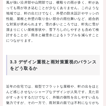
風が強い沿岸部や山間部では、横殴りの雨が多く、軒があ
っても雨が吹き込むことが少なくありません。このような
地域では、軒の出だけでなく、外壁の防水設計やサッシの
性能、屋根と外壁の取り合い部分の雨仕舞いなど、総合的
な対策が求められます。雪の多いところでは、軒先に雪が
溜まりにくい屋根形状や、雪下ろしのしやすさも含めて検
討することが、雨水と融雪水によるトラブルを減らすこと
につながります。
3.3 デザイン重視と雨対策重視のバランス
をどう取るか
近年の住宅では、箱型でフラットな屋根や、軒の出をほと
んど感じさせないシャープなデザインが人気です。見た目
がすっきりするだけでなく、外観の個性を出しやすい点も
魅力ですが、その一方で、雨対策の面では不利になりがち