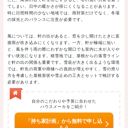
てしまい、日中の暖かさが得にくくなることがあります。
特に日照時間の少ない地域では、雨対策だけでなく、冬場
の採光とのバランスに注意が必要です。
風については、軒の出があると、窓を少し開けたときに直
接雨が吹き込みにくくなります。一方、軒が極端に短い
と、風を伴う雨の際にわずかな開口でも室内に水が入りや
すい状況になります。積雪地では、屋根からの落雪ライン
と軒の出の関係も重要です。雪庇が大きく出るような環境
では、軒先の荷重や雨樋への負担が増えやすく、雪の滑り
方を考慮した屋根形状や雪止めの工夫とセットで検討する
必要があります。
自分のこだわりや予算に合わせた
ハウスメーカをご紹介！
「持ち家計画」から無料で申し込
もう