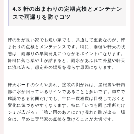
4.3 軒の出まわりの定期点検とメンテナン
スで雨漏りを防ぐコツ
軒の出が長い家でも短い家でも、共通して重要なのが、軒
まわりの点検とメンテナンスです。特に、雨樋や軒天の状
態は、雨漏りの早期発見につながるポイントになります。
軒樋に落ち葉や土が詰まると、雨水があふれて外壁や軒天
に流れ込み、想定外の場所を濡らす原因になります。
軒天ボードのシミや膨れ、塗装の剥がれは、屋根裏や軒内
部に水が回っているサインであることも多いです。脚立で
確認できる範囲だけでも、年に一度程度は目視しておくと
変化に気づきやすくなります。特に「いつも同じ場所だけ
シミが広がる」「強い雨のあとにだけ濡れた跡が出る」場
合は、早めに専門家の点検を受けることが大切です。