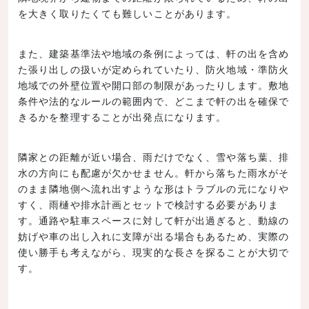
を大きく取りたくても難しいことがあります。
また、建築基準法や地域の条例によっては、軒の出を含め
た張り出しの扱いが定められていたり、防火地域・準防火
地域での外壁位置や開口部の制限があったりします。敷地
条件や法的なルールの範囲内で、どこまで軒の出を確保で
きるかを整理することが出発点になります。
隣家との距離が近い場合、雨だけでなく、雪や落ち葉、排
水の方向にも配慮が欠かせません。軒から落ちた雨水がそ
のまま隣地側へ流れ出すような形はトラブルの元になりや
すく、雨樋や排水計画とセットで検討する必要がありま
す。通路や駐車スペースに対して軒が出過ぎると、動線の
妨げや車の出し入れに支障が出る場合もあるため、実際の
使い勝手も考えながら、現実的な長さを探ることが大切で
す。