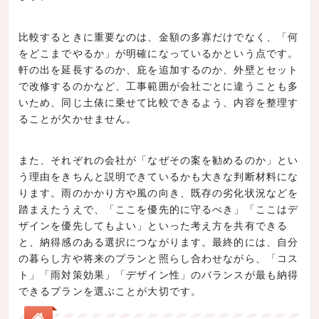
比較するときに重要なのは、金額の多寡だけでなく、「何
をどこまでやるか」が明確になっているかという点です。
軒の出を延長するのか、庇を追加するのか、外壁とセット
で改修するのかなど、工事範囲が会社ごとに違うことも多
いため、同じ土俵に乗せて比較できるよう、内容を整理す
ることが欠かせません。
また、それぞれの会社が「なぜその案を勧めるのか」とい
う理由をきちんと説明できているかも大きな判断材料にな
ります。雨のかかり方や風の向き、既存の劣化状況などを
踏まえたうえで、「ここを優先的に守るべき」「ここはデ
ザインを優先してもよい」といった考え方を共有できる
と、納得感のある選択につながります。最終的には、自分
の暮らし方や将来のプランと照らし合わせながら、「コス
ト」「雨対策効果」「デザイン性」のバランスが最も納得
できるプランを選ぶことが大切です。