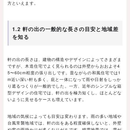
方といえます。
1.2 軒の出の一般的な長さの目安と地域差
を知る
軒の出の長さは、建物の構造やデザインによってさまざま
ですが、木造住宅でよく見られるのは外壁からおおよそ4
5〜60cm程度の張り出しです。昔ながらの和風住宅では1
m近い深い軒も多く、庇と一体になって雨や日射をしっか
り遮るつくりが一般的でした。一方、近年のシンプルな箱
型デザインの住宅では、軒の出を極力短くし、ほとんどな
いように見せるケースも増えています。
地域の気候によっても目安は変わります。雨の多い地域や
台風常襲地域では、軒の出をある程度確保しないと、外壁
や窓の雨掛かりが多くなりがちです。積雪地帯では、雪が