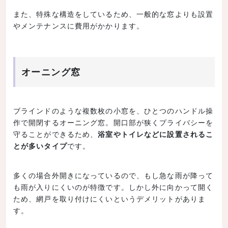
また、特殊な構造をしているため、一般的な窓よりも設置
やメンテナンスに費用がかかります。
オーニング窓
ブラインドのような複数枚の小窓を、ひとつのハンドル操
作で開閉するオーニング窓。開口部が狭くプライバシーを
守ることができるため、
浴室やトイレなどに設置されるこ
とが多いタイプ
です。
多くの場合外開きになっているので、もし急な雨が降って
も雨が入りにくいのが特徴です。しかし外に向かって開く
ため、網戸を取り付けにくいというデメリットがありま
す。