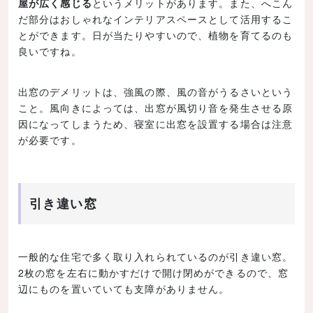
屋が広く感じる
というメリットがあります。また、へこん
だ部分はおしゃれなインテリアスペースとして活用するこ
とができます。日が当たりやすいので、植物を育てるのも
良いですね。
出窓のデメリットは、強風の際、風の音がうるさいという
こと。風向きによっては、出窓が風切り音を発生させる原
因になってしまうため、寝室に出窓を設置する場合は注意
が必要です。
引き違い窓
一般的な住宅で多く取り入れられているのが引き違い窓。
2枚の窓を左右に動かすだけで開け閉めができるので、窓
辺にものを置いていても支障がありません。