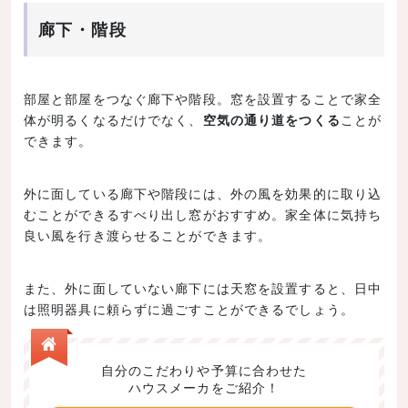
廊下・階段
部屋と部屋をつなぐ廊下や階段。窓を設置することで家全
体が明るくなるだけでなく、
空気の通り道をつくる
ことが
できます。
外に面している廊下や階段には、外の風を効果的に取り込
むことができるすべり出し窓がおすすめ。家全体に気持ち
良い風を行き渡らせることができます。
また、外に面していない廊下には天窓を設置すると、日中
は照明器具に頼らずに過ごすことができるでしょう。
自分のこだわりや予算に合わせた
ハウスメーカをご紹介！