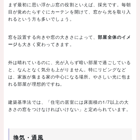
まず最初に思い浮かぶ窓の役割といえば、採光です。毎朝
目が覚めたらすぐにカーテンを開けて、窓から光を取り入
れるという方も多いでしょう。
窓を設置する向きや窓の大きさによって、
部屋全体のイメ
ージ
も大きく変わってきます。
外は晴れているのに、光が入らず暗い部屋で過ごしている
と、なんとなく気分も上がりません。特にリビングなど
は、家族が集まる家の中心になる場所。やさしい光に包ま
れる部屋が理想的ですね。
建築基準法では、「住宅の居室には床面積の1/7以上の大
きさの窓をつけなければいけない」と定められています。
換気・通風