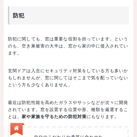
防犯
防犯に関しても、窓は重要な役割を担っています。という
のも、空き巣被害の大半は、窓から家の中に侵入されてい
ます。
玄関ドアは入念にセキュリティ対策をしている方も多いか
もしれませんが、窓に関してはそこまで気を配っていない
という方も少なくありません。
最近は防犯性能を高めたガラスやサッシなどが次々に開発
されています。窓を設置する位置や形、種類を厳選するこ
とは、
家や家族を守るための防犯対策
にもなります。
自分のこだわりや予算に合わせた