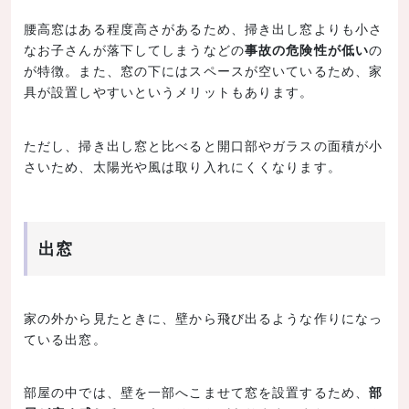
腰高窓はある程度高さがあるため、掃き出し窓よりも小さ
なお子さんが落下してしまうなどの
事故の危険性が低い
の
が特徴。また、窓の下にはスペースが空いているため、家
具が設置しやすいというメリットもあります。
ただし、掃き出し窓と比べると開口部やガラスの面積が小
さいため、太陽光や風は取り入れにくくなります。
出窓
家の外から見たときに、壁から飛び出るような作りになっ
ている出窓。
部屋の中では、壁を一部へこませて窓を設置するため、
部