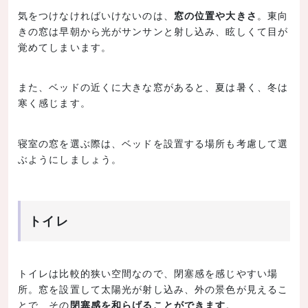
気をつけなければいけないのは、
窓の位置や大きさ
。東向
きの窓は早朝から光がサンサンと射し込み、眩しくて目が
覚めてしまいます。
また、ベッドの近くに大きな窓があると、夏は暑く、冬は
寒く感じます。
寝室の窓を選ぶ際は、ベッドを設置する場所も考慮して選
ぶようにしましょう。
トイレ
トイレは比較的狭い空間なので、閉塞感を感じやすい場
所。窓を設置して太陽光が射し込み、外の景色が見えるこ
とで、その
閉塞感を和らげることができます
。