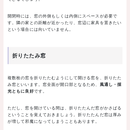
開閉時には、窓の外側もしくは内側にスペースが必要で
す。隣の家との距離が近かったり、窓辺に家具を置きたい
という場合には向いていません。
折りたたみ窓
複数枚の窓を折りたたむようにして開ける窓を、折りたた
み窓といいます。窓全面が開口部となるため、
風通し・採
光ともに良好
です。
ただし、窓を開けている間は、折りたたんだ窓がかさばる
ということを覚えておきましょう。折りたたんだ窓は厚み
が増して邪魔になってしまうこともあります。