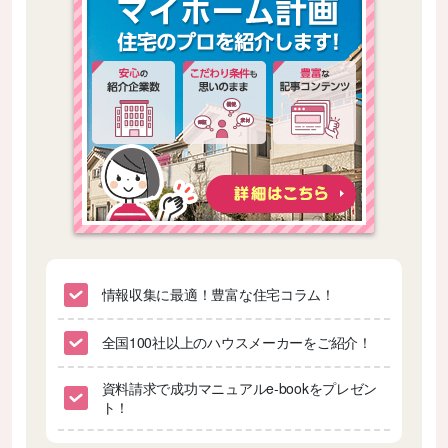
情報収集に最適！豊富な住宅コラム！
全国100社以上のハウスメーカーをご紹介！
資料請求で成功マニュアルe-bookをプレゼン
ト！