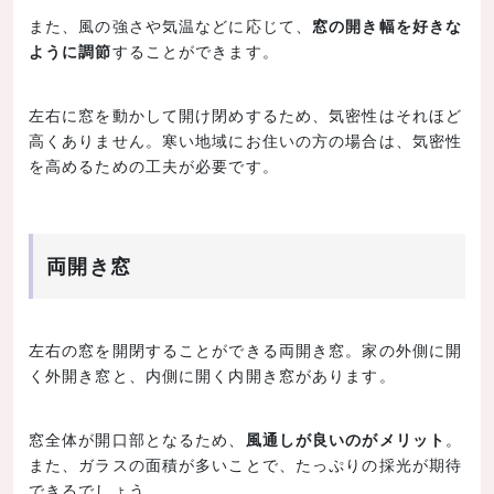
また、風の強さや気温などに応じて、
窓の開き幅を好きな
ように調節
することができます。
左右に窓を動かして開け閉めするため、気密性はそれほど
高くありません。寒い地域にお住いの方の場合は、気密性
を高めるための工夫が必要です。
両開き窓
左右の窓を開閉することができる両開き窓。家の外側に開
く外開き窓と、内側に開く内開き窓があります。
窓全体が開口部となるため、
風通しが良いのがメリット
。
また、ガラスの面積が多いことで、たっぷりの採光が期待
できるでしょう。