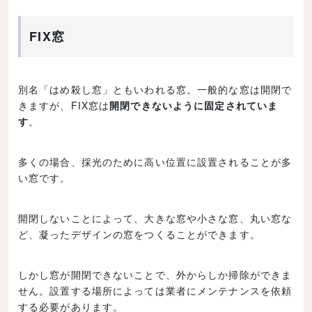
FIX窓
別名「はめ殺し窓」ともいわれる窓。一般的な窓は開閉で
きますが、FIX窓は
開閉できないように固定されていま
す
。
多くの場合、採光のために高い位置に設置されることが多
い窓です。
開閉しないことによって、大きな窓や小さな窓、丸い窓な
ど、凝ったデザインの窓をつくることができます。
しかし窓が開閉できないことで、外からしか掃除ができま
せん。設置する場所によっては業者にメンテナンスを依頼
する必要があります。