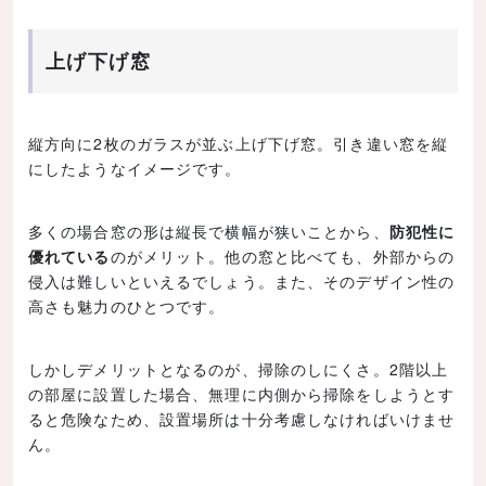
上げ下げ窓
縦方向に2枚のガラスが並ぶ上げ下げ窓。引き違い窓を縦
にしたようなイメージです。
多くの場合窓の形は縦長で横幅が狭いことから、
防犯性に
優れている
のがメリット。他の窓と比べても、外部からの
侵入は難しいといえるでしょう。また、そのデザイン性の
高さも魅力のひとつです。
しかしデメリットとなるのが、掃除のしにくさ。2階以上
の部屋に設置した場合、無理に内側から掃除をしようとす
ると危険なため、設置場所は十分考慮しなければいけませ
ん。