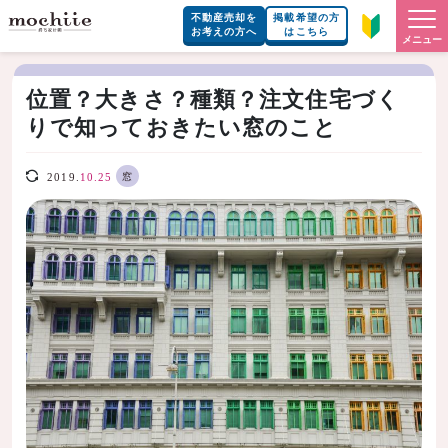
不動産売却を
掲載希望の方
お考えの方へ
はこちら
メニュー
位置？大きさ？種類？注文住宅づく
りで知っておきたい窓のこと
窓
2019.
10.25