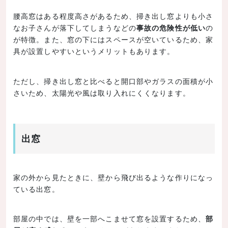
腰高窓はある程度高さがあるため、掃き出し窓よりも小さ
なお子さんが落下してしまうなどの
事故の危険性が低い
の
が特徴。また、窓の下にはスペースが空いているため、家
具が設置しやすいというメリットもあります。
ただし、掃き出し窓と比べると開口部やガラスの面積が小
さいため、太陽光や風は取り入れにくくなります。
出窓
家の外から見たときに、壁から飛び出るような作りになっ
ている出窓。
部屋の中では、壁を一部へこませて窓を設置するため、
部