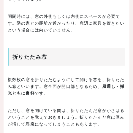
開閉時には、窓の外側もしくは内側にスペースが必要で
す。隣の家との距離が近かったり、窓辺に家具を置きたい
という場合には向いていません。
折りたたみ窓
複数枚の窓を折りたたむようにして開ける窓を、折りたた
み窓といいます。窓全面が開口部となるため、
風通し・採
光ともに良好
です。
ただし、窓を開けている間は、折りたたんだ窓がかさばる
ということを覚えておきましょう。折りたたんだ窓は厚み
が増して邪魔になってしまうこともあります。