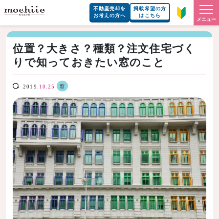
不動産売却を
掲載希望の方
お考えの方へ
はこちら
メニュー
位置？大きさ？種類？注文住宅づく
りで知っておきたい窓のこと
窓
2019.
10.25