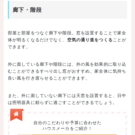
廊下・階段
部屋と部屋をつなぐ廊下や階段。窓を設置することで家全
体が明るくなるだけでなく、
空気の通り道をつくる
ことが
できます。
外に面している廊下や階段には、外の風を効果的に取り込
むことができるすべり出し窓がおすすめ。家全体に気持ち
良い風を行き渡らせることができます。
また、外に面していない廊下には天窓を設置すると、日中
は照明器具に頼らずに過ごすことができるでしょう。
自分のこだわりや予算に合わせた
ハウスメーカをご紹介！