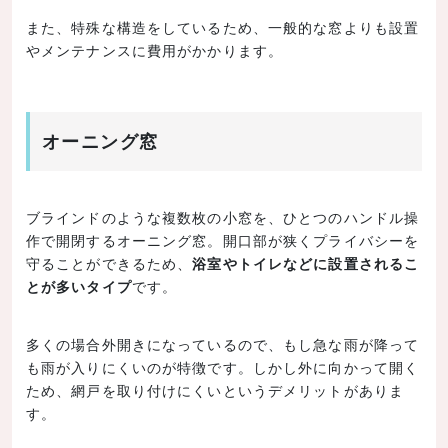
また、特殊な構造をしているため、一般的な窓よりも設置
やメンテナンスに費用がかかります。
オーニング窓
ブラインドのような複数枚の小窓を、ひとつのハンドル操
作で開閉するオーニング窓。開口部が狭くプライバシーを
守ることができるため、
浴室やトイレなどに設置されるこ
とが多いタイプ
です。
多くの場合外開きになっているので、もし急な雨が降って
も雨が入りにくいのが特徴です。しかし外に向かって開く
ため、網戸を取り付けにくいというデメリットがありま
す。