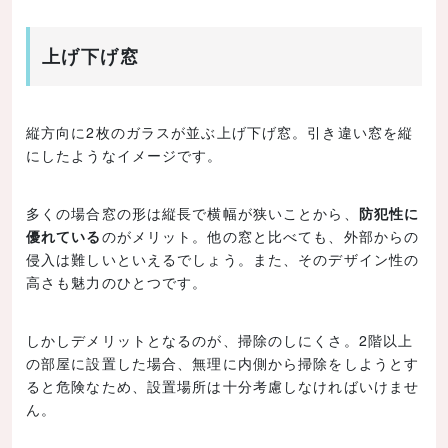
上げ下げ窓
縦方向に2枚のガラスが並ぶ上げ下げ窓。引き違い窓を縦
にしたようなイメージです。
多くの場合窓の形は縦長で横幅が狭いことから、
防犯性に
優れている
のがメリット。他の窓と比べても、外部からの
侵入は難しいといえるでしょう。また、そのデザイン性の
高さも魅力のひとつです。
しかしデメリットとなるのが、掃除のしにくさ。2階以上
の部屋に設置した場合、無理に内側から掃除をしようとす
ると危険なため、設置場所は十分考慮しなければいけませ
ん。