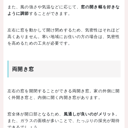
また、風の強さや気温などに応じて、
窓の開き幅を好きな
ように調節
することができます。
左右に窓を動かして開け閉めするため、気密性はそれほど
高くありません。寒い地域にお住いの方の場合は、気密性
を高めるための工夫が必要です。
両開き窓
左右の窓を開閉することができる両開き窓。家の外側に開
く外開き窓と、内側に開く内開き窓があります。
窓全体が開口部となるため、
風通しが良いのがメリット
。
また、ガラスの面積が多いことで、たっぷりの採光が期待
できるでしょう。