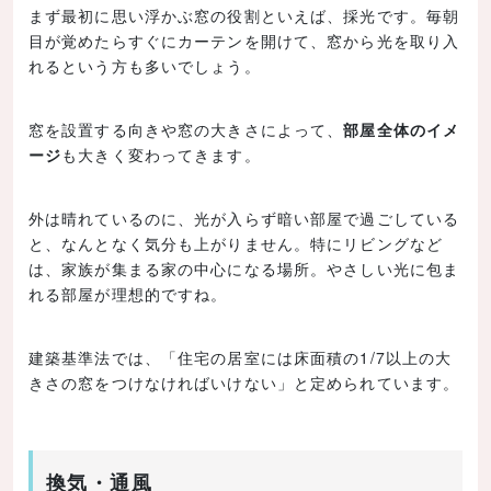
まず最初に思い浮かぶ窓の役割といえば、採光です。毎朝
目が覚めたらすぐにカーテンを開けて、窓から光を取り入
れるという方も多いでしょう。
窓を設置する向きや窓の大きさによって、
部屋全体のイメ
ージ
も大きく変わってきます。
外は晴れているのに、光が入らず暗い部屋で過ごしている
と、なんとなく気分も上がりません。特にリビングなど
は、家族が集まる家の中心になる場所。やさしい光に包ま
れる部屋が理想的ですね。
建築基準法では、「住宅の居室には床面積の1/7以上の大
きさの窓をつけなければいけない」と定められています。
換気・通風