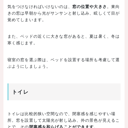
気をつけなければいけないのは、
窓の位置や大きさ
。東向
きの窓は早朝から光がサンサンと射し込み、眩しくて目が
覚めてしまいます。
また、ベッドの近くに大きな窓があると、夏は暑く、冬は
寒く感じます。
寝室の窓を選ぶ際は、ベッドを設置する場所も考慮して選
ぶようにしましょう。
トイレ
トイレは比較的狭い空間なので、閉塞感を感じやすい場
所。窓を設置して太陽光が射し込み、外の景色が見えるこ
とで、その
閉塞感を和らげることができます
。