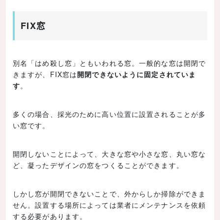
FIX窓
別名「はめ殺し窓」ともいわれる窓。一般的な窓は開閉で
きますが、FIX窓は
開閉できないように固定されていま
す
。
多くの場合、採光のために高い位置に設置されることが多
い窓です。
開閉しないことによって、大きな窓や小さな窓、丸い窓な
ど、凝ったデザインの窓をつくることができます。
しかし窓が開閉できないことで、外からしか掃除ができま
せん。設置する場所によっては業者にメンテナンスを依頼
する必要があります。