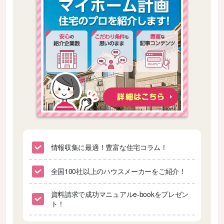
情報収集に最適！豊富な住宅コラム！
全国100社以上のハウスメーカーをご紹介！
資料請求で成功マニュアルe-bookをプレゼン
ト！