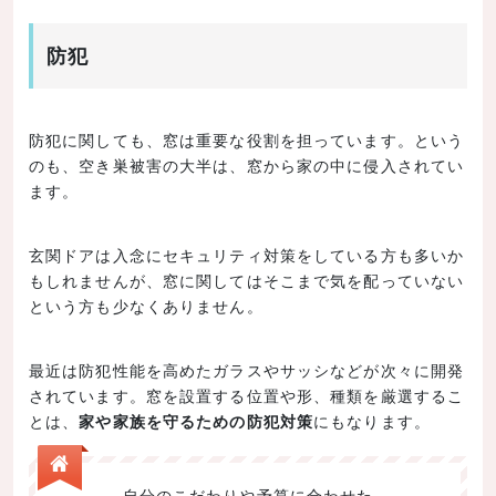
防犯
防犯に関しても、窓は重要な役割を担っています。という
のも、空き巣被害の大半は、窓から家の中に侵入されてい
ます。
玄関ドアは入念にセキュリティ対策をしている方も多いか
もしれませんが、窓に関してはそこまで気を配っていない
という方も少なくありません。
最近は防犯性能を高めたガラスやサッシなどが次々に開発
されています。窓を設置する位置や形、種類を厳選するこ
とは、
家や家族を守るための防犯対策
にもなります。
自分のこだわりや予算に合わせた