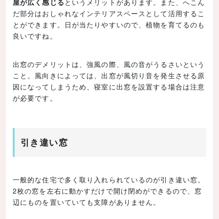
屋が広く感じる
というメリットがあります。また、へこん
だ部分はおしゃれなインテリアスペースとして活用するこ
とができます。日が当たりやすいので、植物を育てるのも
良いですね。
出窓のデメリットは、強風の際、風の音がうるさいという
こと。風向きによっては、出窓が風切り音を発生させる原
因になってしまうため、寝室に出窓を設置する場合は注意
が必要です。
引き違い窓
一般的な住宅で多く取り入れられているのが引き違い窓。
2枚の窓を左右に動かすだけで開け閉めができるので、窓
辺にものを置いていても支障がありません。