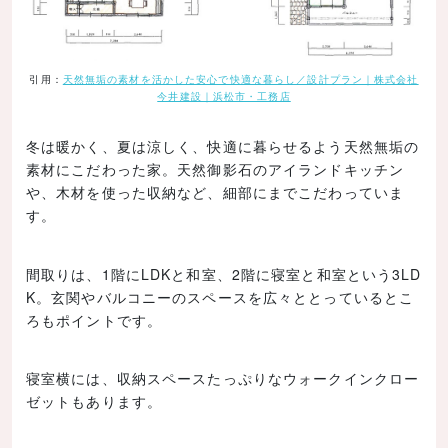
引用：
天然無垢の素材を活かした安心で快適な暮らし／設計プラン｜株式会社
今井建設｜浜松市・工務店
冬は暖かく、夏は涼しく、快適に暮らせるよう天然無垢の
素材にこだわった家。天然御影石のアイランドキッチン
や、木材を使った収納など、細部にまでこだわっていま
す。
間取りは、1階にLDKと和室、2階に寝室と和室という3LD
K。玄関やバルコニーのスペースを広々ととっているとこ
ろもポイントです。
寝室横には、収納スペースたっぷりなウォークインクロー
ゼットもあります。