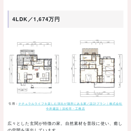
4LDK／1,674万円
引用：
ナチュラルライフを楽しむ演出が随所にある家／設計プラン｜株式会社
今井建設｜浜松市・工務店
広々とした玄関が特徴の家。自然素材を普段に使い、癒し
の空間を演出しています。