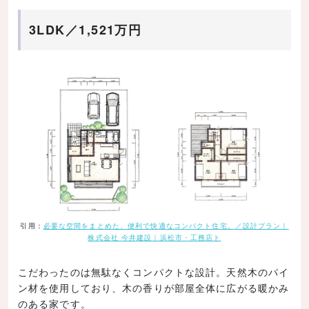
3LDK／1,521万円
引用：
必要な空間をまとめた、便利で快適なコンパクト住宅。／設計プラン｜
株式会社 今井建設｜浜松市・工務店ト
こだわったのは無駄なくコンパクトな設計。天然木のパイ
ン材を使用しており、木の香りが部屋全体に広がる暖かみ
のある家です。