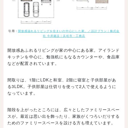
引用：
開放感溢れるリビングを住まいの中心にした家。／設計プラン｜株式会
社 今井建設｜浜松市・工務店
開放感あふれるリビングが家の中心にある家。アイランド
キッチンを中心に、勉強机にもなるカウンターや、食品庫
などが配置されています。
間取りは、1階にLDKと和室、2階に寝室と子供部屋があ
る3LDK。子供部屋は仕切りを使って2人で使えるように
なっています。
階段を上がったところには、広々としたファミリースペー
スが。最近は思い出を飾ったり、家族がくつろいだりする
ためのファミリースペースを設ける方も増えています。