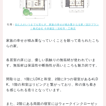
引用：
住む人がいつまでも安らぎ、家族の幸せが積み重さなる家／設計プラン
｜株式会社 今井建設｜浜松市・工務店
家族の幸せが積み重なっていくことを願って造られたこち
らの家。
各居室の床には、優しい肌触りの無垢材が使われていま
す。無垢材は保温性や断熱性が高いところも魅力的です。
間取りは、1階にLDKと和室、2階に3つの寝室がある4LD
K。1階の和室はリビングと繋がっており、和の落ち着き
を感じられる造りとなっています。
また、2階にある両親の寝室にはウォークインクローゼッ