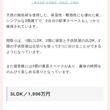
｜株式会社 今井建設｜浜松市・工務店
天然の無垢材を使用した、保温性・断熱性にも優れた家。
シンプルな2階建てで、2台分の駐車スペースもしっかり
確保されています。
間取りは、1階にLDK、2階に寝室と子供部屋の2LDK。2
階の子供部屋は仕切りを使って2つに分けることができる
ようになっています。
また寝室横には3畳の書斎スペースがあり、趣味の時間を
のんびり楽しめる造りとなっています。
3LDK／1,906万円