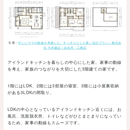
引用：
忙しいママの動線を考慮した、すっきりとした家／設計プラン｜株式会
社 今井建設｜浜松市・工務店
アイランドキッチンを暮らしの中心にした家。家事の動線
を考え、家族のつながりを大切にした3階建ての家です。
1階にはLDK、2階には3部屋の寝室、3階には小屋裏収納
がある3LDKの間取り。
LDKの中心となっているアイランドキッチン近くには、お
風呂、洗面脱衣所、トイレなどがひとまとまりになってい
るため、家事の動線もスムーズです。