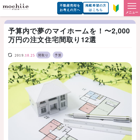
不動産売却を
掲載希望の方
お考えの方へ
はこちら
メニュー
予算内で夢のマイホームを！〜2,000
万円の注文住宅間取り12選
間取り
予算
2019.
10.25