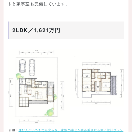
トと家事室も完備しています。
2LDK／1,621万円
引用：
住む人がいつまでも安らぎ、家族の幸せが積み重さなる家／設計プラン