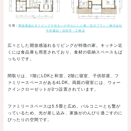
引用：
開放感溢れるリビングを住まいの中心にした家／設計プラン｜株式会社
今井建設｜浜松市・工務店
広々とした開放感溢れるリビングが特徴の家。キッチン近
くには食品庫も用意されており、食材の収納スペースもば
っちりです。
間取りは、1階にLDKと和室、2階に寝室、子供部屋、フ
ァミリースペースがある4LDK。両親の寝室には、ウォー
クインクローゼットが2つ設置されています。
ファミリースペースは5.5畳と広め。バルコニーとも繋が
っているため、光が差し込み、家族がのんびり過ごすのに
ぴったりの空間です。