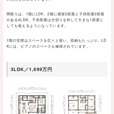
間取りは、1階にLDK、2階に寝室2部屋と子供部屋2部屋
がある4LDK。子供部屋は仕切りを外して大きな1部屋と
しても使えるようになっています。
1階の玄関はスペースを広々と使い、収納もたっぷり。LD
Kには、ピアノのスペースも確保されています。
3LDK／1,699万円