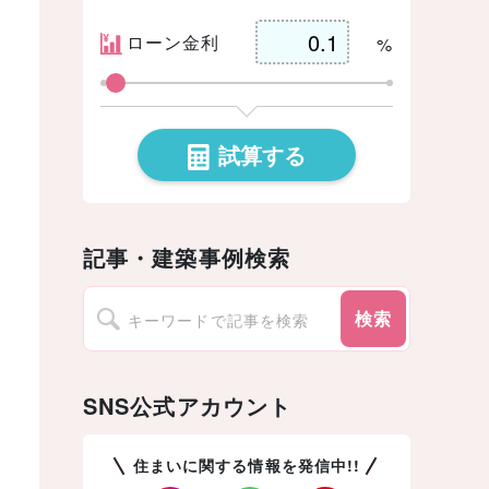
ローン金利
%
試算する
記事・建築事例検索
検索
SNS公式アカウント
住まいに関する情報を発信中!!