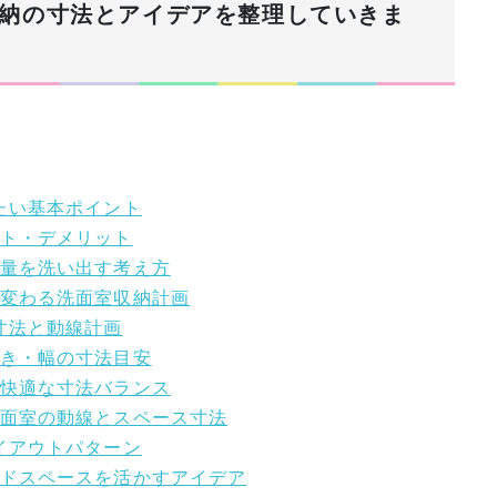
納の寸法とアイデアを整理していきま
えたい基本ポイント
ット・デメリット
納量を洗い出す考え方
に変わる洗面室収納計画
寸法と動線計画
行き・幅の寸法目安
の快適な寸法バランス
洗面室の動線とスペース寸法
レイアウトパターン
ッドスペースを活かすアイデア