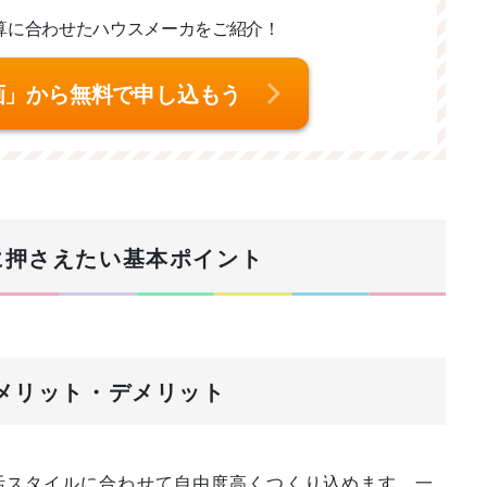
算に合わせた
ハウスメーカをご紹介！
画」から無料で申し込もう
前に押さえたい基本ポイント
るメリット・デメリット
活スタイルに合わせて自由度高くつくり込めます。一