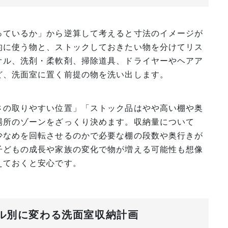
っているか」から逆算して考えると寸法のイメージが
的に使う物と、ストックしておきたい物を分けてリス
オル、洗剤・柔軟剤、掃除道具、ドライヤーやヘアア
ど、洗面室に置く前提の物を洗い出します。
さの取りやすい位置」「ストック品はやや高い棚や奥
場所のゾーンをざっくり決めます。収納量について
少なめを回転させるのかで必要な棚の段数や奥行きが
子どもの成長や家族の変化で物が増える可能性も想像
えておくと安心です。
イル別に変わる洗面室収納計画