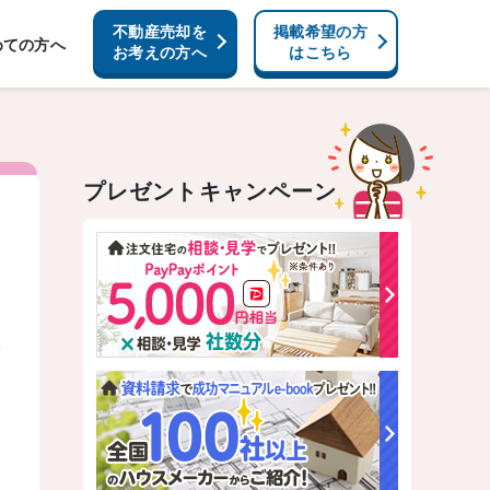
不動産売却を
掲載希望の方
めての方へ
お考えの方へ
はこちら
プレゼントキャンペーン