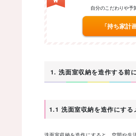
自分のこだわりや予
「持ち家計
1. 洗面室収納を造作する
1.1 洗面室収納を造作にす
洗面室収納を造作にすると、空間や生