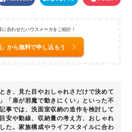
マーク
算に合わせた
ハウスメーカをご紹介！
画」から無料で申し込もう
とき、見た目やおしゃれさだけで決めて
」「扉が邪魔で動きにくい」といった不
記事では、洗面室収納の造作を検討して
目安や動線、収納量の考え方、おしゃれ
した。家族構成やライフスタイルに合わ