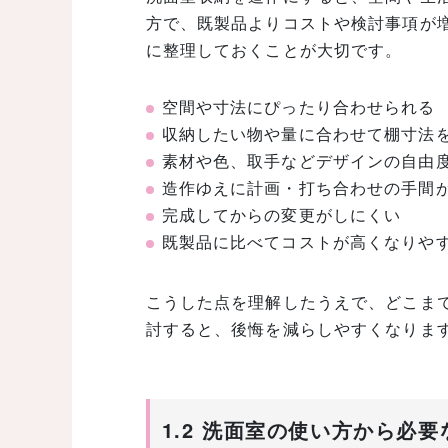
方で、既製品よりコストや検討事項が
に整理しておくことが大切です。
空間や寸法にぴったり合わせられる
収納したい物や量に合わせて棚寸法
素材や色、取手などデザインの自由
造作ゆえに計画・打ち合わせの手間
完成してからの変更がしにくい
既製品に比べてコストが高くなりや
こうした点を理解したうえで、どこま
討すると、後悔を減らしやすくなりま
1.2 洗面室の使い方から必