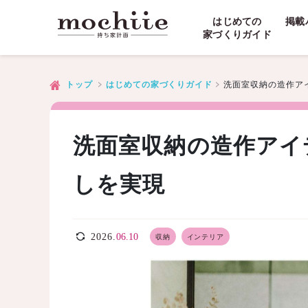
はじめての
掲載
家づくりガイド
洗面室収納の造作ア
トップ
はじめての家づくりガイド
洗面室収納の造作アイ
しを実現
2026.
06.10
収納
インテリア