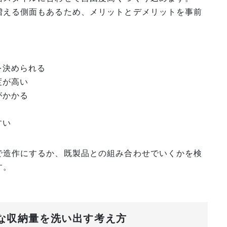
増える側面もあるため、メリットとデメリットを事前
を決められる
度が高い
がかかる
すい
で造作にするか、既製品との組み合わせでいくかを検
す。
要な収納量を洗い出す考え方