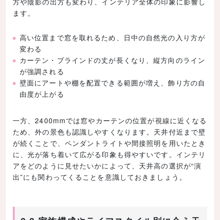
方や陰影の出方も変わり、インテリア全体の印象に影響し
ます。
高い位置まで窓を取れるため、日中の自然光の入り方が
変わる
カーテン・ブラインドの丈が長くなり、縦方向のライン
が強調される
壁面にアートや棚を配置できる範囲が増え、飾り方の自
由度が上がる
一方、2400mmでは窓やカーテンの位置が視線に近くなる
ため、外の景色も認識しやすくなります。天井付近まで壁
が続くことで、ペンダントライトや間接照明を用いたとき
に、光が落ち着いて広がる印象も得やすいです。インテリ
アをどのように見せたいかによって、天井高の選択が“演
出”にも関わってくることを意識しておきましょう。