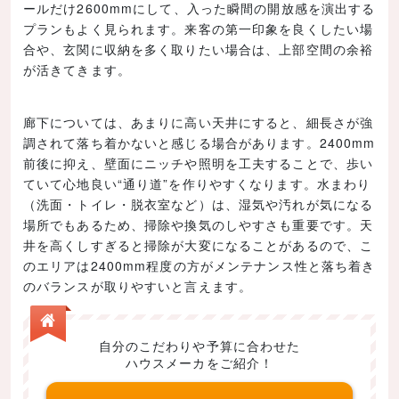
ールだけ2600mmにして、入った瞬間の開放感を演出する
プランもよく見られます。来客の第一印象を良くしたい場
合や、玄関に収納を多く取りたい場合は、上部空間の余裕
が活きてきます。
廊下については、あまりに高い天井にすると、細長さが強
調されて落ち着かないと感じる場合があります。2400mm
前後に抑え、壁面にニッチや照明を工夫することで、歩い
ていて心地良い“通り道”を作りやすくなります。水まわり
（洗面・トイレ・脱衣室など）は、湿気や汚れが気になる
場所でもあるため、掃除や換気のしやすさも重要です。天
井を高くしすぎると掃除が大変になることがあるので、こ
のエリアは2400mm程度の方がメンテナンス性と落ち着き
のバランスが取りやすいと言えます。
自分のこだわりや予算に合わせた
ハウスメーカをご紹介！