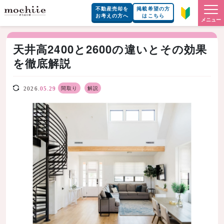
不動産売却を
掲載希望の方
お考えの方へ
はこちら
メニュー
天井高2400と2600の違いとその効果
を徹底解説
間取り
解説
2026.
05.29