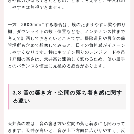
しやすさは無視できません。
一方、2600mmにする場合は、埃のたまりやすい梁や飾り
棚、ダウンライトの数・位置などを、メンテナンス性まで
考えて計画しておきたいところです。掃除道具や脚立の保
管場所も含めて想像してみると、日々の負担感がイメージ
しやすくなります。特にキッチン周りのレンジフードや吊
り戸棚の高さは、天井高と連動して変わるため、使い勝手
とのバランスを慎重に見極める必要があります。
3.3 音の響き方・空間の落ち着き感に関す
る違い
天井高の差は、音の響き方や空間の落ち着きにも関わって
きます。天井が高いと、音が上下方向に広がりやすく、反