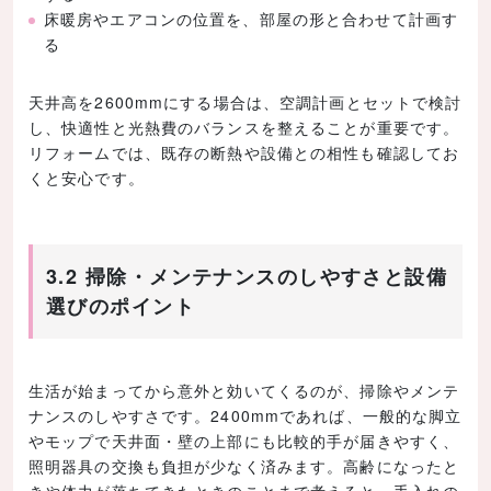
床暖房やエアコンの位置を、部屋の形と合わせて計画す
る
天井高を2600mmにする場合は、空調計画とセットで検討
し、快適性と光熱費のバランスを整えることが重要です。
リフォームでは、既存の断熱や設備との相性も確認してお
くと安心です。
3.2 掃除・メンテナンスのしやすさと設備
選びのポイント
生活が始まってから意外と効いてくるのが、掃除やメンテ
ナンスのしやすさです。2400mmであれば、一般的な脚立
やモップで天井面・壁の上部にも比較的手が届きやすく、
照明器具の交換も負担が少なく済みます。高齢になったと
きや体力が落ちてきたときのことまで考えると、手入れの