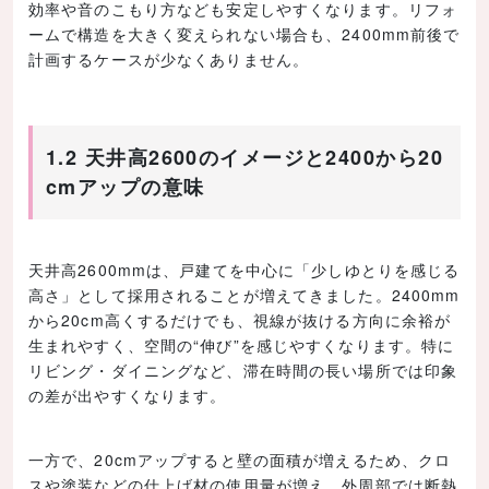
効率や音のこもり方なども安定しやすくなります。リフォ
ームで構造を大きく変えられない場合も、2400mm前後で
計画するケースが少なくありません。
1.2 天井高2600のイメージと2400から20
cmアップの意味
天井高2600mmは、戸建てを中心に「少しゆとりを感じる
高さ」として採用されることが増えてきました。2400mm
から20cm高くするだけでも、視線が抜ける方向に余裕が
生まれやすく、空間の“伸び”を感じやすくなります。特に
リビング・ダイニングなど、滞在時間の長い場所では印象
の差が出やすくなります。
一方で、20cmアップすると壁の面積が増えるため、クロ
スや塗装などの仕上げ材の使用量が増え、外周部では断熱