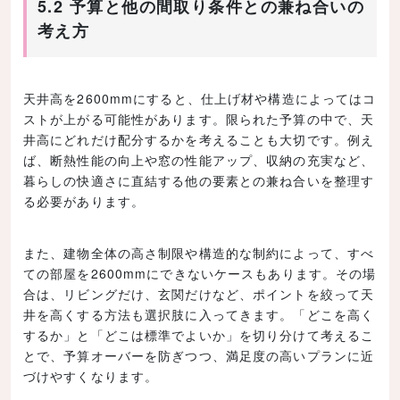
5.2 予算と他の間取り条件との兼ね合いの
考え方
天井高を2600mmにすると、仕上げ材や構造によってはコ
ストが上がる可能性があります。限られた予算の中で、天
井高にどれだけ配分するかを考えることも大切です。例え
ば、断熱性能の向上や窓の性能アップ、収納の充実など、
暮らしの快適さに直結する他の要素との兼ね合いを整理す
る必要があります。
また、建物全体の高さ制限や構造的な制約によって、すべ
ての部屋を2600mmにできないケースもあります。その場
合は、リビングだけ、玄関だけなど、ポイントを絞って天
井を高くする方法も選択肢に入ってきます。「どこを高く
するか」と「どこは標準でよいか」を切り分けて考えるこ
とで、予算オーバーを防ぎつつ、満足度の高いプランに近
づけやすくなります。