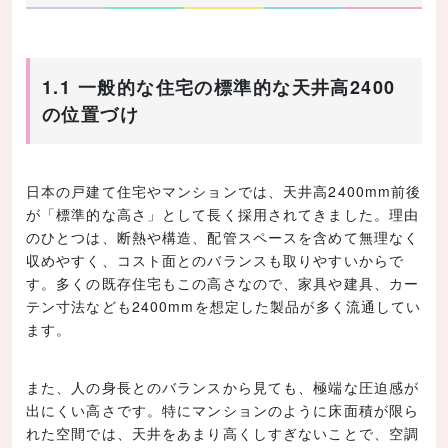
1.1 一般的な住宅の標準的な天井高2400
の位置づけ
日本の戸建て住宅やマンションでは、天井高2400mm前後
が「標準的な高さ」として長く採用されてきました。理由
のひとつは、断熱や構造、配管スペースを含めて無理なく
収めやすく、コスト面とのバランスも取りやすいからで
す。多くの既存住宅もこの高さなので、家具や建具、カー
テン寸法なども2400mmを想定した製品が多く流通してい
ます。
また、人の身長とのバランスから見ても、極端な圧迫感が
出にくい高さです。特にマンションのように床面積が限ら
れた空間では、天井をあまり高くしすぎないことで、空調