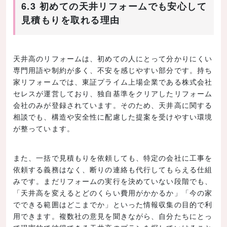
6.3 初めての天井リフォームでも安心して
見積もりを取れる理由
天井高のリフォームは、初めての人にとって分かりにくい
専門用語や制約が多く、不安を感じやすい部分です。持ち
家リフォームでは、東証プライム上場企業である株式会社
セレスが運営しており、独自基準をクリアしたリフォーム
会社のみが登録されています。そのため、天井高に関する
相談でも、構造や安全性に配慮した提案を受けやすい環境
が整っています。
また、一括で見積もりを依頼しても、特定の会社に工事を
依頼する義務はなく、断りの連絡も代行してもらえる仕組
みです。まだリフォームの実行を決めていない段階でも、
「天井高を変えるとどのくらい費用がかかるか」「今の家
でできる範囲はどこまでか」といった情報収集の目的で利
用できます。複数社の意見を聞きながら、自分たちにとっ