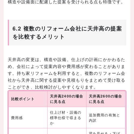
構造や設備面に配慮した提案を受けられる点も特徴です。
6.2 複数のリフォーム会社に天井高の提案
を比較するメリット
天井高の変更は、構造や設備、仕上げの計画にかかわるた
め、会社によって提案内容や費用感が変わることがありま
す。持ち家リフォームを利用すると、複数のリフォーム会
社から天井高に関する提案や見積もりをまとめて受け取る
ことができ、比較検討がしやすくなります。
天井高2400の場合
天井高2600の場合
比較ポイント
に見る点
に見る点
仕上げ材・設備の
追加費用の有無と
費用感
標準仕様で収まる
内訳
か
梁を見せる・下げ