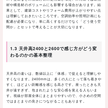
材や構造材のボリュームにも影響する場合があります。結
果として、建築コストやリフォーム費用が上がりやすい点
は理解しておきたいところです。空調効率や照明計画にも
配慮が必要になり、単に高くするだけでなく「どう使う空
間か」とセットで考えることが大切になります。
1.3 天井高2400と2600で感じ方がどう変
わるのかの基本整理
天井高の違いは、数値以上に「体感」で捉えると理解しや
すくなります。2400mmは、多くの人にとって落ち着きや
すく、ほどよい距離感を感じる高さです。座ったときも天
井が遠すぎず、包まれたような安心感を覚える人もいま
す。視線が部屋全体にまとまりやすいので、小さめの空間
ではまとまりの良さにつながることもあります。