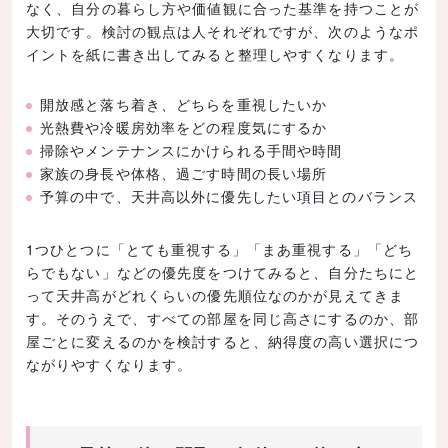
なく、自分の暮らし方や価値観に合った基準を持つことが
大切です。検討の観点は人それぞれですが、次のようなポ
イントを紙に書き出してみると整理しやすくなります。
開放感と落ち着き、どちらを重視したいか
光熱費や冷暖房効率をどの程度気にするか
掃除やメンテナンスにかけられる手間や時間
家族の身長や体格、過ごす時間の長い場所
予算の中で、天井高以外に優先したい項目とのバランス
1つひとつに「とても重視する」「まあ重視する」「どち
らでもない」などの優先度をつけてみると、自分たちにと
って天井高がどれくらいの優先順位なのかが見えてきま
す。そのうえで、すべての部屋を同じ高さにするのか、部
屋ごとに変えるのかを検討すると、納得度の高い選択につ
ながりやすくなります。