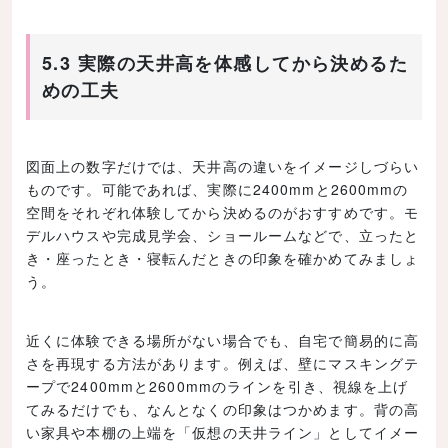
5.3 実際の天井高を体感してから決めるた
めの工夫
図面上の数字だけでは、天井高の違いをイメージしづらい
ものです。可能であれば、実際に2400mmと2600mmの
空間をそれぞれ体験してから決めるのがおすすめです。モ
デルハウスや完成見学会、ショールームなどで、立ったと
き・座ったとき・寝転んだときの印象を確かめてみましょ
う。
近くに体験できる場所がない場合でも、自宅で簡易的に高
さを再現する方法があります。例えば、壁にマスキングテ
ープで2400mmと2600mmのラインを引き、視線を上げ
てみるだけでも、なんとなくの印象はつかめます。背の高
い家具や本棚の上端を「仮想の天井ライン」としてイメー