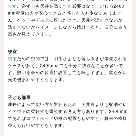
です。必ずしも天井を高くする必要はなく、むしろ2400
mm程度の方が安心できると感じる人も少なくありませ
ん。ベッドやデスクに座ったとき、天井が近すぎないか・
遠すぎないかをイメージしながら検討すると、自分に合う
高さが見えてきます。
寝室
眠るための空間では、明るさよりも落ち着きが優先される
ケースが多く、2400mmでも十分に快適なことが多いで
す。照明を低めの位置に設置しても眩しすぎず、柔らかい
光で包まれやすくなります。
子ども部屋
成長によって使い方が変わるため、天井高よりも収納やレ
イアウトの柔軟性を重視する考え方もあります。2400mm
であればロフトベッドや棚の配置もしやすく、将来の模様
替えも行いやすくなります。