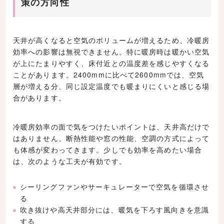
策の方向性
天井が高くなると空気のボリュームが増えるため、冷暖房
効率への影響は無視できません。特に暖房時は暖かい空気
が上にたまりやすく、床付近との温度差を感じやすくなる
ことがあります。2400mmに比べて2600mmでは、空気
層が増える分、同じ設定温度でも暖まりにくいと感じる場
合があります。
冷暖房効率の面で気をつけたいポイントは、天井高だけで
はありません。断熱性能や窓の性能、空調の方式によって
も体感が変わってきます。少しでも効率を高めたい場合
は、次のような工夫が有効です。
シーリングファンやサーキュレーターで空気を循環させ
る
吹き抜けや高天井部分には、暖気を下ろす風向きを意識
する