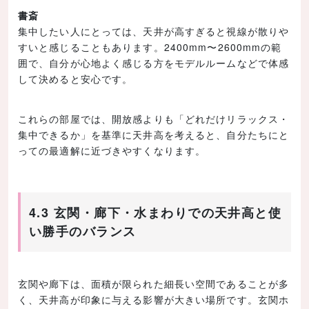
書斎
集中したい人にとっては、天井が高すぎると視線が散りや
すいと感じることもあります。2400mm〜2600mmの範
囲で、自分が心地よく感じる方をモデルルームなどで体感
して決めると安心です。
これらの部屋では、開放感よりも「どれだけリラックス・
集中できるか」を基準に天井高を考えると、自分たちにと
っての最適解に近づきやすくなります。
4.3 玄関・廊下・水まわりでの天井高と使
い勝手のバランス
玄関や廊下は、面積が限られた細長い空間であることが多
く、天井高が印象に与える影響が大きい場所です。玄関ホ