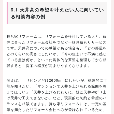
6.1 天井高の希望を叶えたい人に向いてい
る相談内容の例
持ち家リフォームは、リフォームを検討している人と、条
件に合ったリフォーム会社をつなぐ一括見積もりサービス
です。天井高についての希望がある場合も、「どの部屋を
どのくらいの高さにしたいか」「今の住まいで不満に感じ
ている点は何か」といった具体的な要望を整理してから相
談すると、提案の精度が高まりやすくなります。
例えば、「リビングだけ2600mmにしたいが、構造的に可
能か知りたい」「マンションで天井を上げられる範囲を教
えてほしい」「天井を上げる代わりに、段差天井や折り上
げ天井で工夫できないか」など、現実的な制約と希望のバ
ランスを相談できます。持ち家リフォームには、一定の基
準を満たしたリフォーム会社のみが登録されているため、