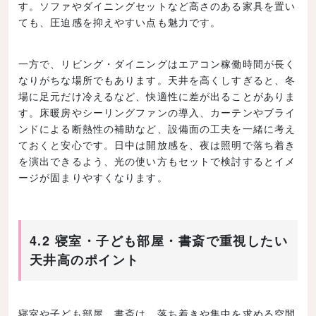
す。ソファやダイニングセットなど高さのある家具を置い
ても、圧迫感を抑えやすい点も魅力です。
一方で、リビング・ダイニングはエアコン稼働時間が長く
なりがちな場所でもあります。天井を高くしすぎると、冬
場に足元だけ冷えるなど、快適性に差が出ることがありま
す。床暖房やシーリングファンの導入、カーテンやブライ
ンドによる断熱性の補助など、設備面の工夫を一緒に考え
ておくと安心です。日中は開放感を、夜は照明で落ち着き
を演出できるよう、光の使い方もセットで検討するとイメ
ージが固まりやすくなります。
4.2 寝室・子ども部屋・書斎で重視したい
天井高のポイント
寝室や子ども部屋、書斎は、落ち着きや集中を求める空間