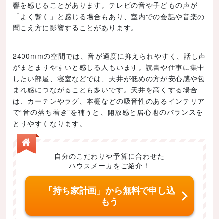
響を感じることがあります。テレビの音や子どもの声が
「よく響く」と感じる場合もあり、室内での会話や音楽の
聞こえ方に影響することがあります。
2400mmの空間では、音が適度に抑えられやすく、話し声
がまとまりやすいと感じる人もいます。読書や仕事に集中
したい部屋、寝室などでは、天井が低めの方が安心感や包
まれ感につながることも多いです。天井を高くする場合
は、カーテンやラグ、本棚などの吸音性のあるインテリア
で“音の落ち着き”を補うと、開放感と居心地のバランスを
とりやすくなります。
自分のこだわりや予算に合わせた
ハウスメーカをご紹介！
「持ち家計画」から無料で申し込
もう