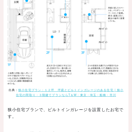
出典：
狭小住宅プラン：１２坪 坪庭とビルトインガレージのある住宅 | 狭小
住宅の間取り・３階建てプランならT＆W：東京・埼玉・船橋・市川
狭小住宅プランで、ビルトインガレージを設置したお宅で
す。