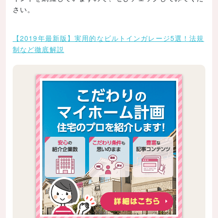
さい。
【2019年最新版】実用的なビルトインガレージ5選！法規
制など徹底解説