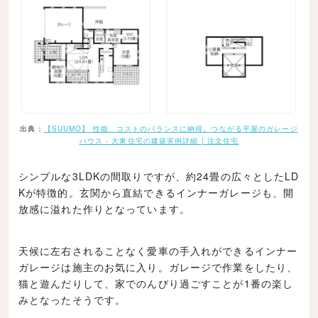
出典：
【SUUMO】 性能、コストのバランスに納得。つながる平屋のガレージ
ハウス - 大東住宅の建築実例詳細 | 注文住宅
シンプルな3LDKの間取りですが、約24畳の広々としたLD
Kが特徴的。玄関から直結できるインナーガレージも、開
放感に溢れた作りとなっています。
天候に左右されることなく愛車の手入れができるインナー
ガレージは施主のお気に入り。ガレージで作業をしたり、
猫と遊んだりして、家でのんびり過ごすことが1番の楽し
みとなったそうです。