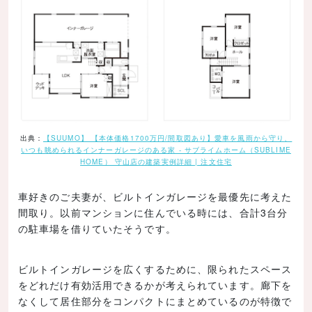
出典：
【SUUMO】 【本体価格1700万円/間取図あり】愛車を風雨から守り、
いつも眺められるインナーガレージのある家 - サブライムホーム（SUBLIME
HOME） 守山店の建築実例詳細 | 注文住宅
車好きのご夫妻が、ビルトインガレージを最優先に考えた
間取り。以前マンションに住んでいる時には、合計3台分
の駐車場を借りていたそうです。
ビルトインガレージを広くするために、限られたスペース
をどれだけ有効活用できるかが考えられています。廊下を
なくして居住部分をコンパクトにまとめているのが特徴で