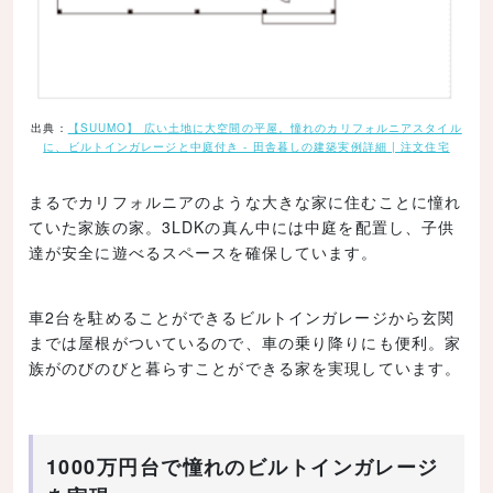
出典：
【SUUMO】 広い土地に大空間の平屋。憧れのカリフォルニアスタイル
に、ビルトインガレージと中庭付き - 田舎暮しの建築実例詳細 | 注文住宅
まるでカリフォルニアのような大きな家に住むことに憧れ
ていた家族の家。3LDKの真ん中には中庭を配置し、子供
達が安全に遊べるスペースを確保しています。
車2台を駐めることができるビルトインガレージから玄関
までは屋根がついているので、車の乗り降りにも便利。家
族がのびのびと暮らすことができる家を実現しています。
1000万円台で憧れのビルトインガレージ