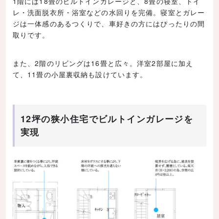
1階には18畳のビルトインガレージと、8畳の寝室、トイ
レ・洗面脱衣所・浴室などの水回りを完備。寝室とガレー
ジは一体感のあるつくりで、車好きの方にはぴったりの間
取りです。
また、2階のリビングは16畳と広々。洋室2部屋に加え
て、11畳の小屋裏収納も設けています。
12坪の狭小住宅でビルトインガレージを
実現