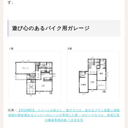
す。
遊び心のあるバイク用ガレージ
出典：
【SUUMO】 イメージを超えた「遊びゴコロ」溢れるプラン提案に感動
収納や開放感あるインナーガレージを実現した家 - ホビースタイル 角屋工業
の建築実例詳細 | 注文住宅