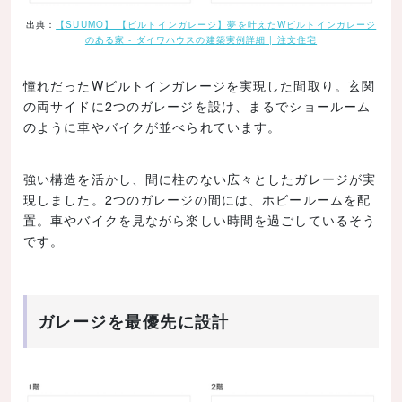
出典：
【SUUMO】 【ビルトインガレージ】夢を叶えたWビルトインガレージ
のある家 - ダイワハウスの建築実例詳細 | 注文住宅
憧れだったWビルトインガレージを実現した間取り。玄関
の両サイドに2つのガレージを設け、まるでショールーム
のように車やバイクが並べられています。
強い構造を活かし、間に柱のない広々としたガレージが実
現しました。2つのガレージの間には、ホビールームを配
置。車やバイクを見ながら楽しい時間を過ごしているそう
です。
ガレージを最優先に設計