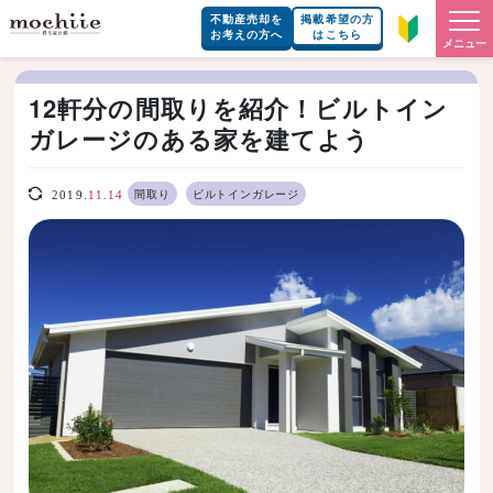
不動産売却を
掲載希望の方
お考えの方へ
はこちら
メニュー
12軒分の間取りを紹介！ビルトイン
ガレージのある家を建てよう
間取り
ビルトインガレージ
2019.
11.14