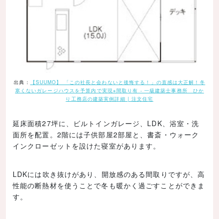
出典：
【SUUMO】 「この社長と会わないと後悔する！」の直感は大正解！冬
寒くないガレージハウスを予算内で実現※間取り有 - 一級建築士事務所 ひか
り工務店の建築実例詳細 | 注文住宅
延床面積27坪に、ビルトインガレージ、LDK、浴室・洗
面所を配置。2階には子供部屋2部屋と、書斎・ウォーク
インクローゼットを設けた寝室があります。
LDKには吹き抜けがあり、開放感のある間取りですが、高
性能の断熱材を使うことで冬も暖かく過ごすことができま
す。