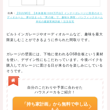
出典：
【SUUMO】 【本体価格1000万円台】インナーガレージに防音のオー
ディオルーム。夢が詰まった「男の城」で、趣味を満喫 - パシフィックホーム
本社の建築実例詳細 | 注文住宅
ビルトインガレージやオーディオルームなど、趣味を最大
限楽しむことができるように作られた間取りです。
ガレージの壁面には、下地に使われるOSB合板という素材
を使い、デザイン性にもこだわっています。今後バイクを
購入してガレージに置ける日が来るのを楽しみにしている
そうです。
自分のこだわりや予算に合わせた
ハウスメーカをご紹介！
「持ち家計画」から無料で申し込
もう