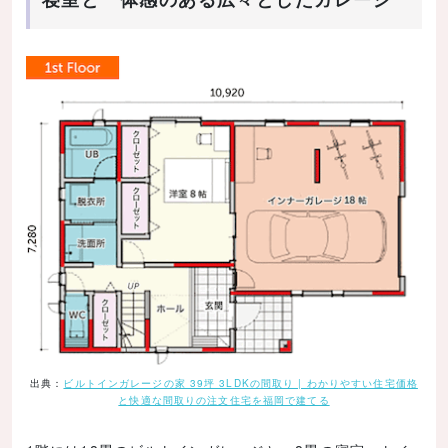
出典：
ビルトインガレージの家 39坪 3LDKの間取り | わかりやすい住宅価格
と快適な間取りの注文住宅を福岡で建てる