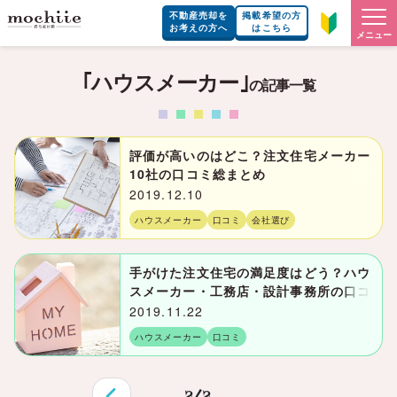
不動産売却を
掲載希望の方
お考えの方へ
はこちら
メニュー
｢ハウスメーカー｣
の記事一覧
評価が高いのはどこ？注文住宅メーカー
10社の口コミ総まとめ
2019.12.10
ハウスメーカー
口コミ
会社選び
手がけた注文住宅の満足度はどう？ハウ
スメーカー・工務店・設計事務所の口コ
ミまとめ
2019.11.22
ハウスメーカー
口コミ
2/2