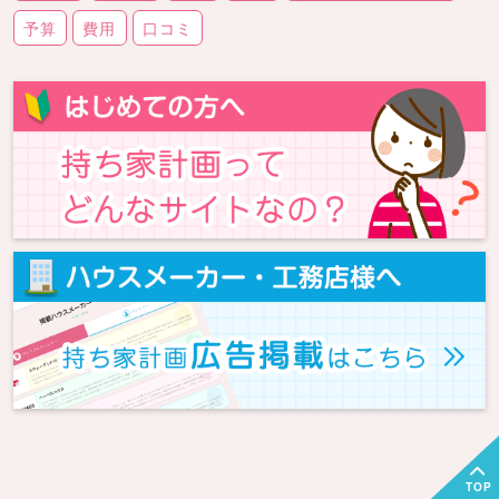
予算
費用
口コミ
TOP