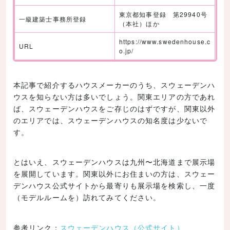
東京都知事登録 第29940号
一級建築士事務所登録
（本社）ほか
https://www.swedenhouse.c
URL
o.jp/
本記事で紹介するハウスメーカーのうち、スウェーデンハ
ウスを知らない方は多いでしょう。関東エリアの方であれ
ば、スウェーデンハウスをご存じのはずですが、関東以外
のエリアでは、スウェーデンハウスの知名度は少ないで
す。
とはいえ、スウェーデンハウスは九州〜北海道まで展示場
を展開しています。関東以外にお住まいの方は、スウェー
デンハウス公式サイトから最寄りも展示場を検索し、一度
（モデルルームを）訪れてみてください。
参考リンク：
スウェーデンハウス（公式サイト）