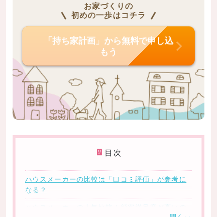
お家づくりの
初めの一歩はコチラ
「持ち家計画」から無料で申し込
もう
目次
ハウスメーカーの比較は「口コミ評価」が参考に
なる？
ハウスメーカーの人気比較！顧客満足度が高いの
開く