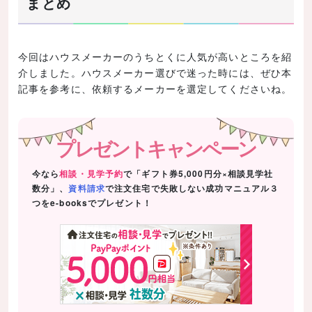
まとめ
今回はハウスメーカーのうちとくに人気が高いところを紹
介しました。ハウスメーカー選びで迷った時には、ぜひ本
記事を参考に、依頼するメーカーを選定してくださいね。
プレゼントキャンペーン
今なら
相談・見学予約
で「ギフト券5,000円分×相談見学社
数分」、
資料請求
で注文住宅で失敗しない成功マニュアル３
つをe-booksでプレゼント！