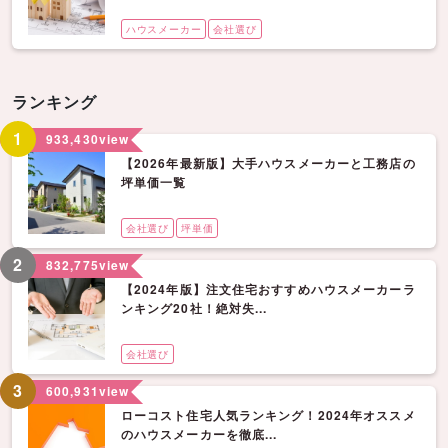
ハウスメーカー
会社選び
ランキング
1
933,430
view
【2026年最新版】大手ハウスメーカーと工務店の
坪単価一覧
会社選び
坪単価
2
832,775
view
【2024年版】注文住宅おすすめハウスメーカーラ
ンキング20社！絶対失...
会社選び
3
600,931
view
ローコスト住宅人気ランキング！2024年オススメ
のハウスメーカーを徹底...