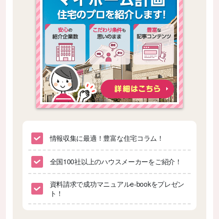
情報収集に最適！豊富な住宅コラム！
全国100社以上のハウスメーカーをご紹介！
資料請求で成功マニュアルe-bookをプレゼン
ト！