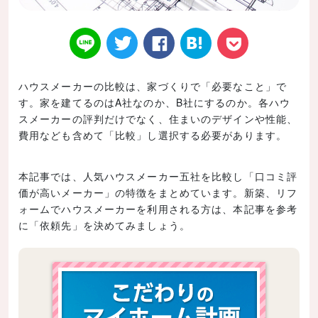
ハウスメーカーの比較は、家づくりで「必要なこと」で
す。家を建てるのはA社なのか、B社にするのか。各ハウ
Twitt
Face
はてなブ
LINE
Poke
スメーカーの評判だけでなく、住まいのデザインや性能、
費用なども含めて「比較」し選択する必要があります。
本記事では、人気ハウスメーカー五社を比較し「口コミ評
価が高いメーカー」の特徴をまとめています。新築、リフ
er
book
ックマー
t
ォームでハウスメーカーを利用される方は、本記事を参考
に「依頼先」を決めてみましょう。
ク