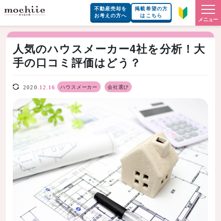
不動産売却を
掲載希望の方
お考えの方へ
はこちら
メニュー
人気のハウスメーカー4社を分析！大
手の口コミ評価はどう？
ハウスメーカー
会社選び
2020.
12.16