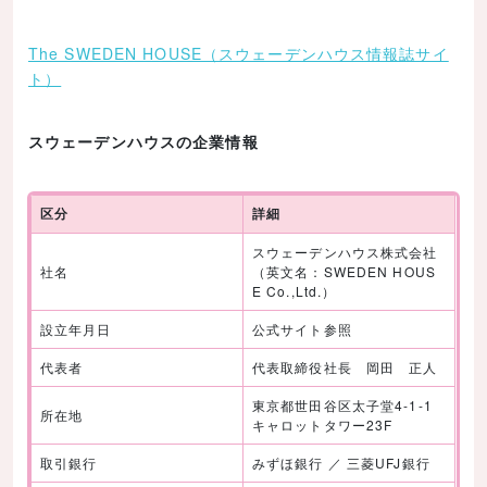
The SWEDEN HOUSE（スウェーデンハウス情報誌サイ
ト）
スウェーデンハウスの企業情報
区分
詳細
スウェーデンハウス株式会社
社名
（英文名：SWEDEN HOUS
E Co.,Ltd.）
設立年月日
公式サイト参照
代表者
代表取締役社長 岡田 正人
東京都世田谷区太子堂4-1-1
所在地
キャロットタワー23F
取引銀行
みずほ銀行 ／ 三菱UFJ銀行