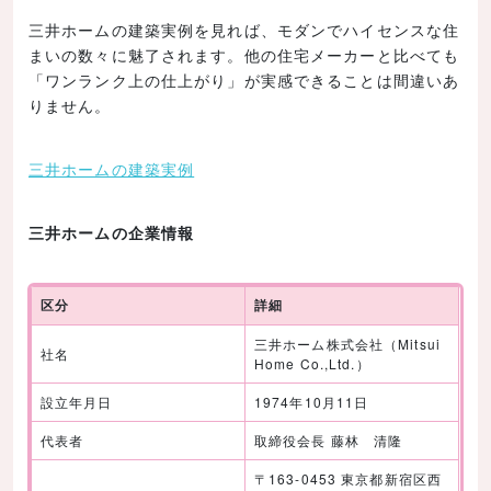
三井ホームの建築実例を見れば、モダンでハイセンスな住
まいの数々に魅了されます。他の住宅メーカーと比べても
「ワンランク上の仕上がり」が実感できることは間違いあ
りません。
三井ホームの建築実例
三井ホームの企業情報
区分
詳細
三井ホーム株式会社（Mitsui
社名
Home Co.,Ltd.）
設立年月日
1974年10月11日
代表者
取締役会長 藤林 清隆
〒163-0453 東京都新宿区西