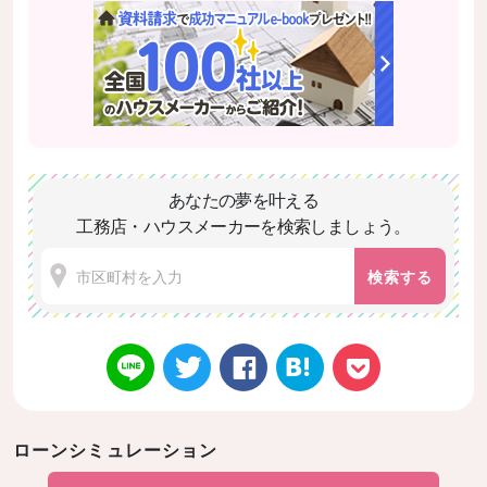
あなたの夢を叶える
工務店・ハウスメーカーを検索しましょう。
検索する
ローンシミュレーション
Twitt
Face
はてなブ
LINE
Poke