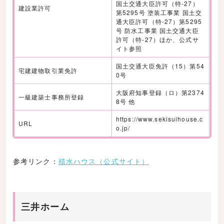
国土交通大臣許可（特-27）
建設業許可
第5295号 塗装工事業 国土交
通大臣許可（特-27）第5295
号 防水工事業 国土交通大臣
許可（特-27）ほか、公式サ
イト参照
国土交通大臣免許（15）第54
宅建建物取引業免許
0号
大阪府知事登録（ロ）第2374
一級建築士事務所登録
8号 他
https://www.sekisuihouse.c
URL
o.jp/
参考リンク：
積水ハウス（公式サイト）
三井ホーム