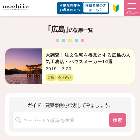
不動産売却を
掲載希望の方
お考えの方へ
はこちら
メニュー
｢広島｣
の記事一覧
大調査！注文住宅を得意とする広島の人
気工務店・ハウスメーカー10選
2019.12.20
広島
会社選び
ガイド・建築事例を検索してみましょう。
検索