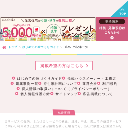
TOP
トップ
はじめての家づくりガイド
｢広島｣
の記事一覧
掲載希望の方はこちら
はじめての家づくりガイド
掲載ハウスメーカー・工務店
建築事例一覧
持ち家計画について
運営会社
利用規約
個人情報の取扱いについて（プライバシーポリシー）
個人情報保護方針
サイトマップ
広告掲載について
免責事項
当サービスの提供、または当サービスの変更、遅延、中止、廃止その他当サービス
に関わり利用者または第三者が損害を被った場合でも、当社に故意又は重過失がな