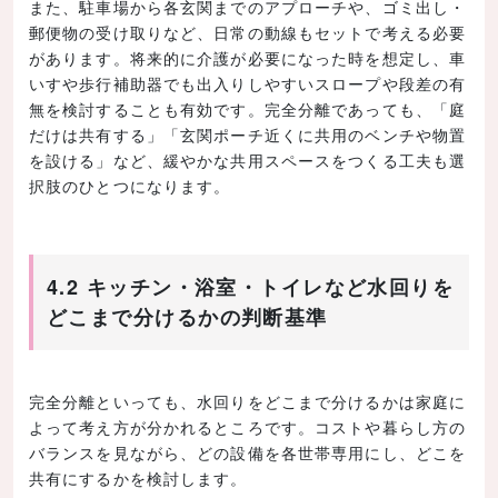
また、駐車場から各玄関までのアプローチや、ゴミ出し・
郵便物の受け取りなど、日常の動線もセットで考える必要
があります。将来的に介護が必要になった時を想定し、車
いすや歩行補助器でも出入りしやすいスロープや段差の有
無を検討することも有効です。完全分離であっても、「庭
だけは共有する」「玄関ポーチ近くに共用のベンチや物置
を設ける」など、緩やかな共用スペースをつくる工夫も選
択肢のひとつになります。
4.2 キッチン・浴室・トイレなど水回りを
どこまで分けるかの判断基準
完全分離といっても、水回りをどこまで分けるかは家庭に
よって考え方が分かれるところです。コストや暮らし方の
バランスを見ながら、どの設備を各世帯専用にし、どこを
共有にするかを検討します。