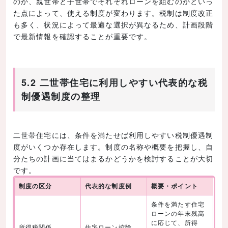
のか、親世帯と子世帯でそれぞれローンを組むのかといっ
た点によって、使える制度が変わります。税制は制度改正
も多く、状況によって最適な選択が異なるため、計画段階
で最新情報を確認することが重要です。
5.2 二世帯住宅に利用しやすい代表的な税
制優遇制度の整理
二世帯住宅には、条件を満たせば利用しやすい税制優遇制
度がいくつか存在します。制度の名称や概要を把握し、自
分たちの計画に当てはまるかどうかを検討することが大切
です。
制度の区分
代表的な制度例
概要・ポイント
条件を満たす住宅
ローンの年末残高
に応じて、所得
所得税関係
住宅ローン控除