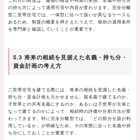
これらの制度は、建物の構造や同居の実態、名義や持ち分
の持ち方によって適用可否や内容が変わります。完全分離
型二世帯住宅では、一体型に比べて扱いが異なるケースも
あるため、制度の概要を押さえたうえで、個別の適用条件
を専門家と確認していくことが重要です。
5.3 将来の相続を見据えた名義・持ち分・
資金計画の考え方
二世帯住宅を建てる際には、将来の相続を意識した名義・
持ち分・資金計画も欠かせません。親名義で建てるのか、
子世帯との共有名義にするのか、あるいは子世帯が主体と
なって建てるのかによって、相続時の評価や分割方法が変
わってきます。特に完全分離型では、「どの部分を誰が利
用しているか」が明確なため、その実態に合った名義や持
ち分にしておくことが重要です。