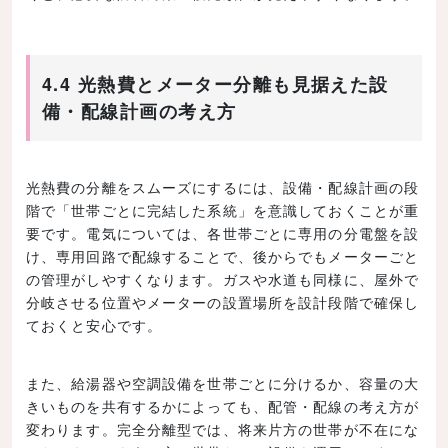
4.4 光熱費とメーター分離も見据えた設
備・配線計画の考え方
光熱費の分離をスムーズにするには、設備・配線計画の段
階で「世帯ごとに完結した系統」を意識しておくことが重
要です。電気については、各世帯ごとに専用の分電盤を設
け、専用回路で配線することで、後からでもメーターごと
の管理がしやすくなります。ガスや水道も同様に、屋外で
分岐させる位置やメーターの設置場所を設計段階で確保し
ておくと安心です。
また、給湯器や空調設備を世帯ごとに分けるか、容量の大
きいものを共有するかによっても、配管・配線の考え方が
変わります。完全分離型では、将来片方の世帯が不在にな