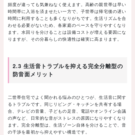
頻度が違っても気兼ねなく使えます。高齢の親世帯は早い
時間帯に入浴を済ませたい一方で、子世帯は帰宅後の遅い
時間に利用することも多くなりがちです。生活リズムを合
わせる必要がないため、各家庭のペースを守りやすくなり
ます。水回りを分けることは設備コストが増える要因にな
りますが、その分暮らしの快適性は確実に高まります。
2.3 生活音トラブルを抑える完全分離型の
防音面メリット
二世帯住宅でよく聞かれる悩みのひとつが、生活音に関す
るトラブルです。同じリビング・キッチンを共有する場
合、テレビの音量、子どもの足音、電話やオンライン会議
の声など、日常的な音がストレスの原因になりやすくなり
ます。完全分離型は、生活ゾーン自体を分けることで、音
の干渉を最初から抑えやすい構造です。