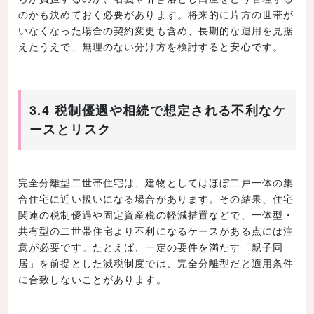
のかも決めておく必要があります。将来的に片方の世帯が
いなくなった場合の契約変更も含め、長期的な運用を見据
えたうえで、無理のない分け方を検討すると安心です。
3.4 税制優遇や相続で想定される不利なケ
ースとリスク
完全分離型二世帯住宅は、建物としてはほぼ二戸一体の集
合住宅に近い扱いになる場合があります。その結果、住宅
関連の税制優遇や固定資産税の軽減措置などで、一体型・
共有型の二世帯住宅より不利になるケースがある点には注
意が必要です。たとえば、一定の要件を満たす「親子同
居」を前提とした減税制度では、完全分離型だと適用条件
に合致しないことがあります。