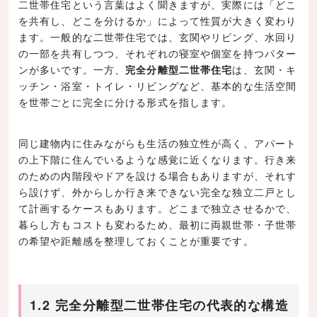
二世帯住宅という言葉はよく聞きますが、実際には「どこ
を共有し、どこを分けるか」によって性質が大きく変わり
ます。一般的な二世帯住宅では、玄関やリビング、水回り
の一部を共有しつつ、それぞれの寝室や個室を持つパター
ンが多いです。一方、
完全分離型二世帯住宅
は、玄関・キ
ッチン・浴室・トイレ・リビングなど、基本的な生活空間
を世帯ごとに完全に分ける形式を指します。
同じ建物内に住みながらも生活の独立性が高く、アパート
の上下階に住んでいるような感覚に近くなります。行き来
のための内階段やドアを設ける場合もありますが、それす
ら設けず、外からしか行き来できない完全な独立二戸とし
て計画するケースもあります。どこまで独立させるかで、
暮らし方もコストも変わるため、最初に両親世帯・子世帯
の希望や距離感を整理しておくことが重要です。
1.2 完全分離型二世帯住宅の代表的な構造