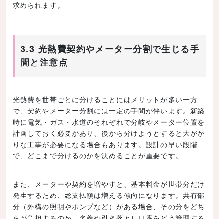
求められます。
3.3 光熱費契約やメーター分割で生じる手
間と注意点
光熱費を世帯ごとに分けることにはメリットが多い一方
で、契約やメーター分割には一定の手間が伴います。新築
時に電気・ガス・水道のそれぞれで分岐やメーター位置を
計画しておく必要があり、後から分けようとすると大がか
りな工事が必要になる場合もあります。設計の早い段階
で、どこまで分けるのかを決めることが重要です。
また、メーターや契約を増やすと、基本料金が世帯分だけ
発生するため、総支払額は増える傾向になります。共有部
分（外構の照明やポンプなど）がある場合、その分をどち
らが負担するのか、名義や引き落とし口座をどう管理する