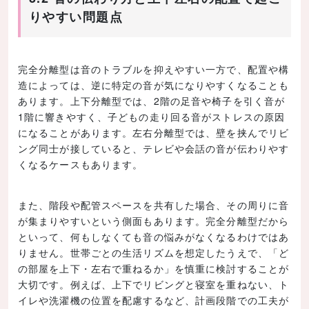
りやすい問題点
完全分離型は音のトラブルを抑えやすい一方で、配置や構
造によっては、逆に特定の音が気になりやすくなることも
あります。上下分離型では、2階の足音や椅子を引く音が
1階に響きやすく、子どもの走り回る音がストレスの原因
になることがあります。左右分離型では、壁を挟んでリビ
ング同士が接していると、テレビや会話の音が伝わりやす
くなるケースもあります。
また、階段や配管スペースを共有した場合、その周りに音
が集まりやすいという側面もあります。完全分離型だから
といって、何もしなくても音の悩みがなくなるわけではあ
りません。世帯ごとの生活リズムを想定したうえで、「ど
の部屋を上下・左右で重ねるか」を慎重に検討することが
大切です。例えば、上下でリビングと寝室を重ねない、ト
イレや洗濯機の位置を配慮するなど、計画段階での工夫が