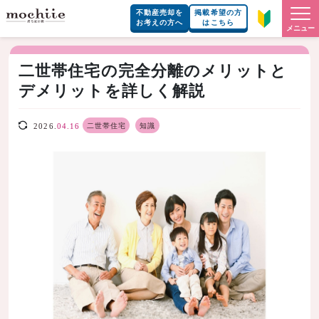
不動産売却を
掲載希望の方
お考えの方へ
はこちら
メニュー
二世帯住宅の完全分離のメリットと
デメリットを詳しく解説
二世帯住宅
知識
2026.
04.16