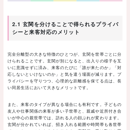
2.1 玄関を分けることで得られるプライバ
シーと来客対応のメリット
完全分離型の大きな特徴のひとつが、玄関を世帯ごとに分
けられることです。玄関が別になると、出入りの様子を互
いに意識せずに済み、来客のたびに「誰が来たのか」「対
応しないといけないのか」と気を遣う場面が減ります。プ
ライバシーを守りつつ、心理的な距離感を保てる点は、長
い同居生活において大きなメリットです。
また、来客のタイプが異なる場合にも有利です。子どもの
友人や仕事関係の来客が多い子世帯と、親戚や近所付き合
いが中心の親世帯では、訪れる人の顔ぶれが変わります。
玄関が分かれていれば、招き入れる範囲や時間帯も各世帯