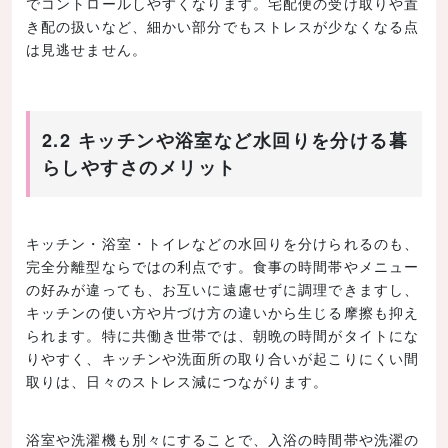
でコントロールしやすくなります。宅配便の受け取りや置
き配の扱いなど、細かい部分でもストレスが少なくなる点
は見逃せません。
2.2 キッチンや浴室など水回りを分ける暮
らしやすさのメリット
キッチン・浴室・トイレなどの水回りを分けられるのも、
完全分離型ならではの利点です。食事の時間帯やメニュー
の好みが違っても、お互いに遠慮せずに調理できますし、
キッチンの使い方や片づけ方の違いから生じる摩擦も抑え
られます。特に共働き世帯では、朝晩の時間がタイトにな
りやすく、キッチンや洗面所の取り合いが起こりにくい間
取りは、日々のストレス減につながります。
浴室や洗濯機も別々にすることで、入浴の時間帯や洗濯の