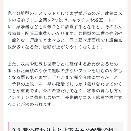
完全分離型のデメリットとしてまず挙がるのが、建築コス
トの増加です。玄関を2つ設け、キッチンや浴室、トイ
レ、給湯器なども世帯ごとに設置するとなると、そのぶん
設備費・配管工事費がかかります。共用型の二世帯住宅や
一般的な一戸建てと比べると、同じ延べ床面積でも設備点
数が多くなる分、総額が上がりやすくなります。
また、収納や動線も世帯ごとに確保する必要があるため、
限られた面積のなかで無駄の少ないプランを組むのが難し
くなる面もあります。「どこまで完全分離にするか」と
「予算の上限」を、早い段階でしっかり擦り合わせておく
ことが重要です。今の希望だけでなく、将来の暮らし方や
メンテナンス費用も含めて、長期的なコスト感覚で検討す
ることが求められます。
3.2 音の伝わり方と上下左右の配置で起こ