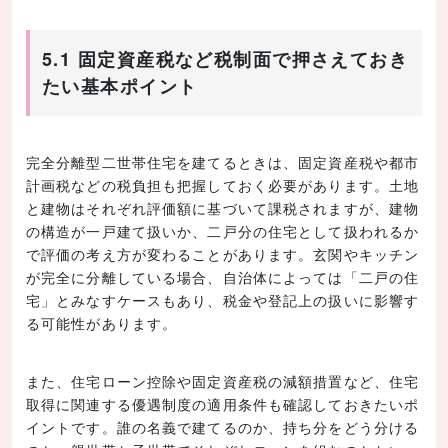
5.1 固定資産税など税制面で押さえておき
たい基本ポイント
完全分離型二世帯住宅を建てるときは、固定資産税や都市
計画税などの税負担も把握しておく必要があります。土地
と建物はそれぞれ評価額に基づいて課税されますが、建物
の構造が一戸建て扱いか、二戸分の住宅として扱われるか
で評価の考え方が変わることがあります。玄関やキッチン
が完全に分離している場合、自治体によっては「二戸の住
宅」とみなすケースもあり、税金や登記上の扱いに影響す
る可能性があります。
また、住宅ローン控除や固定資産税の減額措置など、住宅
取得に関連する優遇制度の適用条件も確認しておきたいポ
イントです。誰の名義で建てるのか、持ち分をどう分ける