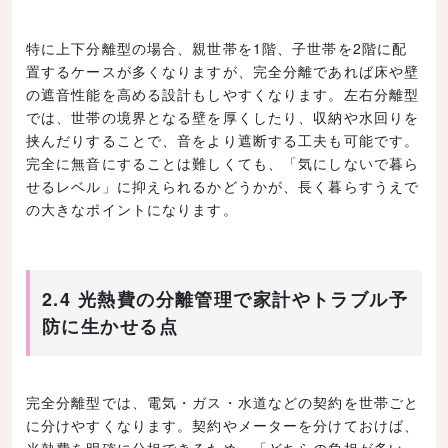
特に上下分離型の場合、親世帯を1階、子世帯を2階に配
置するケースが多くなりますが、完全分離であれば床や壁
の遮音性能を高める設計もしやすくなります。左右分離型
では、世帯の境界となる壁を厚くしたり、収納や水回りを
挟んだりすることで、音をより遮断する工夫も可能です。
完全に無音にすることは難しくても、「気にしないで暮ら
せるレベル」に抑えられるかどうかが、長く暮らすうえで
の大きなポイントになります。
2.4 光熱費の分離管理で家計やトラブル予
防に生かせる点
完全分離型では、電気・ガス・水道などの契約を世帯ごと
に分けやすくなります。契約やメーターを分けておけば、