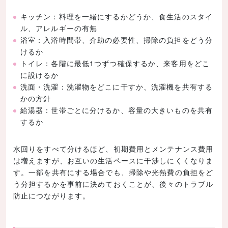
キッチン：料理を一緒にするかどうか、食生活のスタイ
ル、アレルギーの有無
浴室：入浴時間帯、介助の必要性、掃除の負担をどう分
けるか
トイレ：各階に最低1つずつ確保するか、来客用をどこ
に設けるか
洗面・洗濯：洗濯物をどこに干すか、洗濯機を共有する
かの方針
給湯器：世帯ごとに分けるか、容量の大きいものを共有
するか
水回りをすべて分けるほど、初期費用とメンテナンス費用
は増えますが、お互いの生活ペースに干渉しにくくなりま
す。一部を共有にする場合でも、掃除や光熱費の負担をど
う分担するかを事前に決めておくことが、後々のトラブル
防止につながります。