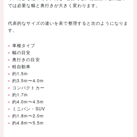
では必要な幅と奥行きが大きく変わります。
代表的なサイズの違いを表で整理すると次のようになりま
す。
車種タイプ
幅の目安
奥行きの目安
軽自動車
約1.5m
約3.5m〜4.0m
コンパクトカー
約1.7m
約4.0m〜4.5m
ミニバン・SUV
約1.8m〜2.0m
約4.8m〜5.5m