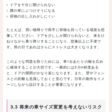
ドアを十分に開けられない
隣の車にぶつけそうになる
荷物の出し入れがしにくい
たとえば、買い物帰りで両手に荷物を持っている場面を想
像してください。ドアを少ししか開けられないと、体をひ
ねりながら乗り降りすることになり、想像以上に不便で
す。雨の日であればさらにストレスは大きくなります。
このような問題を防ぐためには、車1台あたりの幅を広め
に確保することが大切です。一般的には3.0m程度ある
と、ドアの開閉がかなり楽になります。また、壁やフェン
スとの距離も意識しておくと安心です。日常の動作をイメ
ージしながら設計することが重要になります。
3.3 将来の車サイズ変更を考えないリスク