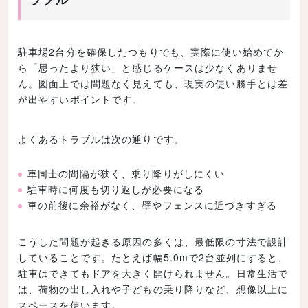
駐車場2台分を確保したつもりでも、実際に使い始めてか
ら「思ったより狭い」と感じるケースは少なくありませ
ん。図面上では問題なく見えても、現実の使い勝手とは差
が出やすいポイントです。
よくあるトラブルは次の通りです。
車同士の間隔が狭く、乗り降りがしにくい
駐車時に何度も切り返しが必要になる
車の前後に余裕がなく、壁やフェンスに近づきすぎる
こうした問題が起きる原因の多くは、最低限の寸法で設計
していることです。たとえば幅5.0mで2台並列にすると、
駐車はできてもドアを大きく開けられません。日常生活で
は、荷物の出し入れや子どもの乗り降りなど、想像以上に
スペースを使います。