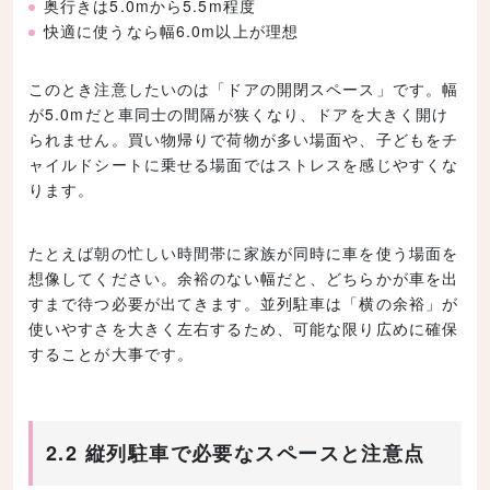
奥行きは5.0mから5.5m程度
快適に使うなら幅6.0m以上が理想
このとき注意したいのは「ドアの開閉スペース」です。幅
が5.0mだと車同士の間隔が狭くなり、ドアを大きく開け
られません。買い物帰りで荷物が多い場面や、子どもをチ
ャイルドシートに乗せる場面ではストレスを感じやすくな
ります。
たとえば朝の忙しい時間帯に家族が同時に車を使う場面を
想像してください。余裕のない幅だと、どちらかが車を出
すまで待つ必要が出てきます。並列駐車は「横の余裕」が
使いやすさを大きく左右するため、可能な限り広めに確保
することが大事です。
2.2 縦列駐車で必要なスペースと注意点