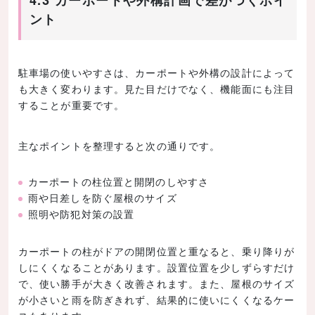
4.3 カーポートや外構計画で差がつくポイ
ント
駐車場の使いやすさは、カーポートや外構の設計によって
も大きく変わります。見た目だけでなく、機能面にも注目
することが重要です。
主なポイントを整理すると次の通りです。
カーポートの柱位置と開閉のしやすさ
雨や日差しを防ぐ屋根のサイズ
照明や防犯対策の設置
カーポートの柱がドアの開閉位置と重なると、乗り降りが
しにくくなることがあります。設置位置を少しずらすだけ
で、使い勝手が大きく改善されます。また、屋根のサイズ
が小さいと雨を防ぎきれず、結果的に使いにくくなるケー