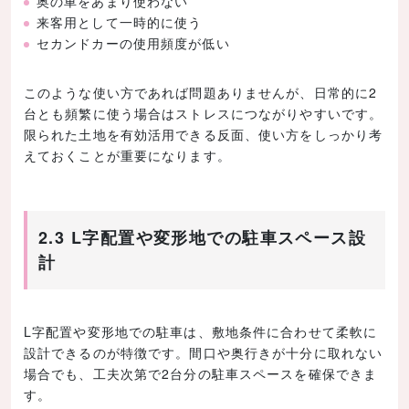
奥の車をあまり使わない
来客用として一時的に使う
セカンドカーの使用頻度が低い
このような使い方であれば問題ありませんが、日常的に2
台とも頻繁に使う場合はストレスにつながりやすいです。
限られた土地を有効活用できる反面、使い方をしっかり考
えておくことが重要になります。
2.3 L字配置や変形地での駐車スペース設
計
L字配置や変形地での駐車は、敷地条件に合わせて柔軟に
設計できるのが特徴です。間口や奥行きが十分に取れない
場合でも、工夫次第で2台分の駐車スペースを確保できま
す。