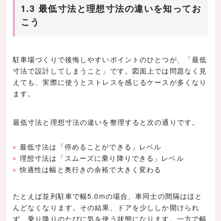
1.3 最低寸法と理想寸法の違いを知ってお
こう
駐車場づくりで後悔しやすいポイントのひとつが、「最低
寸法で設計してしまうこと」です。図面上では問題なく見
えても、実際に使うとストレスを感じるケースが多くなり
ます。
最低寸法と理想寸法の違いを整理すると次の通りです。
最低寸法は「停めることができる」レベル
理想寸法は「スムーズに乗り降りできる」レベル
快適性は幅と奥行きの余裕で大きく変わる
たとえば並列駐車で幅5.0mの場合、車同士の間隔はほと
んどなくなります。その結果、ドアを少ししか開けられ
ず、乗り降りのたびに気を使う状態になります。一方で幅