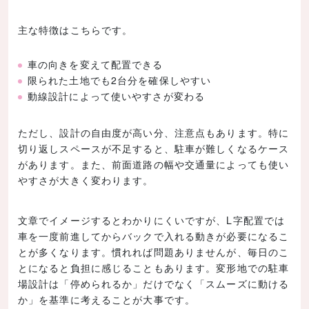
主な特徴はこちらです。
車の向きを変えて配置できる
限られた土地でも2台分を確保しやすい
動線設計によって使いやすさが変わる
ただし、設計の自由度が高い分、注意点もあります。特に
切り返しスペースが不足すると、駐車が難しくなるケース
があります。また、前面道路の幅や交通量によっても使い
やすさが大きく変わります。
文章でイメージするとわかりにくいですが、L字配置では
車を一度前進してからバックで入れる動きが必要になるこ
とが多くなります。慣れれば問題ありませんが、毎日のこ
とになると負担に感じることもあります。変形地での駐車
場設計は「停められるか」だけでなく「スムーズに動ける
か」を基準に考えることが大事です。