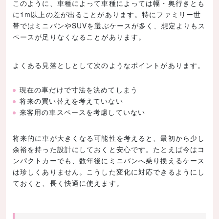
このように、車種によって車種によっては幅・奥行きとも
に1m以上の差が出ることがあります。特にファミリー世
帯ではミニバンやSUVを選ぶケースが多く、想定よりもス
ペースが足りなくなることがあります。
よくある見落としとして次のようなポイントがあります。
現在の車だけで寸法を決めてしまう
将来の買い替えを考えていない
来客用の車スペースを考慮していない
将来的に車が大きくなる可能性を考えると、最初から少し
余裕を持った設計にしておくと安心です。たとえば今はコ
ンパクトカーでも、数年後にミニバンへ乗り換えるケース
は珍しくありません。こうした変化に対応できるようにし
ておくと、長く快適に使えます。