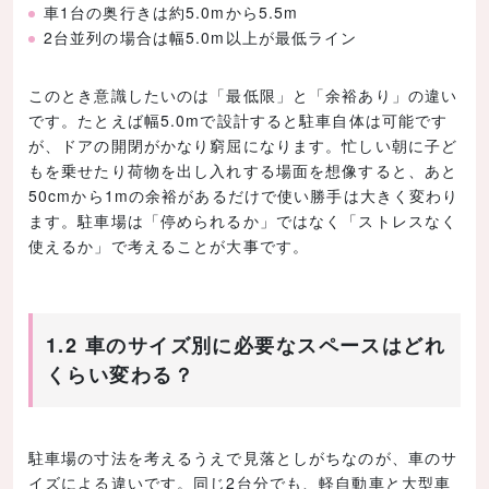
車1台の奥行きは約5.0mから5.5m
2台並列の場合は幅5.0m以上が最低ライン
このとき意識したいのは「最低限」と「余裕あり」の違い
です。たとえば幅5.0mで設計すると駐車自体は可能です
が、ドアの開閉がかなり窮屈になります。忙しい朝に子ど
もを乗せたり荷物を出し入れする場面を想像すると、あと
50cmから1mの余裕があるだけで使い勝手は大きく変わり
ます。駐車場は「停められるか」ではなく「ストレスなく
使えるか」で考えることが大事です。
1.2 車のサイズ別に必要なスペースはどれ
くらい変わる？
駐車場の寸法を考えるうえで見落としがちなのが、車のサ
イズによる違いです。同じ2台分でも、軽自動車と大型車