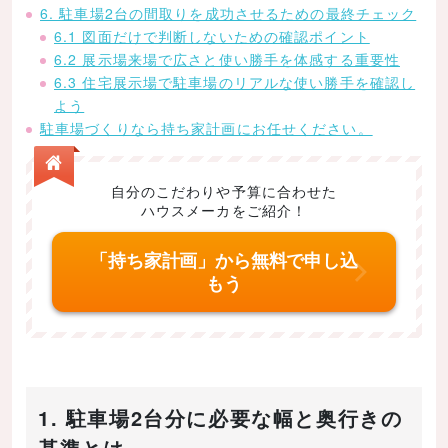
6. 駐車場2台の間取りを成功させるための最終チェック
6.1 図面だけで判断しないための確認ポイント
6.2 展示場来場で広さと使い勝手を体感する重要性
6.3 住宅展示場で駐車場のリアルな使い勝手を確認し
よう
駐車場づくりなら持ち家計画にお任せください。
自分のこだわりや予算に合わせた
ハウスメーカをご紹介！
「持ち家計画」から無料で申し込
もう
1. 駐車場2台分に必要な幅と奥行きの
基準とは