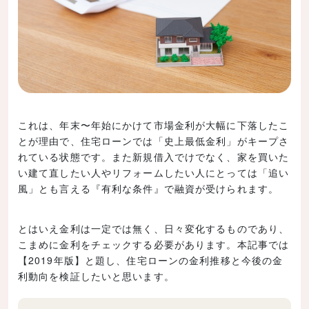
これは、年末〜年始にかけて市場金利が大幅に下落したこ
とが理由で、住宅ローンでは「史上最低金利」がキープさ
れている状態です。また新規借入でけでなく、家を買いた
い建て直したい人やリフォームしたい人にとっては「追い
風」とも言える『有利な条件』で融資が受けられます。
とはいえ金利は一定では無く、日々変化するものであり、
こまめに金利をチェックする必要があります。本記事では
【2019年版】と題し、住宅ローンの金利推移と今後の金
利動向を検証したいと思います。