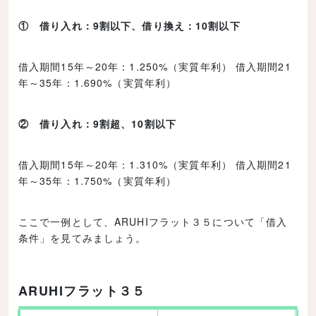
① 借り入れ：9割以下、借り換え：10割以下
借入期間15年～20年：1.250%（実質年利） 借入期間21
年～35年：1.690%（実質年利）
② 借り入れ：9割超、10割以下
借入期間15年～20年：1.310%（実質年利） 借入期間21
年～35年：1.750%（実質年利）
ここで一例として、ARUHIフラット３５について「借入
条件」を見てみましょう。
ARUHIフラット３５