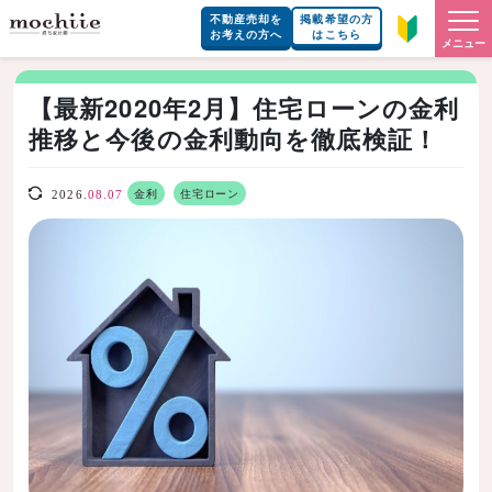
不動産売却を
掲載希望の方
お考えの方へ
はこちら
メニュー
【最新2020年2月】住宅ローンの金利
推移と今後の金利動向を徹底検証！
金利
住宅ローン
2026.
08.07