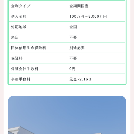
金利タイプ
全期間固定
借入金額
100万円～8,000万円
対応地域
全国
来店
不要
団体信用生命保険料
別途必要
保証料
不要
保証会社手数料
0円
事務手数料
元金×2.16％