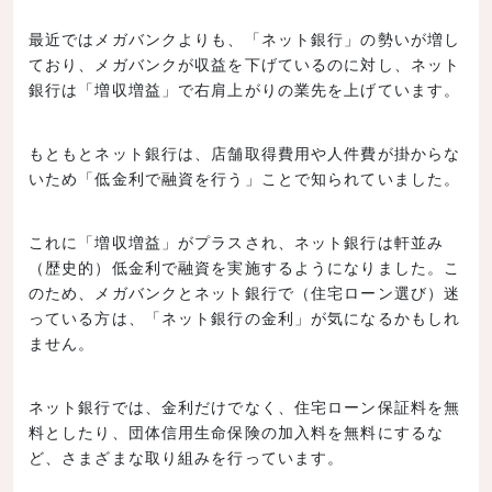
最近ではメガバンクよりも、「ネット銀行」の勢いが増し
ており、メガバンクが収益を下げているのに対し、ネット
銀行は「増収増益」で右肩上がりの業先を上げています。
もともとネット銀行は、店舗取得費用や人件費が掛からな
いため「低金利で融資を行う」ことで知られていました。
これに「増収増益」がプラスされ、ネット銀行は軒並み
（歴史的）低金利で融資を実施するようになりました。こ
のため、メガバンクとネット銀行で（住宅ローン選び）迷
っている方は、「ネット銀行の金利」が気になるかもしれ
ません。
ネット銀行では、金利だけでなく、住宅ローン保証料を無
料としたり、団体信用生命保険の加入料を無料にするな
ど、さまざまな取り組みを行っています。