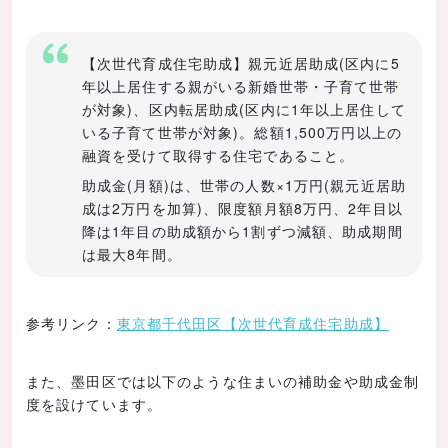
【次世代育成住宅助成】親元近居助成(区内に5
年以上居住する親がいる新婚世帯・子育て世帯
が対象)、区内転居助成(区内に1年以上居住して
いる子育て世帯が対象)。総額1,500万円以上の
融資を受けて取得する住宅であること。
助成金(月額)は、世帯の人数×1万円(親元近居助
成は2万円を加算)、限度額月額8万円、2年目以
降は1年目の助成額から1割ずつ減額、助成期間
は最大8年間。
参考リンク：
東京都千代田区【次世代育成住宅助成】
また、墨田区では以下のような住まいの補助金や助成金制
度を設けています。