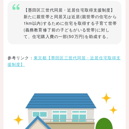
【墨田区三世代同居・近居住宅取得支援制度】
新たに親世帯と同居又は近居(親世帯の住宅から
1km以内)するために住宅を取得する子育て世帯
(義務教育修了前の子どもがいる世帯)に対し
て、住宅購入費の一部(50万円)を助成する。
参考リンク：
東京都【墨田区三世代同居・近居住宅取得支
援制度】