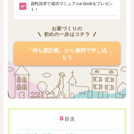
資料請求で成功マニュアルe-bookをプレゼン
ト！
お家づくりの
初めの一歩はコチラ
「持ち家計画」から無料で申し込
もう
目次