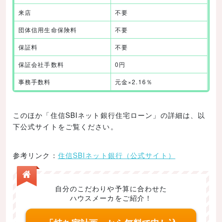
来店
不要
団体信用生命保険料
不要
保証料
不要
保証会社手数料
0円
事務手数料
元金×2.16％
このほか「住信SBIネット銀行住宅ローン」の詳細は、以
下公式サイトをご覧ください。
参考リンク：
住信SBIネット銀行（公式サイト）
自分のこだわりや予算に合わせた
ハウスメーカをご紹介！