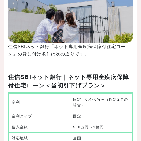
住信SBIネット銀行「ネット専用全疾病保障付住宅ロー
ン」の貸し付け条件は次の通りです。
住信SBIネット銀行｜ネット専用全疾病保障
付住宅ローン＜当初引下げプラン＞
固定：0.440%～（固定2年の
金利
場合）
金利タイプ
固定
借入金額
500万円～1億円
対応地域
全国