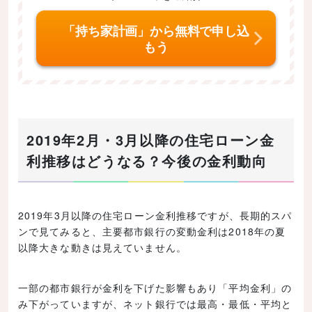
中古住宅（中古マンション含む）の購入に住宅ローン
は利用できますか？
「持ち家計画」から無料で申し込
まとめ｜住宅ローンは複数の業者を比較したい！
もう
2019年2月・3月以降の住宅ローン金
利推移はどうなる？今後の金利動向
2019年3月以降の住宅ローン金利推移ですが、長期的スパ
ンで見てみると、主要都市銀行の変動金利は2018年の夏
以降大きな動きは見えていません。
一部の都市銀行が金利を下げた影響もあり「平均金利」の
み下がっていますが、ネット銀行では最高・最低・平均と