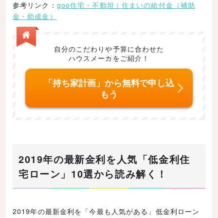
参考リンク：
goo住宅・不動坦｜住まいの給付金（補助
金・助成金）
自分のこだわりや予算に合わせた
ハウスメーカをご紹介！
「持ち家計画」から無料で申し込
もう
2019年の最新金利を人気「低金利住
宅ローン」10選から読み解く！
2019年の最新金利を「今最も人気がある」低金利ローン