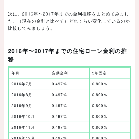
次に、2016年〜2017年までの金利推移をまとめてみまし
た。（現在の金利と比べて）どれくらい変化しているのか
比較してみましょう。
2016年〜2017年までの住宅ローン金利の推
移
年月
変動金利
5年固定
1
2016年7月
0.497%
0.800%
0.
2016年8月
0.497%
0.800%
0.
2016年9月
0.497%
0.800%
0.
2016年10月
0.497%
0.800%
0.
2016年11月
0.497%
0.800%
0.
2016年12月
0.497%
0.800%
0.