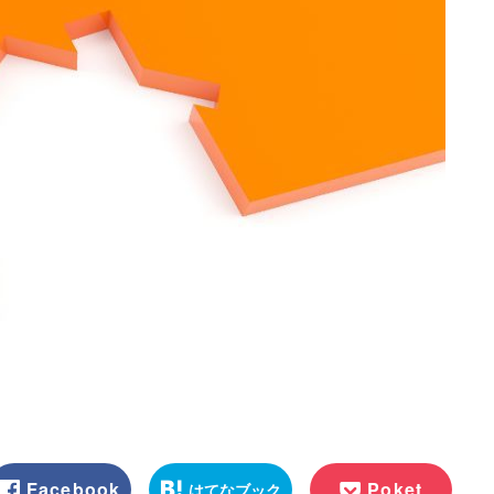
Facebook
Poket
はてなブック