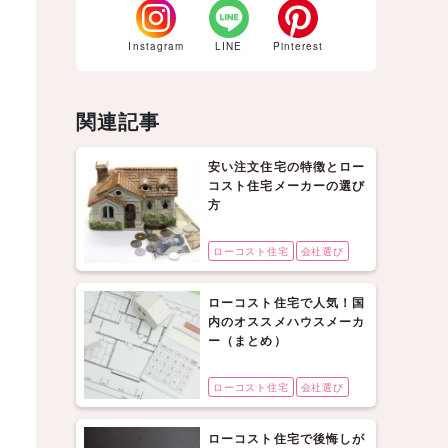
Instagram
LINE
Pinterest
関連記事
安い注文住宅の特徴とロー
コスト住宅メーカーの選び
方
ローコスト住宅
会社選び
ローコスト住宅で人気！国
内のオススメハウスメーカ
ー（まとめ）
ローコスト住宅
会社選び
ローコスト住宅で後悔しが