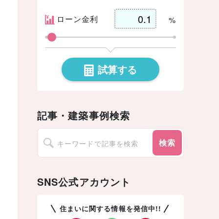
ローン金利
%
試算する
記事・建築事例検索
検索
SNS公式アカウント
住まいに関する情報を発信中!!