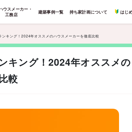
ハウスメーカー・
建築事例一覧
持ち家計画について
はじ
工務店
ランキング！2024年オススメのハウスメーカーを徹底比較
ンキング！2024年オススメの
比較