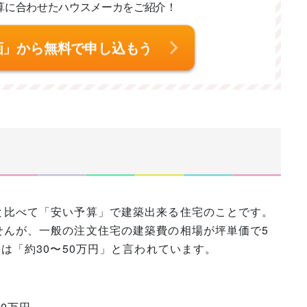
算に合わせた
ハウスメーカをご紹介！
画」から無料で申し込もう
と比べて「安い予算」で建築出来る住宅のことです。
せんが、一般の注文住宅の建築費の相場が坪単価で5
は「約30〜50万円」と言われています。
0万円