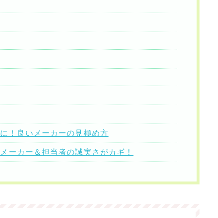
めに！良いメーカーの見極め方
はメーカー＆担当者の誠実さがカギ！