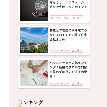
ちなこと、ハウスメーカー
選びで失敗しないポイント
ローコスト住宅
会社選び
杉並区で理想の家を建てる
なら！おすすめの注文住宅
会社まとめ
ハウスメーカー
会社選び
ハウスメーカー人気ランキ
ング！新築のプロや専門家
も思わず納得のおすすめ業
者！
ハウスメーカー
会社選び
ランキング