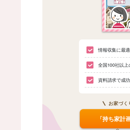
情報収集に最
全国100社以
資料請求で成功
お家づく
「持ち家計