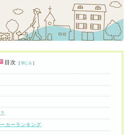
目次
[
閉じる
]
ト？
メーカーランキング