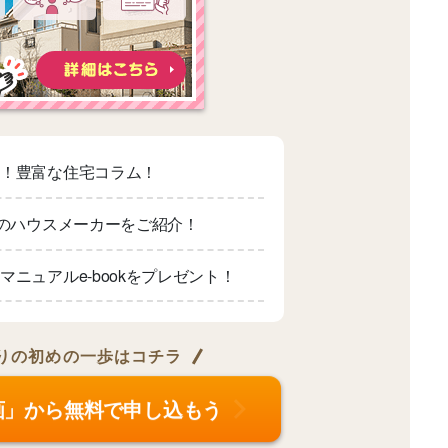
適！豊富な住宅コラム！
上のハウスメーカーをご紹介！
マニュアルe-bookをプレゼント！
りの
初めの一歩はコチラ
画」から無料で申し込もう