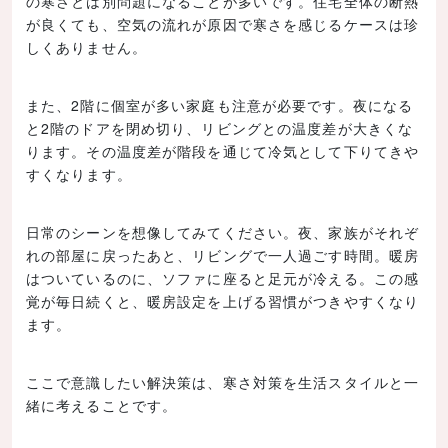
の寒さとは別問題になることが多いです。住宅全体の断熱
が良くても、空気の流れが原因で寒さを感じるケースは珍
しくありません。
また、2階に個室が多い家庭も注意が必要です。夜になる
と2階のドアを閉め切り、リビングとの温度差が大きくな
ります。その温度差が階段を通じて冷気として下りてきや
すくなります。
日常のシーンを想像してみてください。夜、家族がそれぞ
れの部屋に戻ったあと、リビングで一人過ごす時間。暖房
はついているのに、ソファに座ると足元が冷える。この感
覚が毎日続くと、暖房設定を上げる習慣がつきやすくなり
ます。
ここで意識したい解決策は、寒さ対策を生活スタイルと一
緒に考えることです。