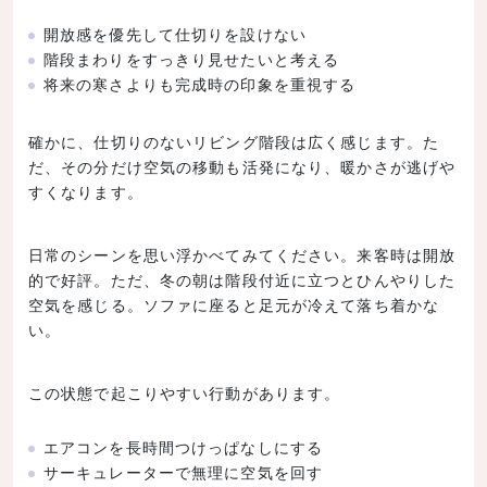
開放感を優先して仕切りを設けない
階段まわりをすっきり見せたいと考える
将来の寒さよりも完成時の印象を重視する
確かに、仕切りのないリビング階段は広く感じます。た
だ、その分だけ空気の移動も活発になり、暖かさが逃げや
すくなります。
日常のシーンを思い浮かべてみてください。来客時は開放
的で好評。ただ、冬の朝は階段付近に立つとひんやりした
空気を感じる。ソファに座ると足元が冷えて落ち着かな
い。
この状態で起こりやすい行動があります。
エアコンを長時間つけっぱなしにする
サーキュレーターで無理に空気を回す