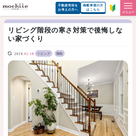
不動産売却を
掲載希望の方
お考えの方へ
はこちら
メニュー
リビング階段の寒さ対策で後悔しな
い家づくり
リビング
階段
2026.
02.18