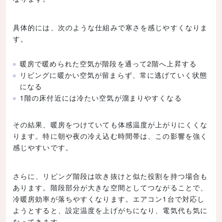
具体的には、次のような仕組みで寒さを感じやすくなりま
す。
暖房で暖められた空気が階段を通って2階へ上昇する
リビングに暖かい空気が留まらず、常に逃げていく状態
になる
1階の床付近には冷たい空気が溜まりやすくなる
その結果、暖房をつけていても体感温度が上がりにくくな
ります。特に朝や夜の冷え込む時間帯は、この影響を強く
感じやすいです。
さらに、リビング階段は吹き抜けと似た役割を持つ場合も
あります。階段部分が大きな空間としてつながることで、
冷暖房効率が落ちやすくなります。エアコン1台で対応し
ようとすると、設定温度を上げがちになり、電気代も気に
なってきます。