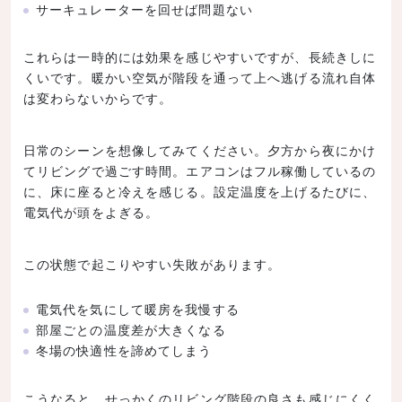
サーキュレーターを回せば問題ない
これらは一時的には効果を感じやすいですが、長続きしに
くいです。暖かい空気が階段を通って上へ逃げる流れ自体
は変わらないからです。
日常のシーンを想像してみてください。夕方から夜にかけ
てリビングで過ごす時間。エアコンはフル稼働しているの
に、床に座ると冷えを感じる。設定温度を上げるたびに、
電気代が頭をよぎる。
この状態で起こりやすい失敗があります。
電気代を気にして暖房を我慢する
部屋ごとの温度差が大きくなる
冬場の快適性を諦めてしまう
こうなると、せっかくのリビング階段の良さも感じにくく