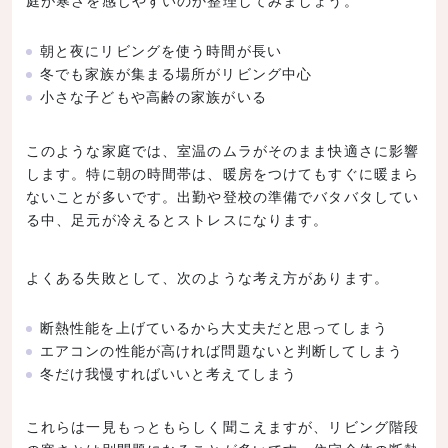
庭が寒さを感じやすいのか整理してみましょう。
朝と夜にリビングを使う時間が長い
冬でも家族が集まる場所がリビング中心
小さな子どもや高齢の家族がいる
このような家庭では、室温のムラがそのまま快適さに影響
します。特に朝の時間帯は、暖房をつけてもすぐに暖まら
ないことが多いです。出勤や登校の準備でバタバタしてい
る中、足元が冷えるとストレスになります。
よくある失敗として、次のような考え方があります。
断熱性能を上げているから大丈夫だと思ってしまう
エアコンの性能が高ければ問題ないと判断してしまう
冬だけ我慢すればいいと考えてしまう
これらは一見もっともらしく聞こえますが、リビング階段