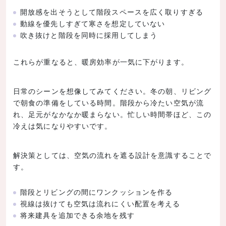
開放感を出そうとして階段スペースを広く取りすぎる
動線を優先しすぎて寒さを想定していない
吹き抜けと階段を同時に採用してしまう
これらが重なると、暖房効率が一気に下がります。
日常のシーンを想像してみてください。冬の朝、リビング
で朝食の準備をしている時間。階段から冷たい空気が流
れ、足元がなかなか暖まらない。忙しい時間帯ほど、この
冷えは気になりやすいです。
解決策としては、空気の流れを遮る設計を意識することで
す。
階段とリビングの間にワンクッションを作る
視線は抜けても空気は流れにくい配置を考える
将来建具を追加できる余地を残す