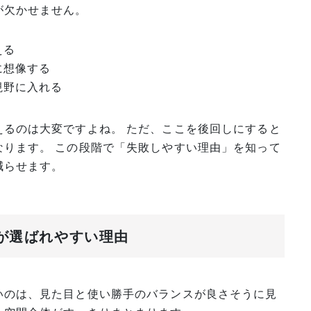
が欠かせません。
える
に想像する
視野に入れる
えるのは大変ですよね。 ただ、ここを後回しにすると
なります。 この段階で「失敗しやすい理由」を知って
減らせます。
トが選ばれやすい理由
いのは、見た目と使い勝手のバランスが良さそうに見