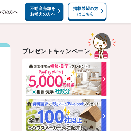
不動産売却を
掲載希望の方
めての方へ
お考えの方へ
はこちら
プレゼントキャンペーン