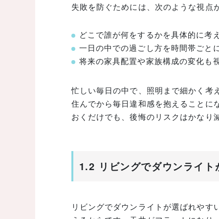
失敗を防ぐためには、次のような視点
どこで誰が何をするかを具体的に考
一日の中での過ごし方を時間帯ごと
将来の家具配置や家族構成の変化も
忙しい毎日の中で、照明まで細かく考
住んでから毎日違和感を抱えることに
おくだけでも、後悔のリスクはかなり
1.2 リビングでダウンライ
リビングでダウンライトが選ばれやす