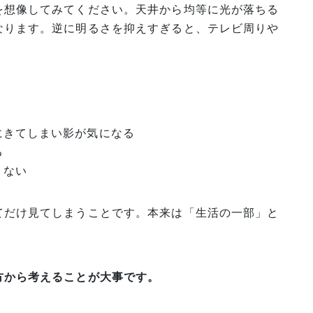
を想像してみてください。天井から均等に光が落ちる
なります。逆に明るさを抑えすぎると、テレビ周りや
にきてしまい影が気になる
る
りない
てだけ見てしまうことです。本来は「生活の一部」と
方から考えることが大事です。