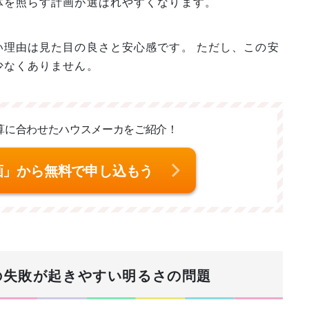
体を照らす計画が選ばれやすくなります。
い理由は見た目の良さと安心感です。 ただし、この安
少なくありません。
算に合わせた
ハウスメーカをご紹介！
画」から無料で申し込もう
トの失敗が起きやすい明るさの問題