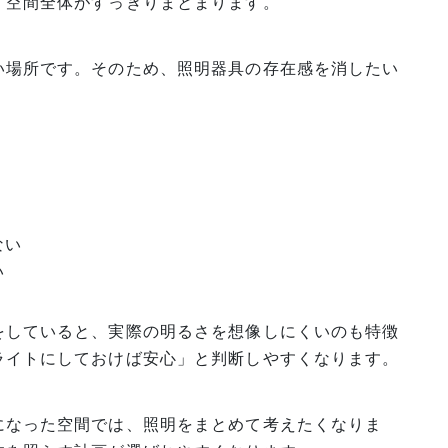
、空間全体がすっきりまとまります。
い場所です。そのため、照明器具の存在感を消したい
ない
い
をしていると、実際の明るさを想像しにくいのも特徴
ライトにしておけば安心」と判断しやすくなります。
になった空間では、照明をまとめて考えたくなりま