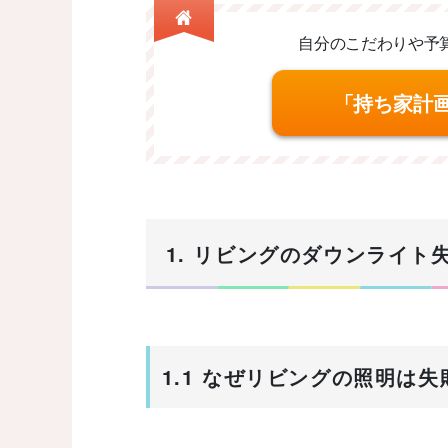
自分のこだわりや予
「持ち家計
1. リビングのダウンライ
1.1 なぜリビングの照明は