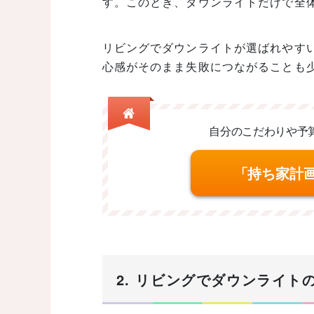
す。このとき、ダウンライトだけで全
リビングでダウンライトが選ばれやす
心感がそのまま失敗につながることも
自分のこだわりや予
「持ち家計
2. リビングでダウンライ