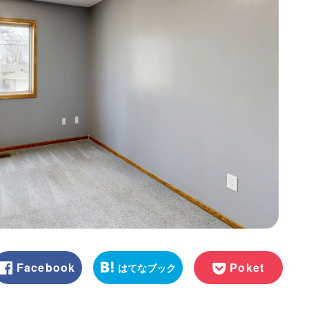
Facebook
Poket
はてなブック
マーク