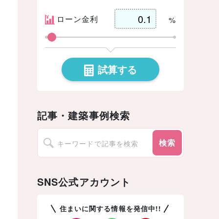
ローン金利
%
試算する
記事・建築事例検索
検索
SNS公式アカウント
住まいに関する情報を発信中!!