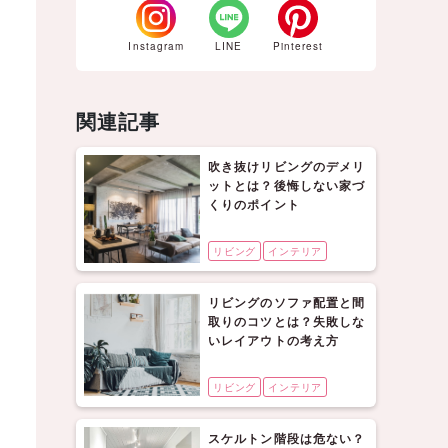
Instagram
LINE
Pinterest
関連記事
吹き抜けリビングのデメリ
ットとは？後悔しない家づ
くりのポイント
リビング
インテリア
リビングのソファ配置と間
取りのコツとは？失敗しな
いレイアウトの考え方
リビング
インテリア
スケルトン階段は危ない？