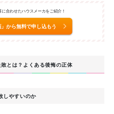
算に合わせた
ハウスメーカをご紹介！
画」から無料で申し込もう
ト失敗とは？よくある後悔の正体
失敗しやすいのか