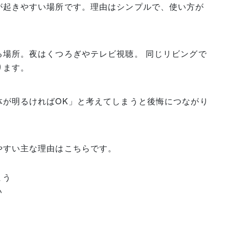
が起きやすい場所です。理由はシンプルで、使い方が
る場所。夜はくつろぎやテレビ視聴。 同じリビングで
ります。
体が明るければOK」と考えてしまうと後悔につながり
やすい主な理由はこちらです。
まう
い