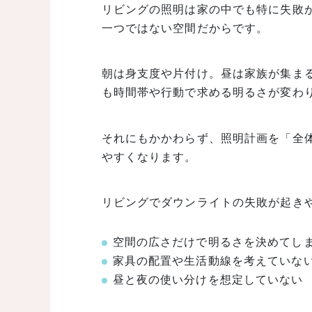
リビングの照明は家の中でも特に失敗
一つではない空間だからです。
朝は身支度や片付け。昼は家族が集ま
も時間帯や行動で求める明るさが変わ
それにもかかわらず、照明計画を「全
やすくなります。
リビングでダウンライトの失敗が起き
空間の広さだけで明るさを決めてし
家具の配置や生活動線を考えていな
昼と夜の使い分けを想定していない