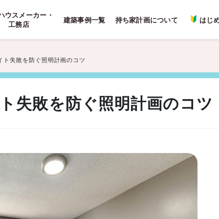
ハウスメーカー・
建築事例一覧
持ち家計画について
はじ
工務店
イト失敗を防ぐ照明計画のコツ
ト失敗を防ぐ照明計画のコツ