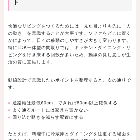
ト
快適なリビングをつくるためには、見た目よりも先に「人
の動き」を意識することが大事です。ソファをどこに置く
かによって、日々の移動のしやすさが大きく変わります。
特にLDK一体型の間取りでは、キッチン・ダイニング・リ
ビングを行き来する回数が多いため、動線の良し悪しが生
活の質に直結します。
動線設計で意識したいポイントを整理すると、次の通りで
す。
通路幅は最低60cm、できれば80cm以上確保する
よく通るルートには家具を置かない
回り込む動きを減らす配置にする
たとえば、料理中に冷蔵庫とダイニングを往復する場面を