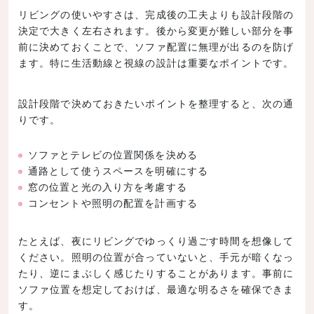
リビングの使いやすさは、完成後の工夫よりも設計段階の
決定で大きく左右されます。後から変更が難しい部分を事
前に決めておくことで、ソファ配置に無理が出るのを防げ
ます。特に生活動線と視線の設計は重要なポイントです。
設計段階で決めておきたいポイントを整理すると、次の通
りです。
ソファとテレビの位置関係を決める
通路として使うスペースを明確にする
窓の位置と光の入り方を考慮する
コンセントや照明の配置を計画する
たとえば、夜にリビングでゆっくり過ごす時間を想像して
ください。照明の位置が合っていないと、手元が暗くなっ
たり、逆にまぶしく感じたりすることがあります。事前に
ソファ位置を想定しておけば、最適な明るさを確保できま
す。