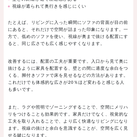
視線が遮られて奥行きを感じにくい
たとえば、リビングに入った瞬間にソファの背面が目の前
にあると、それだけで空間が詰まった印象になります。一
方で、低めのソファを使い、視線が奥まで抜ける配置にす
ると、同じ広さでも広く感じやすくなります。
改善するには、配置の工夫が重要です。入口から見て奥に
抜けるように家具を配置する、壁との間に適度な余白をつ
くる、脚付きソファで床を見せるなどの方法があります。
これだけでも体感的な広さが20％ほど変わると感じる人
も多いです。
また、ラグや照明でゾーニングすることで、空間にメリハ
リをつけることも効果的です。家具だけでなく、視覚的な
工夫を取り入れることで、より広く快適なリビングになり
ます。視線の抜けと余白を意識することが、空間を広く見
せる鍵になります。