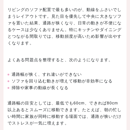
リビングのソファ配置で最も多いのが、動線をふさいでし
まうレイアウトです。見た目を優先して中央に大きなソフ
ァを置いた結果、通路が狭くなり、日常の動きが不便にな
るケースは少なくありません。特にキッチンやダイニング
とつながる間取りでは、移動頻度が高いため影響が出やす
くなります。
よくある問題点を整理すると、次のようになります。
通路幅が狭く、すれ違いができない
ソファを回り込む動きが増えて移動が非効率になる
掃除や家事の動線が長くなる
通路幅の目安としては、最低でも60cm、できれば80cm
以上あるとスムーズに移動できます。たとえば、朝の忙し
い時間に家族が同時に移動する場面では、通路が狭いだけ
でストレスが一気に増えます。