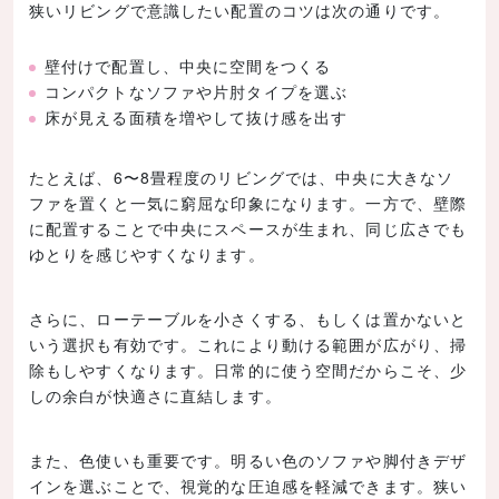
狭いリビングで意識したい配置のコツは次の通りです。
壁付けで配置し、中央に空間をつくる
コンパクトなソファや片肘タイプを選ぶ
床が見える面積を増やして抜け感を出す
たとえば、6〜8畳程度のリビングでは、中央に大きなソ
ファを置くと一気に窮屈な印象になります。一方で、壁際
に配置することで中央にスペースが生まれ、同じ広さでも
ゆとりを感じやすくなります。
さらに、ローテーブルを小さくする、もしくは置かないと
いう選択も有効です。これにより動ける範囲が広がり、掃
除もしやすくなります。日常的に使う空間だからこそ、少
しの余白が快適さに直結します。
また、色使いも重要です。明るい色のソファや脚付きデザ
インを選ぶことで、視覚的な圧迫感を軽減できます。狭い