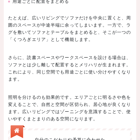
用途ごとに配置をまとめる
たとえば、広いリビングでソファだけを中央に置くと、周
囲のスペースが中途半端に余ってしまいます。一方で、ラ
グを敷いてソファとテーブルをまとめると、そこが一つの
「くつろぎエリア」として機能します。
さらに、読書スペースやワークスペースを設ける場合は、
ソファとは少し離して配置するとメリハリが生まれます。
これにより、同じ空間でも用途ごとに使い分けやすくなり
ます。
照明を分けるのも効果的です。エリアごとに明るさや色を
変えることで、自然と空間が区切られ、居心地が良くなり
ます。広いリビングではゾーニングを意識することで、使
いやすくまとまりのある空間になります。
自分のこだわりや予算に合わせた