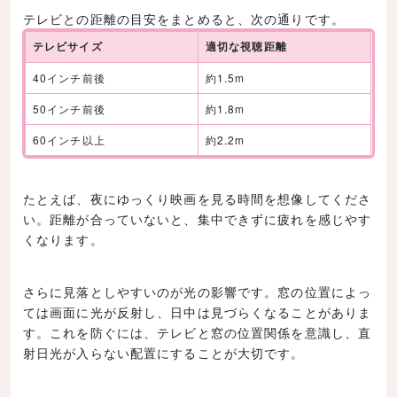
テレビとの距離の目安をまとめると、次の通りです。
テレビサイズ
適切な視聴距離
40インチ前後
約1.5m
50インチ前後
約1.8m
60インチ以上
約2.2m
たとえば、夜にゆっくり映画を見る時間を想像してくださ
い。距離が合っていないと、集中できずに疲れを感じやす
くなります。
さらに見落としやすいのが光の影響です。窓の位置によっ
ては画面に光が反射し、日中は見づらくなることがありま
す。これを防ぐには、テレビと窓の位置関係を意識し、直
射日光が入らない配置にすることが大切です。