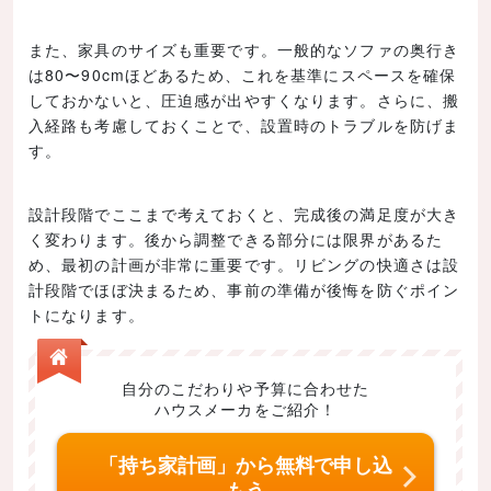
また、家具のサイズも重要です。一般的なソファの奥行き
は80〜90cmほどあるため、これを基準にスペースを確保
しておかないと、圧迫感が出やすくなります。さらに、搬
入経路も考慮しておくことで、設置時のトラブルを防げま
す。
設計段階でここまで考えておくと、完成後の満足度が大き
く変わります。後から調整できる部分には限界があるた
め、最初の計画が非常に重要です。リビングの快適さは設
計段階でほぼ決まるため、事前の準備が後悔を防ぐポイン
トになります。
自分のこだわりや予算に合わせた
ハウスメーカをご紹介！
「持ち家計画」から無料で申し込
もう