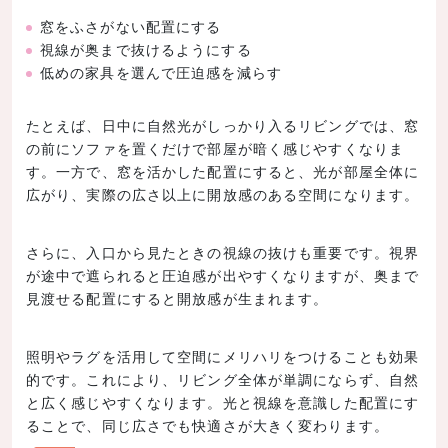
窓をふさがない配置にする
視線が奥まで抜けるようにする
低めの家具を選んで圧迫感を減らす
たとえば、日中に自然光がしっかり入るリビングでは、窓
の前にソファを置くだけで部屋が暗く感じやすくなりま
す。一方で、窓を活かした配置にすると、光が部屋全体に
広がり、実際の広さ以上に開放感のある空間になります。
さらに、入口から見たときの視線の抜けも重要です。視界
が途中で遮られると圧迫感が出やすくなりますが、奥まで
見渡せる配置にすると開放感が生まれます。
照明やラグを活用して空間にメリハリをつけることも効果
的です。これにより、リビング全体が単調にならず、自然
と広く感じやすくなります。光と視線を意識した配置にす
ることで、同じ広さでも快適さが大きく変わります。