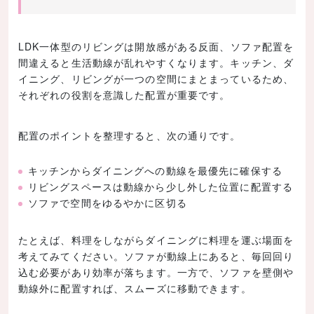
LDK一体型のリビングは開放感がある反面、ソファ配置を
間違えると生活動線が乱れやすくなります。キッチン、ダ
イニング、リビングが一つの空間にまとまっているため、
それぞれの役割を意識した配置が重要です。
配置のポイントを整理すると、次の通りです。
キッチンからダイニングへの動線を最優先に確保する
リビングスペースは動線から少し外した位置に配置する
ソファで空間をゆるやかに区切る
たとえば、料理をしながらダイニングに料理を運ぶ場面を
考えてみてください。ソファが動線上にあると、毎回回り
込む必要があり効率が落ちます。一方で、ソファを壁側や
動線外に配置すれば、スムーズに移動できます。