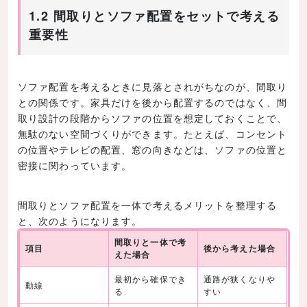
1.2 間取りとソファ配置をセットで考える
重要性
ソファ配置を考えるときに見落とされがちなのが、間取り
との関係です。家具だけを後から配置するのではなく、間
取り設計の段階からソファの位置を想定しておくことで、
無駄のない空間づくりができます。たとえば、コンセント
の位置やテレビの配置、窓の向きなどは、ソファの位置と
密接に関わっています。
間取りとソファ配置を一体で考えるメリットを整理する
と、次のようになります。
間取りと一体で考
項目
後から考えた場合
えた場合
最初から確保でき
通路が狭くなりや
動線
る
すい