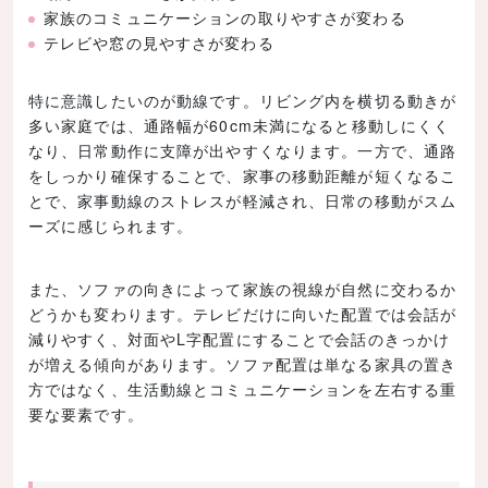
家族のコミュニケーションの取りやすさが変わる
テレビや窓の見やすさが変わる
特に意識したいのが動線です。リビング内を横切る動きが
多い家庭では、通路幅が60cm未満になると移動しにくく
なり、日常動作に支障が出やすくなります。一方で、通路
をしっかり確保することで、家事の移動距離が短くなるこ
とで、家事動線のストレスが軽減され、日常の移動がスム
ーズに感じられます。
また、ソファの向きによって家族の視線が自然に交わるか
どうかも変わります。テレビだけに向いた配置では会話が
減りやすく、対面やL字配置にすることで会話のきっかけ
が増える傾向があります。ソファ配置は単なる家具の置き
方ではなく、生活動線とコミュニケーションを左右する重
要な要素です。