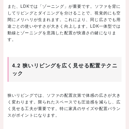
また、LDKでは「ゾーニング」が重要です。ソファを背に
してリビングとダイニングを分けることで、視覚的にも空
間にメリハリが生まれます。これにより、同じ広さでも用
途ごとの使いやすさが大きく向上します。LDK一体型では
動線とゾーニングを意識した配置が快適さの鍵になりま
す。
4.2 狭いリビングを広く見せる配置テクニ
ック
狭いリビングでは、ソファの配置次第で体感の広さが大き
く変わります。限られたスペースでも圧迫感を減らし、広
く見せる工夫が重要です。特に家具のサイズや配置バラン
スがポイントになります。