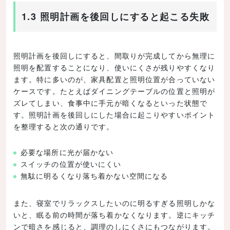
1.3 照明計画を後回しにすると起こる失敗
照明計画を後回しにすると、間取りが完成してから無理に
照明を配置することになり、使いにくさが残りやすくなり
ます。特に多いのが、家具配置と照明位置が合っていない
ケースです。たとえばダイニングテーブルの位置と照明が
ズレてしまい、食事中に手元が暗くなるといった状態で
す。照明計画を後回しにした場合に起こりやすいポイント
を整理すると次の通りです。
必要な場所に光が届かない
スイッチの位置が使いにくい
無駄に明るくなり落ち着かない空間になる
また、寝室でリラックスしたいのに明るすぎる照明しかな
いと、眠る前の時間が落ち着かなくなります。逆にキッチ
ンで暗さを感じると、調理のしにくさにもつながります。