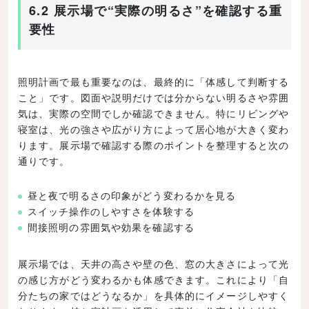
6.2 展示場で“実際の明るさ”を確認する重
要性
照明計画で最も重要なのは、最終的に「体感して判断する
こと」です。図面や説明だけでは分からない明るさや雰囲
気は、実際の空間でしか確認できません。特にリビングや
寝室は、光の強さや広がり方によって居心地が大きく変わ
ります。展示場で確認する際のポイントを整理すると次の
通りです。
昼と夜で明るさの印象がどう変わるかを見る
スイッチ操作のしやすさを体験する
間接照明の雰囲気や効果を確認する
展示場では、天井の高さや壁の色、窓の大きさによって光
の感じ方がどう変わるかも体感できます。これにより「自
分たちの家ではどうなるか」を具体的にイメージしやすく