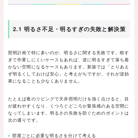
2.1 明るさ不足・明るすぎの失敗と解決策
照明計画で特に多いのが、明るさに関する失敗です。暗す
ぎて作業しにくいケースもあれば、逆に明るすぎて落ち着
かない空間になるケースもあります。新築では「とりあえ
ず明るくしておけば安心」と考えがちですが、それが逆効
果になることも少なくありません。
たとえば夜のリビングで天井照明だけを強く点けると、目
が疲れやすくなり、くつろぐどころか緊張感のある空間に
なってしまいます。明るさの失敗を防ぐためのポイントは
次の通りです。
部屋ごとに必要な明るさを分けて考える