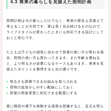
4.3 将来の暮らしを見据えた照明計画
照明計画は今の暮らしだけでなく、将来の変化も見据えて
考えることが大切です。家は長く住み続けるものなので、
ライフスタイルが変わったときにも対応できる設計にして
おくと安心です。
たとえば子どもの成長に合わせて部屋の使い方が変わる場
合、照明の使い方も変わってきます。また年齢を重ねる
と、より明るさが必要になるケースもあります。将来を見
据えたポイントを整理すると次の通りです。
明るさを調整できる仕組みを取り入れる
照明の追加がしやすい配線にしておく
部屋の用途変更に対応できる配置にする
夜に階段や廊下を移動する場面を想像すると、足元を照ら