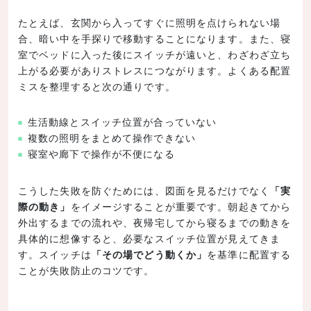
たとえば、玄関から入ってすぐに照明を点けられない場
合、暗い中を手探りで移動することになります。また、寝
室でベッドに入った後にスイッチが遠いと、わざわざ立ち
上がる必要がありストレスにつながります。よくある配置
ミスを整理すると次の通りです。
生活動線とスイッチ位置が合っていない
複数の照明をまとめて操作できない
寝室や廊下で操作が不便になる
こうした失敗を防ぐためには、図面を見るだけでなく
「実
際の動き」
をイメージすることが重要です。朝起きてから
外出するまでの流れや、夜帰宅してから寝るまでの動きを
具体的に想像すると、必要なスイッチ位置が見えてきま
す。スイッチは
「その場でどう動くか」
を基準に配置する
ことが失敗防止のコツです。