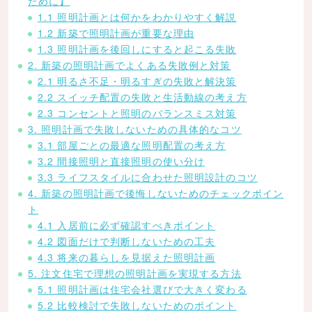
ために】
1.1 照明計画とは何かをわかりやすく解説
1.2 新築で照明計画が重要な理由
1.3 照明計画を後回しにすると起こる失敗
2. 新築の照明計画でよくある失敗例と対策
2.1 明るさ不足・明るすぎの失敗と解決策
2.2 スイッチ配置の失敗と生活動線の考え方
2.3 コンセントと照明のバランスミス対策
3. 照明計画で失敗しないための具体的なコツ
3.1 部屋ごとの最適な照明配置の考え方
3.2 間接照明と直接照明の使い分け
3.3 ライフスタイルに合わせた照明設計のコツ
4. 新築の照明計画で後悔しないためのチェックポイン
ト
4.1 入居前に必ず確認すべきポイント
4.2 図面だけで判断しないための工夫
4.3 将来の暮らしを見据えた照明計画
5. 注文住宅で理想の照明計画を実現する方法
5.1 照明計画は住宅会社選びで大きく変わる
5.2 比較検討で失敗しないためのポイント