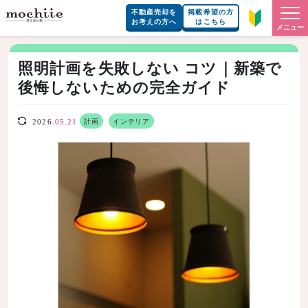
不動産売却を
掲載希望の方
お考えの方へ
はこちら
メニュー
照明計画を失敗しない コツ｜新築で
後悔しないための完全ガイド
計画
インテリア
2026.
05.21