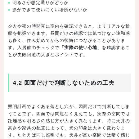
明るさが想定通りかどうか
影ができて使いにくい場所がないか
夕方や夜の時間帯に室内を確認できると、よりリアルな状
態を把握できます。昼間だけの確認では気づけない違和感
も多く、住み始めてからの後悔につながることがありま
す。入居前のチェックで
「実際の使い心地」
を確認するこ
とが失敗回避の大きなポイントです。
4.2 図面だけで判断しないための工夫
照明計画でよくある落とし穴が、図面だけで判断してしま
うことです。図面では問題なく見えても、実際の空間では
距離感や明るさの感じ方が大きく異なります。特に天井の
高さや家具の配置によって、光の印象は大きく変わりま
す。たとえば同じ照明でも、天井が高い空間では暗く感じ