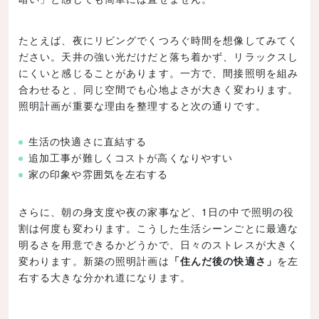
たとえば、夜にリビングでくつろぐ時間を想像してみてく
ださい。天井の強い光だけだと落ち着かず、リラックスし
にくいと感じることがあります。一方で、間接照明を組み
合わせると、同じ空間でも心地よさが大きく変わります。
照明計画が重要な理由を整理すると次の通りです。
生活の快適さに直結する
追加工事が難しくコストが高くなりやすい
家の印象や雰囲気を左右する
さらに、朝の身支度や夜の家事など、1日の中で照明の役
割は何度も変わります。こうした生活シーンごとに最適な
明るさを用意できるかどうかで、日々のストレスが大きく
変わります。新築の照明計画は
「住んだ後の快適さ」
を左
右する大きな分かれ道になります。