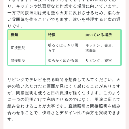
り、キッチンや洗面所など作業する場所に向いています。
一方で間接照明は光を壁や天井に反射させるため、柔らか
い雰囲気を作ることができます。違いを整理すると次の通
りです。
種類
特徴
向いている場所
明るくはっきり照
キッチン、書斎、
直接照明
らす
洗面所
間接照明
柔らかく広がる光
リビング、寝室
リビングでテレビを見る時間を想像してみてください。天
井の強い光だけだと画面が見にくく感じることがあります
が、間接照明を使うと目の負担が軽くなります。このよう
に一つの照明だけで完結させるのではなく、用途に応じて
組み合わせることが大事です。直接照明と間接照明を組み
合わせることで、快適さとデザイン性の両方を実現できま
す。