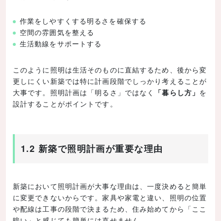
作業をしやすくする明るさを確保する
空間の雰囲気を整える
生活動線をサポートする
このように照明は生活そのものに直結するため、後から変
更しにくい新築では特に計画段階でしっかり考えることが
大事です。照明計画は「明るさ」ではなく
「暮らし方」
を
設計することがポイントです。
1.2 新築で照明計画が重要な理由
新築において照明計画が大事な理由は、一度決めると簡単
に変更できないからです。家具や家電と違い、照明の位置
や配線は工事の段階で決まるため、住み始めてから「ここ
暗い」と感じても簡単には直せません。