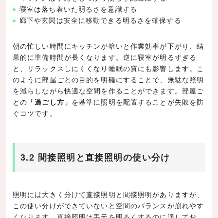
寝室は落ち着いた明るさを意識する
廊下や玄関は安全に移動できる明るさを確保する
朝の忙しい時間にキッチンが暗いと作業効率が下がり、結
果的に準備時間が長くなります。逆に寝室が明るすぎる
と、リラックスしにくくなり睡眠の質にも影響します。こ
のように部屋ごとの目的を明確にすることで、無駄な照明
を減らしながら快適な空間を作ることができます。部屋ご
との
「過ごし方」
を基準に照明を配置することが失敗を防
ぐコツです。
3.2 間接照明と直接照明の使い分け
照明には大きく分けて直接照明と間接照明がありますが、
この使い分けができていないと空間のバランスが崩れやす
くなります。直接照明は手元を明るくするのに適してお