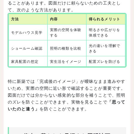
ることがあります。図面だけに頼らないための工夫とし
て、次のような方法があります。
方法
内容
得られるメリット
実際の空間を体験
明るさや広がりを
モデルハウス見学
する
体感できる
光の違いを理解で
ショールーム確認
照明の種類を比較
きる
家具配置の想定
実生活をイメージ
配置ズレを防げる
特に新築では「完成後のイメージ」が曖昧なまま進みやす
いため、実際の空間に近い形で確認することが重要です。
図面だけでは分からない感覚的な部分を補うことで、照明
のズレを防ぐことができます。実物を見ることで
「思って
いたのと違う」
を防ぐことができます。