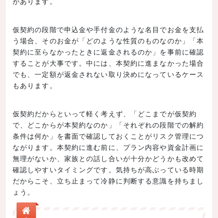
があります。
仮契約の段階で申込金や手付金のような名目でお金を支払
う場合、そのお金が「どのような性質のものなのか」「本
契約に至らなかったときに返金されるのか」を事前に確認
することが大事です。中には、本契約に進まなかった場合
でも、一定額が返金されない取り決めになっているケース
もあります。
仮契約だからといって軽く考えず、「どこまでが仮契約
で、どこからが本契約なのか」「それぞれの段階での解約
条件は何か」を書面で確認しておくことがリスク管理につ
ながります。本契約に進む前に、プラン内容や資金計画に
無理がないか、家族との話し合いが十分かどうかも改めて
確認しやすいタイミングです。気持ちが高ぶっている時期
だからこそ、立ち止まって冷静に判断する意識を持ちまし
ょう。