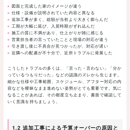
図面と完成した家のイメージが違う
仕様・設備が説明されていた内容と異なる
追加工事が多く、総額が当初より大きく膨らんだ
工期が大幅に延び、入居時期がずれ込んだ
施工の質に不満があり、仕上がりが雑に感じる
営業担当者の言っていたことと現場の対応が違う
引き渡し後に不具合が見つかったが、対応が遅い
近隣への配慮が不十分で、近所トラブルに発展した
こうしたトラブルの多くは、「言った・言わない」「分か
っているつもりだった」などの認識のズレから生じます。
細かな仕様や工事範囲、スケジュール、アフター対応の内
容などを曖昧なまま進めない姿勢がとても重要です。気に
なることがあれば、その都度立ち止まり、書面で確認して
いく意識を持ちましょう。
1.2 追加工事による予算オーバーの原因と