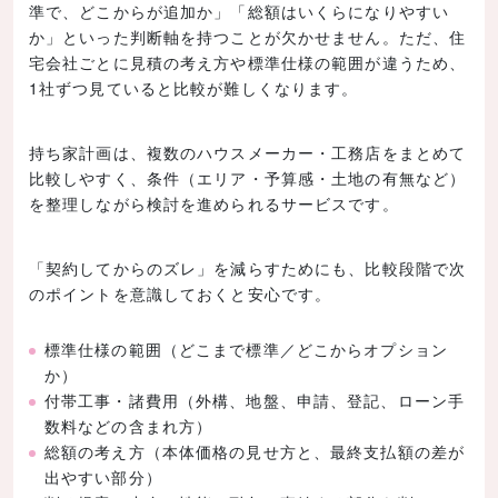
準で、どこからが追加か」「総額はいくらになりやすい
か」といった判断軸を持つことが欠かせません。ただ、住
宅会社ごとに見積の考え方や標準仕様の範囲が違うため、
1社ずつ見ていると比較が難しくなります。
持ち家計画は、複数のハウスメーカー・工務店をまとめて
比較しやすく、条件（エリア・予算感・土地の有無など）
を整理しながら検討を進められるサービスです。
「契約してからのズレ」を減らすためにも、比較段階で次
のポイントを意識しておくと安心です。
標準仕様の範囲（どこまで標準／どこからオプション
か）
付帯工事・諸費用（外構、地盤、申請、登記、ローン手
数料などの含まれ方）
総額の考え方（本体価格の見せ方と、最終支払額の差が
出やすい部分）