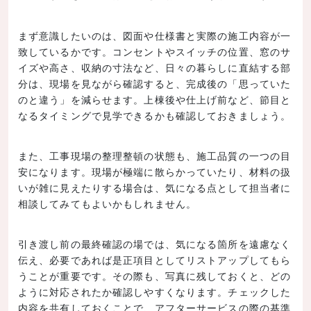
まず意識したいのは、図面や仕様書と実際の施工内容が一
致しているかです。コンセントやスイッチの位置、窓のサ
イズや高さ、収納の寸法など、日々の暮らしに直結する部
分は、現場を見ながら確認すると、完成後の「思っていた
のと違う」を減らせます。上棟後や仕上げ前など、節目と
なるタイミングで見学できるかも確認しておきましょう。
また、工事現場の整理整頓の状態も、施工品質の一つの目
安になります。現場が極端に散らかっていたり、材料の扱
いが雑に見えたりする場合は、気になる点として担当者に
相談してみてもよいかもしれません。
引き渡し前の最終確認の場では、気になる箇所を遠慮なく
伝え、必要であれば是正項目としてリストアップしてもら
うことが重要です。その際も、写真に残しておくと、どの
ように対応されたか確認しやすくなります。チェックした
内容を共有しておくことで、アフターサービスの際の基準