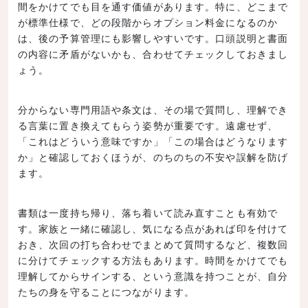
間をかけてでも目を通す価値があります。特に、どこまで
が標準仕様で、どの段階からオプション料金になるのか
は、後の予算管理にも影響しやすいです。口頭説明と書面
の内容に矛盾がないかも、合わせてチェックしておきまし
ょう。
分からない専門用語や条文は、その場で質問し、理解でき
る言葉に置き換えてもらう姿勢が重要です。遠慮せず、
「これはどういう意味ですか」「この場合はどうなります
か」と確認しておくほうが、のちのちの不安や誤解を防げ
ます。
書類は一度持ち帰り、落ち着いて読み直すことも有効で
す。家族と一緒に確認し、気になる点があれば印を付けて
おき、次回の打ち合わせでまとめて質問するなど、複数回
に分けてチェックする方法もあります。時間をかけてでも
理解してからサインする、という意識を持つことが、自分
たちの身を守ることにつながります。