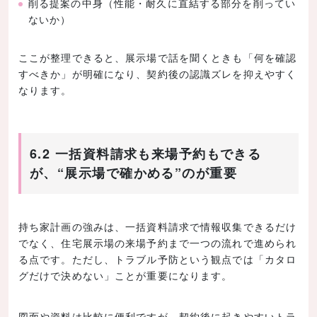
削る提案の中身（性能・耐久に直結する部分を削ってい
ないか）
ここが整理できると、展示場で話を聞くときも「何を確認
すべきか」が明確になり、契約後の認識ズレを抑えやすく
なります。
6.2 一括資料請求も来場予約もできる
が、“展示場で確かめる”のが重要
持ち家計画の強みは、一括資料請求で情報収集できるだけ
でなく、住宅展示場の来場予約まで一つの流れで進められ
る点です。ただし、トラブル予防という観点では「カタロ
グだけで決めない」ことが重要になります。
図面や資料は比較に便利ですが、契約後に起きやすいトラ