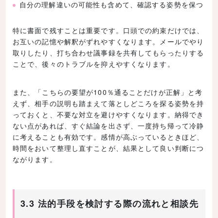
自分の理解違いの可能性も含めて、確認する姿勢を保つ
特に書面で残すことは重要です。口頭での約束だけでは、
お互いの記憶や解釈がずれやすくなります。メールでやり
取りしたり、打ち合わせ議事録を共有してもらったりする
ことで、後々のトラブルを抑えやすくなります。
また、「こちらの要望が100％通ることだけが正解」と考
えず、相手の説明も踏まえて落としどころを探る姿勢を持
っておくと、不要な対立を避けやすくなります。納得でき
ない点があれば、すぐ結論を出さず、一度持ち帰って冷静
に考えることも有効です。感情が高ぶっているときほど、
時間をおいて整理し直すことが、結果として良い判断につ
ながります。
3.3 法的手段を検討する際の流れと相談先