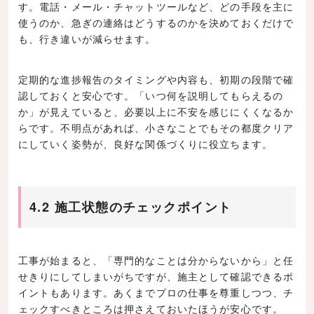
す。電話・メール・チャットツールなど、どの手段を主に
使うのか、急ぎの連絡はどうするのかを決めておくだけで
も、行き違いが減らせます。
定期的な進捗報告のタイミングや内容も、初期の段階で確
認しておくと安心です。「いつ何を説明してもらえるの
か」が見えていると、必要以上に不安を感じにくくなるか
らです。不明点があれば、小さなことでもその都度クリア
にしていく姿勢が、良好な関係づくりに役立ちます。
4.2 施工状態のチェックポイント
工事が始まると、「専門的なことは分からないから」と任
せきりにしてしまいがちですが、施主として確認できるポ
イントもあります。あくまでプロの仕事を尊重しつつ、チ
ェックすべきところは押さえておいたほうが安心です。