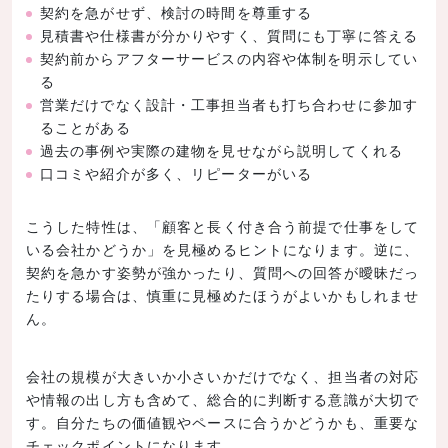
契約を急がせず、検討の時間を尊重する
見積書や仕様書が分かりやすく、質問にも丁寧に答える
契約前からアフターサービスの内容や体制を明示してい
る
営業だけでなく設計・工事担当者も打ち合わせに参加す
ることがある
過去の事例や実際の建物を見せながら説明してくれる
口コミや紹介が多く、リピーターがいる
こうした特性は、「顧客と長く付き合う前提で仕事をして
いる会社かどうか」を見極めるヒントになります。逆に、
契約を急かす姿勢が強かったり、質問への回答が曖昧だっ
たりする場合は、慎重に見極めたほうがよいかもしれませ
ん。
会社の規模が大きいか小さいかだけでなく、担当者の対応
や情報の出し方も含めて、総合的に判断する意識が大切で
す。自分たちの価値観やペースに合うかどうかも、重要な
チェックポイントになります。