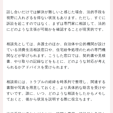
話し合いだけでは解決が難しいと感じた場合、法的手段を
視野に入れざるを得ない状況もあります。ただし、すぐに
訴訟を起こすのではなく、まずは専門家に相談して、法的
にどのような主張が可能かを確認することが現実的です。
相談先としては、弁護士のほか、自治体や公的機関が設け
ている消費生活相談窓口や、住宅紛争処理のための専門機
関などが挙げられます。こうした窓口では、契約書や見積
書、やり取りの記録などをもとに、どのような対応が考え
られるかアドバイスを受けられます。
相談前には、トラブルの経緯を時系列で整理し、関連する
書類や写真を用意しておくと、より具体的な助言を受けや
すいです。誰に、いつ、どのような相談をしたかもメモし
ておくと、後から状況を説明する際に役立ちます。