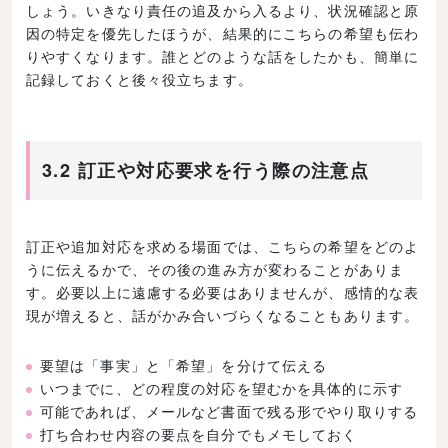
しょう。いきなり責任の追及から入るより、状況確認と原
因の特定を優先したほうが、結果的にこちらの希望も伝わ
りやすくなります。誰とどのような話をしたかも、簡単に
記録しておくと後々役立ちます。
3.2 訂正や対応要求を行う際の注意点
訂正や追加対応を求める場面では、こちらの希望をどのよ
うに伝えるかで、その後の進み方が変わることがありま
す。必要以上に遠慮する必要はありませんが、感情的な表
現が増えると、話がかみ合いづらくなることもあります。
要望は「事実」と「希望」を分けて伝える
いつまでに、どの程度の対応を望むかを具体的に示す
可能であれば、メールなど書面で残る形でやり取りする
打ち合わせ内容の要点を自分でもメモしておく