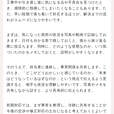
工事中や引き渡し後に気になる点や不具合を見つけたと
き、感情的に指摘してしまいたくなることもあります。た
だ、早い段階で落ち着いて対応するほうが、解決までの流
れがスムーズになりやすいです。
まずは、気になった箇所の状況を写真や動画で記録してお
きます。日付も分かる形で残しておくと、後から振り返る
際に役立ちます。同時に、どのような状態なのか、いつ気
づいたのかをメモしておくと、説明がしやすくなります。
そのうえで、担当者に連絡し、事実関係を共有します。こ
のとき、「どこがどうおかしいと感じているのか」「本来
はどうなっているはずなのか」という視点で伝えるよう意
識すると、相手も状況を理解しやすいです。写真やメモを
共有しながら話すと、より具体的に伝えられます。
初期対応では、まず事実を整理し、冷静に共有することが
今後の交渉や修正対応の土台になると考えておくとよいで