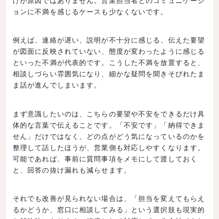
けが原因ではありません。営業担当者とのコミュニケーシ
ョンに不満を感じるケースも少なくないです。
例えば、連絡が遅い、説明が不十分に感じる、伝えた要望
が図面に反映されていない、態度が変わったように感じる
といった不満が代表的です。こうした不満を放置すると、
相談しづらい雰囲気になり、細かな疑問を聞きそびれたま
ま話が進んでしまいます。
まず意識したいのは、こちらの要望や不安をできるだけ具
体的な言葉で伝えることです。「不安です」「納得できま
せん」だけではなく、どの点がどう気になっているのかを
整理して話したほうが、営業側も対応しやすくなります。
可能であれば、事前に質問事項をメモにして渡しておく
と、回答の抜け漏れも減らせます。
それでも改善が見られない場合は、「担当を変えてもらえ
るかどうか、窓口に相談してみる」という選択肢も現実的