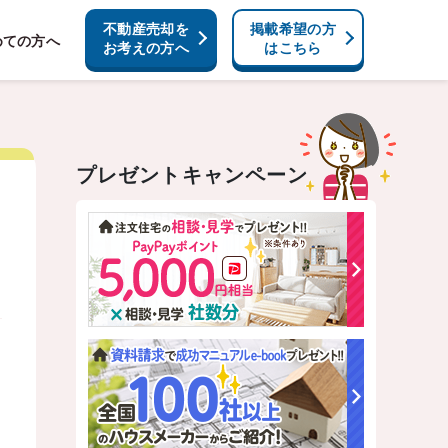
不動産売却を
掲載希望の方
めての方へ
お考えの方へ
はこちら
プレゼントキャンペーン