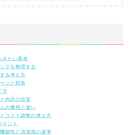
おきたい基本
ミングを整理する
断する考え方
ターンと対策
て方
場と内訳の目安
ームの費用と違い
位とコスト調整の考え方
ポイント
き機能性と清潔感の基準