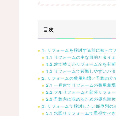
目次
1. リフォームを検討する前に知って
1.1 リフォームの主な目的とタイ
1.2 建て替えかリフォームかを判
1.3 リフォームで後悔しやすいパ
2. リフォームの費用相場と予算の立
2.1 一戸建てリフォームの費用相
2.2 フルリフォームと部分リフォ
2.3 予算内に収めるための優先順
3. リフォームで検討したい部位別の
3.1 水回りリフォームで重視すべ