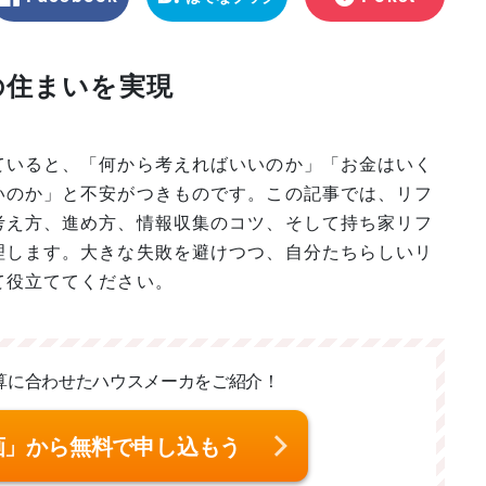
マーク
の住まいを実現
ていると、「何から考えればいいのか」「お金はいく
いのか」と不安がつきものです。この記事では、リフ
考え方、進め方、情報収集のコツ、そして持ち家リフ
理します。大きな失敗を避けつつ、自分たちらしいリ
て役立ててください。
算に合わせた
ハウスメーカをご紹介！
画」から無料で申し込もう