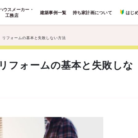
ハウスメーカー・
建築事例一覧
持ち家計画について
はじ
工務店
】リフォームの基本と失敗しない方法
リフォームの基本と失敗しな