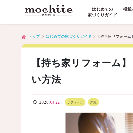
はじめての
掲載
家づくりガイド
【持ち家リフォーム
トップ
はじめての家づくりガイド
【持ち家リフォーム】
い方法
2026.
04.22
リフォーム
知識