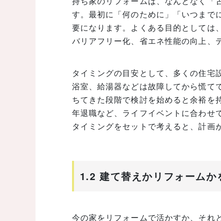
持ち家のリフォームは、なんとなく「
す。最初に「何のために」「いつまで
要になります。よくある目的としては
バリアフリー化、省エネ性能の向上、
タイミングの目安として、多くの住宅設
浴室、給湯器などは故障してから慌て
ちてきた段階で検討を始めると余裕を
年退職など、ライフイベントに合わせ
タイミングをセットで考えると、計画
1.2 建て替えかリフォーム
今の家をリフォームで活かすか、それ