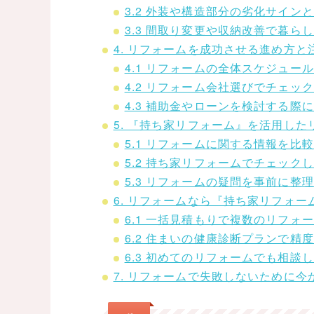
3.2 外装や構造部分の劣化サイン
3.3 間取り変更や収納改善で暮ら
4. リフォームを成功させる進め方と
4.1 リフォームの全体スケジュー
4.2 リフォーム会社選びでチェッ
4.3 補助金やローンを検討する際
5. 『持ち家リフォーム』を活用し
5.1 リフォームに関する情報を比
5.2 持ち家リフォームでチェッ
5.3 リフォームの疑問を事前に整
6. リフォームなら『持ち家リフォ
6.1 一括見積もりで複数のリフォ
6.2 住まいの健康診断プランで
6.3 初めてのリフォームでも相談
7. リフォームで失敗しないために今