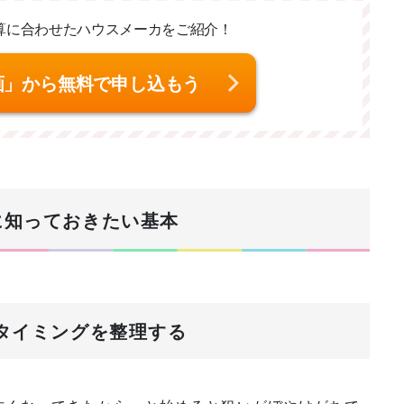
算に合わせた
ハウスメーカをご紹介！
画」から無料で申し込もう
に知っておきたい基本
とタイミングを整理する