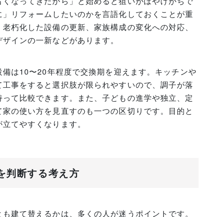
古くなってきたから」と始めると狙いがぼやけがちで
に」リフォームしたいのかを言語化しておくことが重
、老朽化した設備の更新、家族構成の変化への対応、
デザインの一新などがあります。
備は10〜20年程度で交換期を迎えます。キッチンや
て工事をすると選択肢が限られやすいので、調子が落
持って比較できます。また、子どもの進学や独立、定
て家の使い方を見直すのも一つの区切りです。目的と
が立てやすくなります。
かを判断する考え方
とも建て替えるかは、多くの人が迷うポイントです。