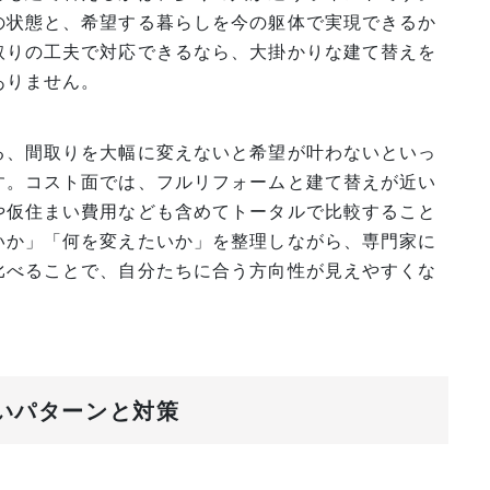
の状態と、希望する暮らしを今の躯体で実現できるか
取りの工夫で対応できるなら、大掛かりな建て替えを
ありません。
る、間取りを大幅に変えないと希望が叶わないといっ
す。コスト面では、フルリフォームと建て替えが近い
や仮住まい費用なども含めてトータルで比較すること
いか」「何を変えたいか」を整理しながら、専門家に
比べることで、自分たちに合う方向性が見えやすくな
すいパターンと対策