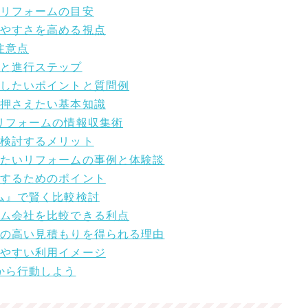
とリフォームの目安
しやすさを高める視点
注意点
ルと進行ステップ
クしたいポイントと質問例
に押さえたい基本知識
たリフォームの情報収集術
較検討するメリット
クしたいリフォームの事例と体験談
理するためのポイント
ーム』で賢く比較検討
ーム会社を比較できる利点
精度の高い見積もりを得られる理由
しやすい利用イメージ
から行動しよう