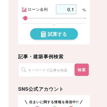
ローン金利
%
試算する
記事・建築事例検索
検索
SNS公式アカウント
住まいに関する情報を発信中!!