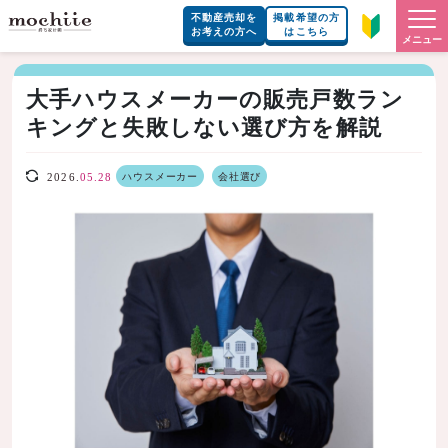
不動産売却を
掲載希望の方
お考えの方へ
はこちら
メニュー
大手ハウスメーカーの販売戸数ラン
キングと失敗しない選び方を解説
ハウスメーカー
会社選び
2026.
05.28