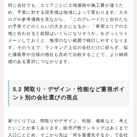
同じ会社でも、エリアごとに土地価格や施工費が違うた
め、予算に対する現実感は地域によって変わります。カタ
ログや参考価格を見ながら、「このグレードだと自分たち
の予算でどのくらいの大きさになるか」「希望エリアの土
地と合わせると総額はいくらになりそうか」をざっくりイ
メージしておくと、無理のない範囲で検討しやすくなりま
す。そのうえで、ランキング上位の会社だけに絞らず、似
た価格帯や仕様の他社も含めて比較することで、より納得
感のある選択につながります。
5.2 間取り・デザイン・性能など重視ポイ
ント別の会社選びの視点
家づくりでは、間取りやデザイン、性能、価格など、考え
たいことが多くあります。販売戸数ランキングはあくまで
入口にとどめ、そこから先は「何を最優先するか」で会社