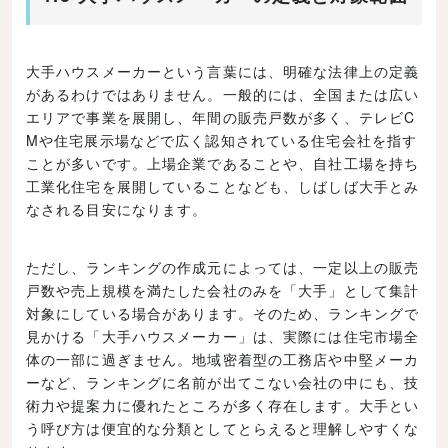
大手ハウスメーカーという言葉には、明確な法律上の定義
があるわけではありません。一般的には、全国または広い
エリアで事業を展開し、年間の販売戸数が多く、テレビC
Mや住宅展示場などで広く認知されている住宅会社を指す
ことが多いです。上場企業であることや、自社工場を持ち
工業化住宅を展開していることなども、しばしば大手とみ
なされる目安になります。
ただし、ランキングの作成元によっては、一定以上の販売
戸数や売上規模を満たした会社のみを「大手」として集計
対象にしている場合があります。そのため、ランキングで
見かける「大手ハウスメーカー」は、実際には住宅市場全
体の一部に過ぎません。地域密着型の工務店や中堅メーカ
ーなど、ランキングに名前が出てこない会社の中にも、技
術力や提案力に優れたところが多く存在します。大手とい
う呼び方は便宜的な分類としてとらえると理解しやすくな