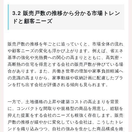
3.2 販売戸数の推移から分かる市場トレン
ドと顧客ニーズ
販売戸数の推移を年ごとに追っていくと、市場全体の流れ
や顧客ニーズの変化も浮かび上がります。例えば、省エネ
基準の強化や光熱費への関心の高まりとともに、高気密・
高断熱の住宅を得意とする会社の販売戸数が伸びている場
合があります。また、共働き世帯の増加や家事負担軽減へ
の意識の高まりから、家事動線や収納計画に配慮したプラ
ンを打ち出す会社が評価される傾向も見られます。
一方で、土地価格の上昇や建築コストの高止まりを背景
に、コンパクトな間取りや規格型の商品を用意し、総額を
抑えた提案をする会社のニーズも根強く存在します。販売
戸数の推移が緩やかに変化している会社は、こうしたトレ
ンドを織り込みつつ、自社の強みを生かした商品構成を維