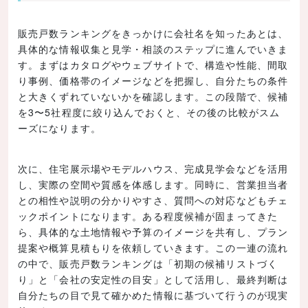
販売戸数ランキングをきっかけに会社名を知ったあとは、
具体的な情報収集と見学・相談のステップに進んでいきま
す。まずはカタログやウェブサイトで、構造や性能、間取
り事例、価格帯のイメージなどを把握し、自分たちの条件
と大きくずれていないかを確認します。この段階で、候補
を3〜5社程度に絞り込んでおくと、その後の比較がスム
ーズになります。
次に、住宅展示場やモデルハウス、完成見学会などを活用
し、実際の空間や質感を体感します。同時に、営業担当者
との相性や説明の分かりやすさ、質問への対応などもチェ
ックポイントになります。ある程度候補が固まってきた
ら、具体的な土地情報や予算のイメージを共有し、プラン
提案や概算見積もりを依頼していきます。この一連の流れ
の中で、販売戸数ランキングは「初期の候補リストづく
り」と「会社の安定性の目安」として活用し、最終判断は
自分たちの目で見て確かめた情報に基づいて行うのが現実