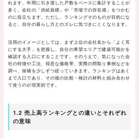
れます。年間に引き渡した戸数をベースに集計することが
多く、会社の「供給規模」や「市場での存在感」をつかむ
のに役立ちます。ただし、ランキングそのものが目的にな
ると、自分の暮らし方とのズレに気づきにくくなります。
活用のイメージとしては、まず上位の会社名から「よく耳
にする大手」を把握し、自分の希望エリアで建築可能かを
確認する入口にすることです。そのうえで、気になった会
社の特徴や工法、得意な価格帯、実際の間取り事例などを
調べ、候補を少しずつ絞っていきます。ランキングはあく
まで入口であり、その後の比較・検討の材料と組み合わせ
て使うのが現実的です。
1.2 売上高ランキングとの違いとそれぞれ
の意味