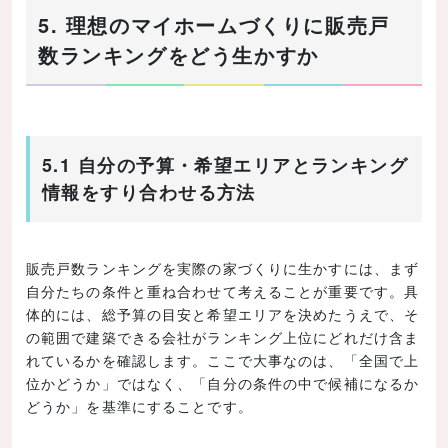
5. 理想のマイホームづくりに販売戸
数ランキングをどう生かすか
5.1 自分の予算・希望エリアとランキング
情報をすり合わせる方法
販売戸数ランキングを実際の家づくりに生かすには、まず
自分たちの条件と重ね合わせて考えることが重要です。具
体的には、総予算の目安と希望エリアを決めたうえで、そ
の範囲で建築できる会社がランキング上位にどれだけ含ま
れているかを確認します。ここで大事なのは、「全国で上
位かどうか」ではなく、「自分の条件の中で候補になるか
どうか」を基準にすることです。