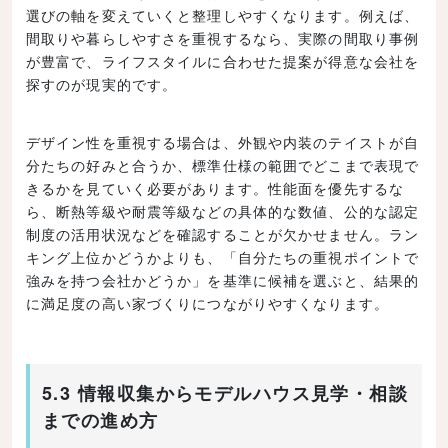
選びの軸を変えていくと整理しやすくなります。例えば、
間取りや暮らしやすさを重視するなら、実際の間取り事例
が豊富で、ライフスタイルに合わせた提案が得意な会社を
探すのが現実的です。
デザイン性を重視する場合は、外観や内装のテイストが自
分たちの好みと合うか、標準仕様の範囲でどこまで表現で
きるかを見ていく必要があります。性能面を優先するな
ら、断熱等級や耐震等級などの具体的な数値、公的な認定
制度の活用状況などを確認することが欠かせません。ラン
キング上位かどうかよりも、「自分たちの重視ポイントで
強みを持つ会社かどうか」を基準に候補を選ぶと、結果的
に満足度の高い家づくりにつながりやすくなります。
5.3 情報収集からモデルハウス見学・相談
までの進め方