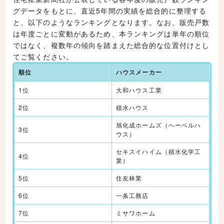
グデータをもとに、直近5年間の実績を総合的に整理する
と、以下のようなランキングとなります。なお、販売戸数
は年度ごとに変動があるため、本ランキングは単年の順位
ではなく、複数年の傾向を踏まえた総合的な位置付けとし
てご覧ください。
順位
ハウスメーカー
1位
大和ハウス工業
2位
積水ハウス
旭化成ホームズ（ヘーベルハ
3位
ウス）
セキスイハイム（積水化学工
4位
業）
5位
住友林業
6位
一条工務店
7位
ミサワホーム