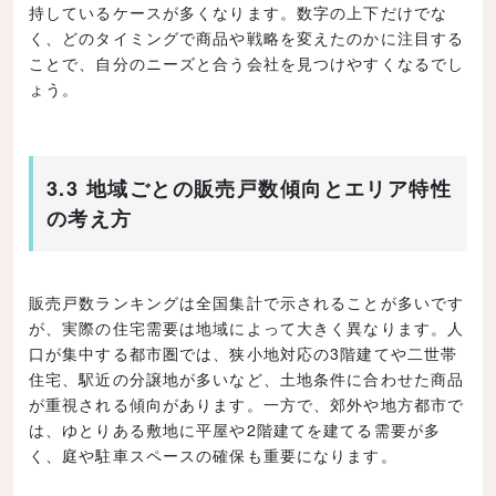
持しているケースが多くなります。数字の上下だけでな
く、どのタイミングで商品や戦略を変えたのかに注目する
ことで、自分のニーズと合う会社を見つけやすくなるでし
ょう。
3.3 地域ごとの販売戸数傾向とエリア特性
の考え方
販売戸数ランキングは全国集計で示されることが多いです
が、実際の住宅需要は地域によって大きく異なります。人
口が集中する都市圏では、狭小地対応の3階建てや二世帯
住宅、駅近の分譲地が多いなど、土地条件に合わせた商品
が重視される傾向があります。一方で、郊外や地方都市で
は、ゆとりある敷地に平屋や2階建てを建てる需要が多
く、庭や駐車スペースの確保も重要になります。