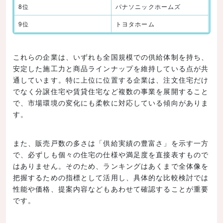
8位
パナソニックホームズ
9位
トヨタホーム
これらの企業は、いずれも全国規模での供給体制を持ち、
安定した施工力と商品ラインナップを維持している点が共
通しています。特に上位に位置する企業は、注文住宅だけ
でなく分譲住宅や賃貸住宅など複数の事業を展開すること
で、市場環境の変化にも柔軟に対応している傾向がありま
す。
また、販売戸数の多さは「供給実績の豊富さ」を示す一方
で、必ずしも個々の住宅の仕様や満足度を直接表すもので
はありません。そのため、ランキングはあくまで全体像を
把握するための指標として活用し、具体的な比較検討では
性能や価格、提案内容などもあわせて確認することが重要
です。