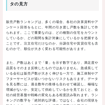
タの見方
販売戸数ランキングは、多くの場合、各社の決算資料やア
ンケート回答をもとに、年間の引き渡し戸数を集計して作
られます。ここで重要なのは、どの種類の住宅をカウント
しているか、どの期間を集計対象にしているかを把握する
ことです。注文住宅だけなのか、分譲住宅や賃貸住宅も含
むのかで、順位が大きく変わる可能性があります。
また、戸数はあくまで「量」を示す数字であり、満足度や
品質をそのまま反映したものではありません。急成長して
いる会社は販売戸数が大きく伸びる一方で、施工体制やア
フターサービスが追いつかないリスクもあります。データ
を見る際には、過去数年の推移も合わせて確認し、極端な
増減がないか、安定して供給しているかを見ておくと、会
社の経営基盤や戦略の変化もある程度読み取れます。ラン
キングの数字を「絶対的な評価」ではなく、会社の現状を