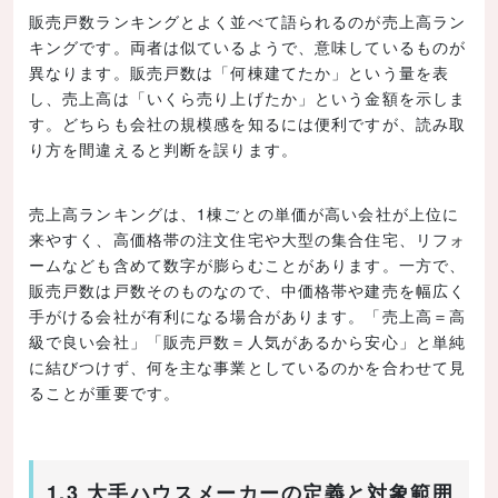
販売戸数ランキングとよく並べて語られるのが売上高ラン
キングです。両者は似ているようで、意味しているものが
異なります。販売戸数は「何棟建てたか」という量を表
し、売上高は「いくら売り上げたか」という金額を示しま
す。どちらも会社の規模感を知るには便利ですが、読み取
り方を間違えると判断を誤ります。
売上高ランキングは、1棟ごとの単価が高い会社が上位に
来やすく、高価格帯の注文住宅や大型の集合住宅、リフォ
ームなども含めて数字が膨らむことがあります。一方で、
販売戸数は戸数そのものなので、中価格帯や建売を幅広く
手がける会社が有利になる場合があります。「売上高＝高
級で良い会社」「販売戸数＝人気があるから安心」と単純
に結びつけず、何を主な事業としているのかを合わせて見
ることが重要です。
1.3 大手ハウスメーカーの定義と対象範囲