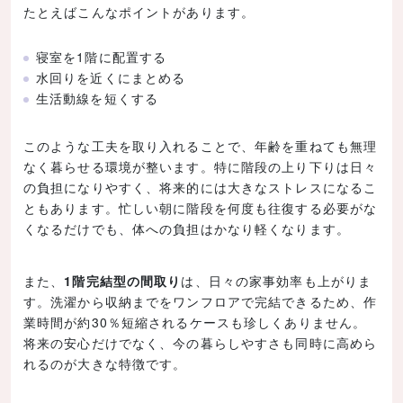
たとえばこんなポイントがあります。
寝室を1階に配置する
水回りを近くにまとめる
生活動線を短くする
このような工夫を取り入れることで、年齢を重ねても無理
なく暮らせる環境が整います。特に階段の上り下りは日々
の負担になりやすく、将来的には大きなストレスになるこ
ともあります。忙しい朝に階段を何度も往復する必要がな
くなるだけでも、体への負担はかなり軽くなります。
また、
1階完結型の間取り
は、日々の家事効率も上がりま
す。洗濯から収納までをワンフロアで完結できるため、作
業時間が約30％短縮されるケースも珍しくありません。
将来の安心だけでなく、今の暮らしやすさも同時に高めら
れるのが大きな特徴です。