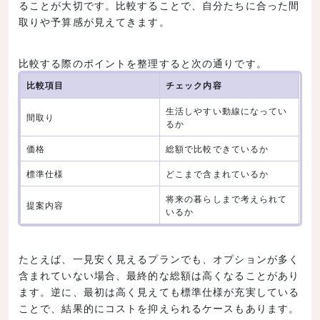
ることが大切です。比較することで、自分たちに合った間
取りや予算感が見えてきます。
比較する際のポイントを整理すると次の通りです。
比較項目
チェック内容
生活しやすい動線になってい
間取り
るか
価格
総額で比較できているか
標準仕様
どこまで含まれているか
将来の暮らしまで考えられて
提案内容
いるか
たとえば、一見安く見えるプランでも、オプションが多く
含まれていない場合、最終的な総額は高くなることがあり
ます。逆に、最初は高く見えても標準仕様が充実している
ことで、結果的にコストを抑えられるケースもあります。