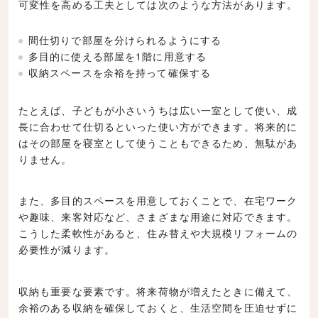
可変性を高める工夫としては次のような方法があります。
間仕切りで部屋を分けられるようにする
多目的に使える部屋を1階に用意する
収納スペースを余裕を持って確保する
たとえば、子どもが小さいうちは広い一室として使い、成
長に合わせて仕切るといった使い方ができます。将来的に
はその部屋を寝室として使うこともできるため、無駄があ
りません。
また、多目的スペースを用意しておくことで、在宅ワーク
や趣味、来客対応など、さまざまな用途に対応できます。
こうした柔軟性があると、住み替えや大規模リフォームの
必要性が減ります。
収納も重要な要素です。将来荷物が増えたときに備えて、
余裕のある収納を確保しておくと、生活空間を圧迫せずに