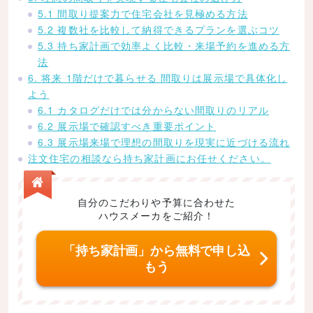
5.1 間取り提案力で住宅会社を見極める方法
5.2 複数社を比較して納得できるプランを選ぶコツ
5.3 持ち家計画で効率よく比較・来場予約を進める方
法
6. 将来 1階だけで暮らせる 間取りは展示場で具体化し
よう
6.1 カタログだけでは分からない間取りのリアル
6.2 展示場で確認すべき重要ポイント
6.3 展示場来場で理想の間取りを現実に近づける流れ
注文住宅の相談なら持ち家計画にお任せください。
自分のこだわりや予算に合わせた
ハウスメーカをご紹介！
「持ち家計画」から無料で申し込
もう