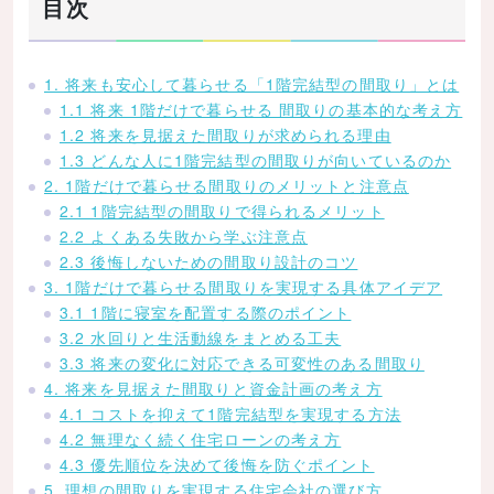
目次
1. 将来も安心して暮らせる「1階完結型の間取り」とは
1.1 将来 1階だけで暮らせる 間取りの基本的な考え方
1.2 将来を見据えた間取りが求められる理由
1.3 どんな人に1階完結型の間取りが向いているのか
2. 1階だけで暮らせる間取りのメリットと注意点
2.1 1階完結型の間取りで得られるメリット
2.2 よくある失敗から学ぶ注意点
2.3 後悔しないための間取り設計のコツ
3. 1階だけで暮らせる間取りを実現する具体アイデア
3.1 1階に寝室を配置する際のポイント
3.2 水回りと生活動線をまとめる工夫
3.3 将来の変化に対応できる可変性のある間取り
4. 将来を見据えた間取りと資金計画の考え方
4.1 コストを抑えて1階完結型を実現する方法
4.2 無理なく続く住宅ローンの考え方
4.3 優先順位を決めて後悔を防ぐポイント
5. 理想の間取りを実現する住宅会社の選び方