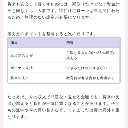
将来も安心して暮らすためには、間取りだけでなく資金計
画も同じくらい大事です。特に住宅ローンは長期間にわた
るため、無理のない設定が必要になります。
考え方のポイントを整理すると次の通りです。
項目
内容
手取り収入の20〜25％程度に
返済額の目安
抑える
ボーナス返済
できるだけ頼りすぎない
将来の支出
教育費や老後資金も考慮する
たとえば、今の収入で問題なく返せる金額でも、将来の支
出が増えると負担が一気に重くなることがあります。子ど
もの進学や車の買い替えなど、まとまった出費は意外と重
なります。