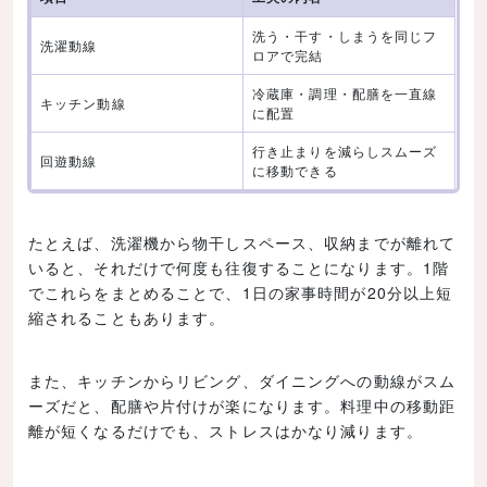
洗う・干す・しまうを同じフ
洗濯動線
ロアで完結
冷蔵庫・調理・配膳を一直線
キッチン動線
に配置
行き止まりを減らしスムーズ
回遊動線
に移動できる
たとえば、洗濯機から物干しスペース、収納までが離れて
いると、それだけで何度も往復することになります。1階
でこれらをまとめることで、1日の家事時間が20分以上短
縮されることもあります。
また、キッチンからリビング、ダイニングへの動線がスム
ーズだと、配膳や片付けが楽になります。料理中の移動距
離が短くなるだけでも、ストレスはかなり減ります。