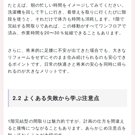
たとえば、朝の忙しい時間をイメージしてみてください。
洗濯機を回して干しに行き、着替えを取りに行くたびに階
段を使うと、それだけで体力も時間も消耗します。1階で
完結する間取りであれば、この移動がすべてワンフロアで
済み、作業時間を20〜30％短縮できることもあります。
さらに、将来的に足腰に不安が出てきた場合でも、大きな
リフォームをせずにそのまま住み続けられるのも安心でき
るポイントです。日常の快適さと将来の安心を同時に得ら
れるのが大きなメリットです。
2.2 よくある失敗から学ぶ注意点
1階完結型の間取りは魅力的ですが、計画の仕方を間違え
ると後悔につながることもあります。あらかじめ注意点を
知っておくことが大切です。