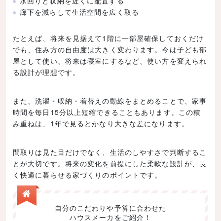
水回りと収納を近くに配置する
廊下を減らして生活空間を広く取る
たとえば、将来を見据えて1階に一部屋確保しておくだけ
でも、住み方の自由度は大きく変わります。今は子ども部
屋として使い、将来は寝室にするなど、使い方を変えられ
る設計が理想です。
また、洗濯・収納・着替えの動線をまとめることで、家事
時間を毎日15分以上短縮できることもあります。この積
み重ねは、1年で見るとかなり大きな差になります。
間取りは見た目だけでなく、生活のしやすさで判断するこ
とが大切です。将来の変化を前提にした柔軟な設計が、長
く快適に暮らせる家づくりのポイントです。
自分のこだわりや予算に合わせた
ハウスメーカをご紹介！