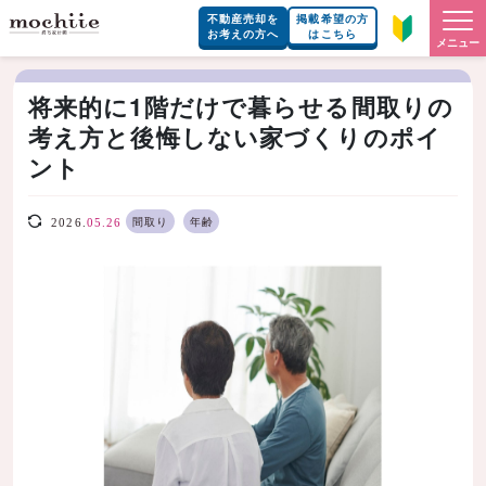
不動産売却を
掲載希望の方
お考えの方へ
はこちら
メニュー
将来的に1階だけで暮らせる間取りの
考え方と後悔しない家づくりのポイ
ント
間取り
年齢
2026.
05.26