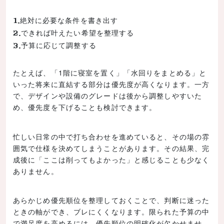
絶対に必要な条件を書き出す
できれば叶えたい希望を整理する
予算に応じて調整する
たとえば、「1階に寝室を置く」「水回りをまとめる」と
いった将来に直結する部分は優先度が高くなります。一方
で、デザインや設備のグレードは後から調整しやすいた
め、優先度を下げることも検討できます。
忙しい日常の中で打ち合わせを進めていると、その場の雰
囲気で仕様を決めてしまうことがあります。その結果、完
成後に「ここは削ってもよかった」と感じることも少なく
ありません。
あらかじめ優先順位を整理しておくことで、判断に迷った
ときの軸ができ、ブレにくくなります。限られた予算の中
で満足度を高めるには、優先順位の明確化が欠かせませ