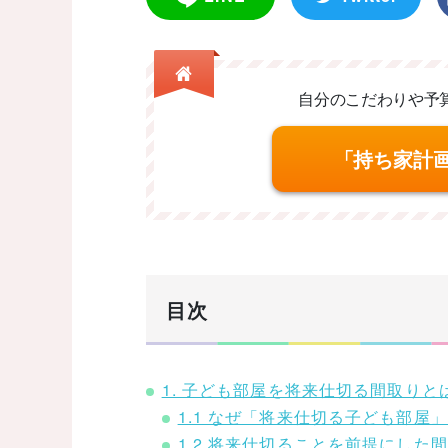
自分のこだわりや予
「持ち家計
目次
1. 子ども部屋を将来仕切る間取り
1.1 なぜ「将来仕切る子ども部屋
1.2 将来仕切ることを前提にした