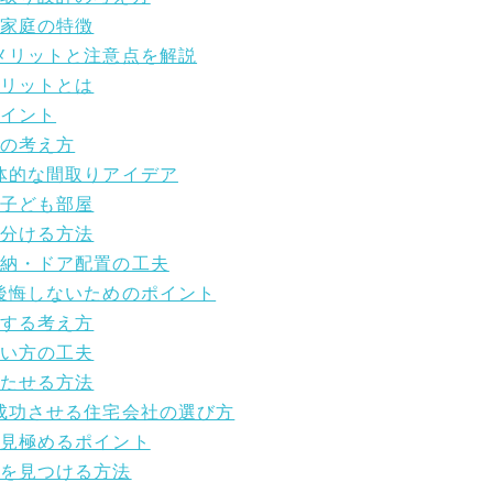
る家庭の特徴
のメリットと注意点を解説
メリットとは
ポイント
グの考え方
具体的な間取りアイデア
の子ども部屋
に分ける方法
収納・ドア配置の工夫
で後悔しないためのポイント
立する考え方
使い方の工夫
持たせる方法
を成功させる住宅会社の選び方
を見極めるポイント
解を見つける方法