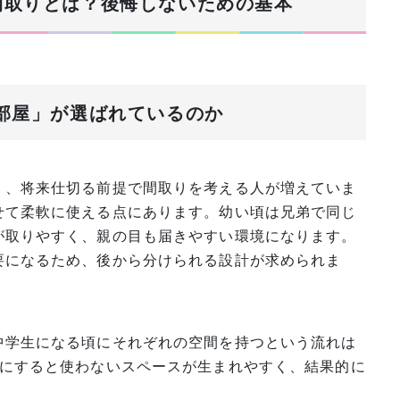
る間取りとは？後悔しないための基本
も部屋」が選ばれているのか
く、将来仕切る前提で間取りを考える人が増えていま
せて柔軟に使える点にあります。幼い頃は兄弟で同じ
が取りやすく、親の目も届きやすい環境になります。
要になるため、後から分けられる設計が求められま
中学生になる頃にそれぞれの空間を持つという流れは
屋にすると使わないスペースが生まれやすく、結果的に