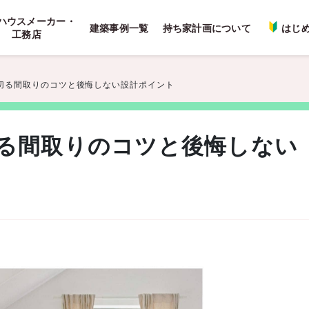
ハウスメーカー・
建築事例一覧
持ち家計画について
はじ
工務店
切る間取りのコツと後悔しない設計ポイント
る間取りのコツと後悔しない