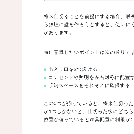
将来仕切ることを前提にする場合、最
ら無理に壁を作ろうとすると、使いに
があります。
特に意識したいポイントは次の通りで
出入り口を2つ設ける
コンセントや照明を左右対称に配置
収納スペースをそれぞれに確保する
この3つが揃っていると、将来仕切っ
が1つしかないと、仕切った後にどち
位置が偏っていると家具配置に制限が