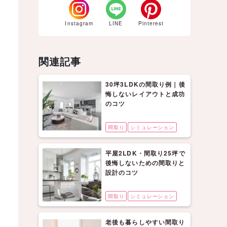
Instagram
LINE
Pinterest
関連記事
30坪3LDKの間取り例｜後
悔しないレイアウトと成功
のコツ
間取り
シミュレーション
平屋2LDK・間取り25坪で
後悔しないための間取りと
設計のコツ
間取り
シミュレーション
老後も暮らしやすい間取り