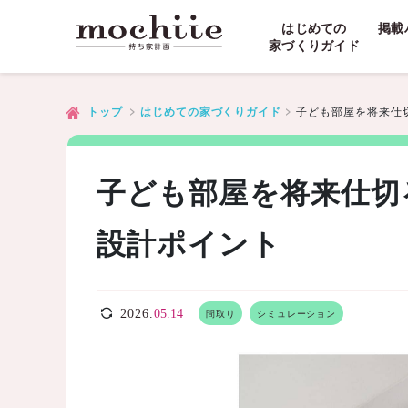
はじめての
掲載
家づくりガイド
子ども部屋を将来仕
トップ
はじめての家づくりガイド
子ども部屋を将来仕切
設計ポイント
2026.
05.14
間取り
シミュレーション