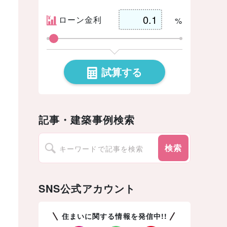
ローン金利
%
試算する
記事・建築事例検索
検索
SNS公式アカウント
住まいに関する情報を発信中!!