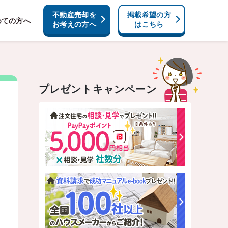
不動産売却を
掲載希望の方
めての方へ
お考えの方へ
はこちら
プレゼントキャンペーン