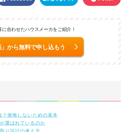
マーク
算に合わせた
ハウスメーカをご紹介！
画」から無料で申し込もう
とは？後悔しないための基本
」が選ばれているのか
間取り設計の考え方