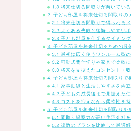
1.3 将来仕切る間取りが向いてい
2. 子ども部屋を将来仕切る間取り
2.1 将来仕切る間取りで得られる
2.2 よくある失敗と後悔しやすい
2.3 子ども部屋を仕切るタイミン
3. 子ども部屋を将来仕切るための
3.1 最初は広く使うワンルーム型
3.2 可動式間仕切りや家具で柔軟
3.3 将来を見据えたコンセント・
4. 子ども部屋を将来仕切る間取り
4.1 家事動線と生活しやすさを両
4.2 子どもの成長後まで見据えた
4.3 コストを抑えながら柔軟性を
5. 子ども部屋を将来仕切る間取り
5.1 間取り提案力が高い住宅会社
5.2 複数のプランを比較して最適