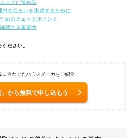
スムーズに進める
で理想の住まいを実現するために
いためのチェックポイント
を確認する重要性
せください。
算に合わせた
ハウスメーカをご紹介！
画」から無料で申し込もう