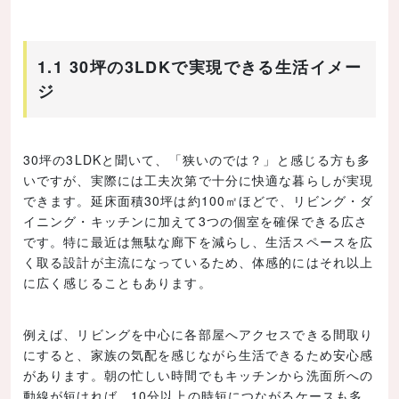
1.1 30坪の3LDKで実現できる生活イメー
ジ
30坪の3LDKと聞いて、「狭いのでは？」と感じる方も多
いですが、実際には工夫次第で十分に快適な暮らしが実現
できます。延床面積30坪は約100㎡ほどで、リビング・ダ
イニング・キッチンに加えて3つの個室を確保できる広さ
です。特に最近は無駄な廊下を減らし、生活スペースを広
く取る設計が主流になっているため、体感的にはそれ以上
に広く感じることもあります。
例えば、リビングを中心に各部屋へアクセスできる間取り
にすると、家族の気配を感じながら生活できるため安心感
があります。朝の忙しい時間でもキッチンから洗面所への
動線が短ければ、10分以上の時短につながるケースも多