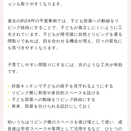
ョンも取りやすくなります。
過去の約29坪の平屋事例では、子ども部屋への動線をリ
ビング経由にすることで、子どもが孤立しにくいように工
夫されています。子どもが帰宅後に自然とリビングを通る
間取りであれば、顔を合わせる機会が増え、日々の変化に
も気づきやすくなります。
子育てしやすい間取りにするには、次のような工夫が有効
です。
対面キッチンで子どもの様子を見守れるようにする
リビング横に和室や多目的スペースを設ける
子ども部屋への動線をリビング経由にする
将来、部屋を分けられる設計にしておく
幼いうちはリビング横のスペースを遊び場として使い、成
長後は学習スペースや客間として活用するなど、ひとつの