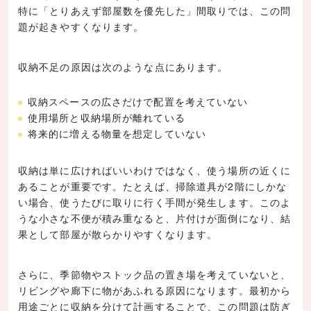
特に「とりあえず部屋数を優先した」間取りでは、この問
題が起きやすくなります。
収納不足の原因は次のような点にあります。
収納スペースの広さだけで配置を考えていない
使用場所と収納場所が離れている
将来的に増える物量を想定していない
収納は単に広ければいいわけではなく、使う場所の近くに
あることが重要です。たとえば、掃除道具が2階にしかな
い場合、使うたびに取りに行く手間が発生します。このよ
うな小さな不便が積み重なると、片付けが面倒になり、結
果として部屋が散らかりやすくなります。
さらに、季節物やストック品の置き場を考えていないと、
リビングや廊下に物があふれる原因になります。最初から
用途ごとに収納を分けて計画することで、この問題は防ぎ