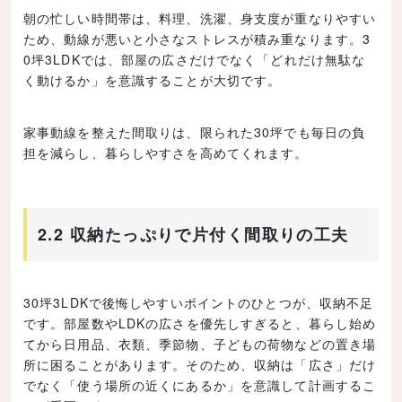
朝の忙しい時間帯は、料理、洗濯、身支度が重なりやすい
ため、動線が悪いと小さなストレスが積み重なります。3
0坪3LDKでは、部屋の広さだけでなく「どれだけ無駄な
く動けるか」を意識することが大切です。
家事動線を整えた間取りは、限られた30坪でも毎日の負
担を減らし、暮らしやすさを高めてくれます。
2.2 収納たっぷりで片付く間取りの工夫
30坪3LDKで後悔しやすいポイントのひとつが、収納不足
です。部屋数やLDKの広さを優先しすぎると、暮らし始め
てから日用品、衣類、季節物、子どもの荷物などの置き場
所に困ることがあります。そのため、収納は「広さ」だけ
でなく「使う場所の近くにあるか」を意識して計画するこ