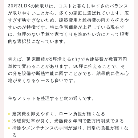
30坪3LDKの間取りは、コストと暮らしやすさのバランス
が取りやすいことから、多くの家庭に選ばれています。広
すぎず狭すぎないため、建築費用と維持費の両方を抑えや
すいのが特徴です。特に住宅価格が上昇している現在で
は、無理のない予算で家づくりを進めたい方にとって現実
的な選択肢になっています。
例えば、延床面積が5坪増えるだけでも建築費が数百万円
単位で変わることがあります。30坪に抑えることで、そ
の分を設備や断熱性能に回すことができ、結果的に住み心
地が良くなるケースも多いです。
主なメリットを整理すると次の通りです。
建築費を抑えやすく、ローン負担が軽くなる
冷暖房効率が良く、光熱費を年間で数万円削減できる
掃除やメンテナンスの手間が減り、日常の負担が軽くな
る