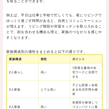
を取ることができます。
例えば、平日は仕事と学校で忙しくても、夜にリビングで
ゆっくり過ごす時間があると、自然とコミュニケーション
が増えます。リビング階段や対面キッチンを取り入れるこ
とで、顔を合わせる機会も増え、家族のつながりを感じや
すくなります。
家族構成別の適性をまとめると以下の通りです。
家族構成
相性
ポイント
1部屋を趣味や在
2人暮らし
高い
宅ワークに活用で
きる
子ども部屋＋余裕
3人家族
とても高い
ある生活空間を確
保
各個室を確保しつ
4人家族
高い
つコンパクトに暮