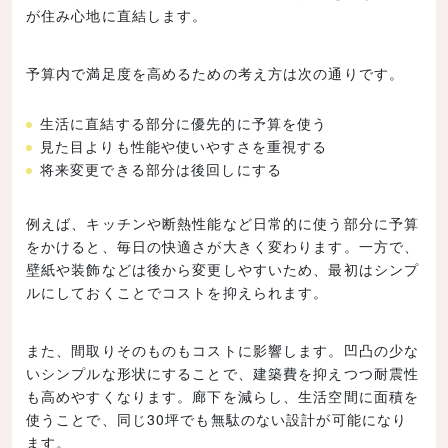
が住み心地に直結します。
予算内で満足度を高めるための考え方は次の通りです。
生活に直結する部分に優先的に予算を使う
見た目よりも性能や使いやすさを重視する
将来変更できる部分は後回しにする
例えば、キッチンや断熱性能など日常的に使う部分に予算
をかけると、毎日の快適さが大きく変わります。一方で、
壁紙や装飾などは後から変更しやすいため、最初はシンプ
ルにしておくことでコストを抑えられます。
また、間取りそのものもコストに影響します。凹凸の少な
いシンプルな形状にすることで、建築費を抑えつつ耐震性
も高めやすくなります。廊下を減らし、生活空間に面積を
使うことで、同じ30坪でも無駄のない設計が可能になり
ます。