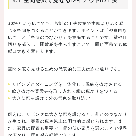
30坪という広さでも、設計の工夫次第で実際より広く感
じる空間をつくることができます。ポイントは「視覚的な
広さ」と「空間のつながり」を意識することです。壁や仕
切りを減らし、開放感を生み出すことで、同じ面積でも体
感は大きく変わります。
空間を広く見せるための代表的な工夫は次の通りです。
リビングとダイニングを一体化して視線を抜けさせる
吹き抜けや高天井を取り入れて縦の広がりをつくる
大きな窓を設けて外の景色を取り込む
例えば、リビングに大きな窓を設けると、外とのつながり
が生まれ、実際の広さ以上に開放的に感じられます。ま
た、家具の配置も重要で、背の低い家具を選ぶことで視界
が広がり、圧迫感を軽減できます。