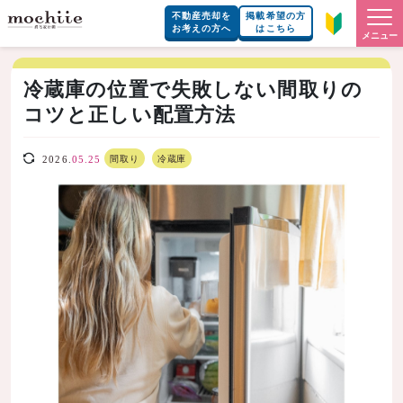
不動産売却を
掲載希望の方
お考えの方へ
はこちら
メニュー
冷蔵庫の位置で失敗しない間取りの
コツと正しい配置方法
間取り
冷蔵庫
2026.
05.25