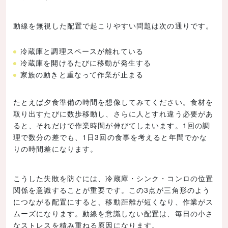
動線を無視した配置で起こりやすい問題は次の通りです。
冷蔵庫と調理スペースが離れている
冷蔵庫を開けるたびに移動が発生する
家族の動きと重なって作業が止まる
たとえば夕食準備の時間を想像してみてください。食材を
取り出すたびに数歩移動し、さらに人とすれ違う必要があ
ると、それだけで作業時間が伸びてしまいます。1回の調
理で数分の差でも、1日3回の食事を考えると年間でかな
りの時間差になります。
こうした失敗を防ぐには、冷蔵庫・シンク・コンロの位置
関係を意識することが重要です。この3点が三角形のよう
につながる配置にすると、移動距離が短くなり、作業がス
ムーズになります。動線を意識しない配置は、毎日の小さ
なストレスを積み重ねる原因になります。