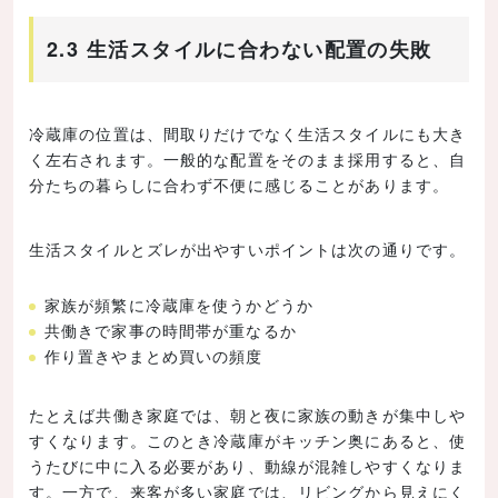
2.3 生活スタイルに合わない配置の失敗
冷蔵庫の位置は、間取りだけでなく生活スタイルにも大き
く左右されます。一般的な配置をそのまま採用すると、自
分たちの暮らしに合わず不便に感じることがあります。
生活スタイルとズレが出やすいポイントは次の通りです。
家族が頻繁に冷蔵庫を使うかどうか
共働きで家事の時間帯が重なるか
作り置きやまとめ買いの頻度
たとえば共働き家庭では、朝と夜に家族の動きが集中しや
すくなります。このとき冷蔵庫がキッチン奥にあると、使
うたびに中に入る必要があり、動線が混雑しやすくなりま
す。一方で、来客が多い家庭では、リビングから見えにく