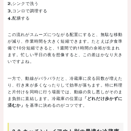
シンクで洗う
コンロで調理する
配膳する
この流れがスムーズにつながる配置にすると、無駄な移動
が減り、作業時間を大きく短縮できます。たとえば夕食準
備で10分短縮できると、1週間で約1時間の余裕が生まれ
ます。忙しい平日の夜を想像すると、この差はかなり大き
いですよね。
一方で、動線がバラバラだと、冷蔵庫に戻る回数が増えた
り、行き来が多くなったりして効率が落ちます。特に料理
と片付けを同時に行う場面では、動線の良し悪しがそのま
ま負担に直結します。冷蔵庫の位置は
「どれだけ歩かずに
済むか」
を基準に決めるのがコツです。