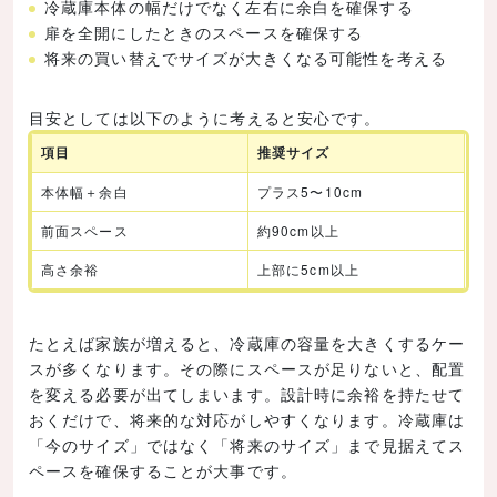
冷蔵庫本体の幅だけでなく左右に余白を確保する
扉を全開にしたときのスペースを確保する
将来の買い替えでサイズが大きくなる可能性を考える
目安としては以下のように考えると安心です。
項目
推奨サイズ
本体幅＋余白
プラス5〜10cm
前面スペース
約90cm以上
高さ余裕
上部に5cm以上
たとえば家族が増えると、冷蔵庫の容量を大きくするケー
スが多くなります。その際にスペースが足りないと、配置
を変える必要が出てしまいます。設計時に余裕を持たせて
おくだけで、将来的な対応がしやすくなります。冷蔵庫は
「今のサイズ」ではなく「将来のサイズ」まで見据えてス
ペースを確保することが大事です。