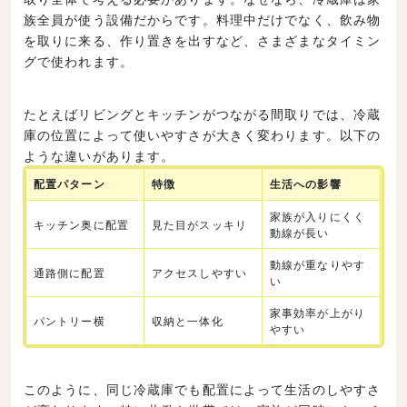
族全員が使う設備だからです。料理中だけでなく、飲み物
を取りに来る、作り置きを出すなど、さまざまなタイミン
グで使われます。
たとえばリビングとキッチンがつながる間取りでは、冷蔵
庫の位置によって使いやすさが大きく変わります。以下の
ような違いがあります。
配置パターン
特徴
生活への影響
家族が入りにくく
キッチン奥に配置
見た目がスッキリ
動線が長い
動線が重なりやす
通路側に配置
アクセスしやすい
い
家事効率が上がり
パントリー横
収納と一体化
やすい
このように、同じ冷蔵庫でも配置によって生活のしやすさ