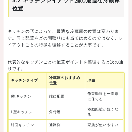
3.2 キッチンレイアウト別の最適な冷蔵庫
位置
キッチンの形によって、最適な冷蔵庫の位置は変わりま
す。同じ配置をどの間取りにも当てはめるのではなく、レ
イアウトごとの特徴を理解することが大事です。
代表的なキッチンごとの配置ポイントを整理すると次の通
りです。
冷蔵庫のおすすめ
キッチンタイプ
理由
位置
作業動線を一直線
I型キッチン
端に配置
に保てる
移動距離が短くな
L型キッチン
角付近
る
対面キッチン
通路側
家族が使いやすい