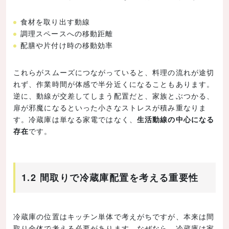
食材を取り出す動線
調理スペースへの移動距離
配膳や片付け時の移動効率
これらがスムーズにつながっていると、料理の流れが途切
れず、作業時間が体感で半分近くになることもあります。
逆に、動線が交差してしまう配置だと、家族とぶつかる、
扉が邪魔になるといった小さなストレスが積み重なりま
す。冷蔵庫は単なる家電ではなく、
生活動線の中心になる
存在
です。
1.2 間取りで冷蔵庫配置を考える重要性
冷蔵庫の位置はキッチン単体で考えがちですが、本来は間
取り全体で考える必要があります。なぜなら、冷蔵庫は家