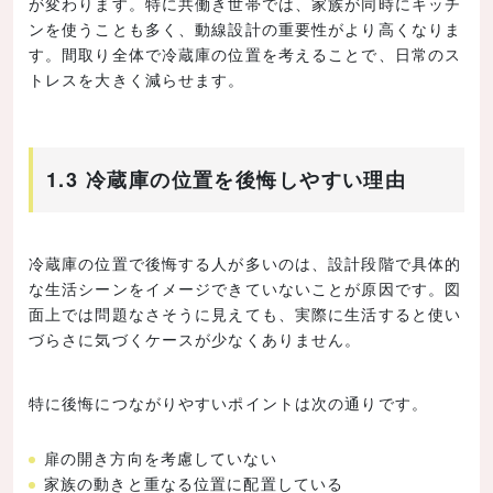
が変わります。特に共働き世帯では、家族が同時にキッチ
ンを使うことも多く、動線設計の重要性がより高くなりま
す。間取り全体で冷蔵庫の位置を考えることで、日常のス
トレスを大きく減らせます。
1.3 冷蔵庫の位置を後悔しやすい理由
冷蔵庫の位置で後悔する人が多いのは、設計段階で具体的
な生活シーンをイメージできていないことが原因です。図
面上では問題なさそうに見えても、実際に生活すると使い
づらさに気づくケースが少なくありません。
特に後悔につながりやすいポイントは次の通りです。
扉の開き方向を考慮していない
家族の動きと重なる位置に配置している