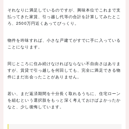
それなりに満足しているのですが、興味本位でこれまで支
払ってきた家賃、引っ越し代等の合計を計算してみたとこ
ろ、2500万円近くあってびっくり。
物件を吟味すれば、小さな戸建てがすでに手に入っている
ことになります。
同じところに住み続けなければならない不自由さはありま
すが、賃貸で引っ越しを何回しても、完全に満足できる物
件にまだ出会ったことがありません。
若い、まだ返済期間を十分長く取れるうちに、住宅ローン
を組むという選択肢をもっと深く考えておけばよかったか
なと、少し後悔しています。