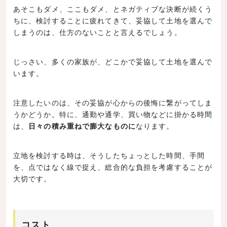
あそこもダメ、ここもダメ、とネガティブな決断が続くう
ちに、検討することに疲れてきて、妥協して土地を選んで
しまうのは、仕方のないことと言えるでしょう。
じっさい、多くの家族が、どこかで妥協して土地を選んで
います。
注意したいのは、その妥協が心からの後悔に繋がってしま
うかどうか。特に、通勤や通学、買い物などに掛かる時間
は、
日々の積み重ねで膨大なものに
なります。
立地を検討する時は、そうしたちょっとした時間、手間
を、点ではなく線で捉え、総合的な負担を考慮することが
大切です。
コスト