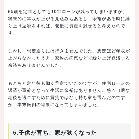
65歳を定年としても10年ローンが残ってしまいますが、
将来的に年収が上がる見込みもあるし、余裕がある時に繰
り上げ返済をすれば、老後に資産を残せると考えたので
す。
しかし、想定通りには行きませんでした。想定ほど年収が
上がらなかったうえ、家族の病気などで繰り上げ返済する
余裕もありませんでした。
もともと定年後も働く予定でいたのですが、住宅ローンの
返済が重荷となって生活に余裕はありません。悠々自適な
老後を過ごすために賃貸ではなく持ち家を選んだのです
が、本末転倒の結果になってしまいました。
5.子供が育ち、家が狭くなった