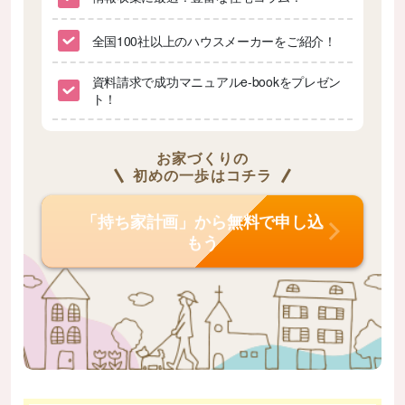
全国100社以上のハウスメーカーをご紹介！
資料請求で成功マニュアルe-bookをプレゼン
ト！
お家づくりの
初めの一歩はコチラ
「持ち家計画」から無料で申し込
もう