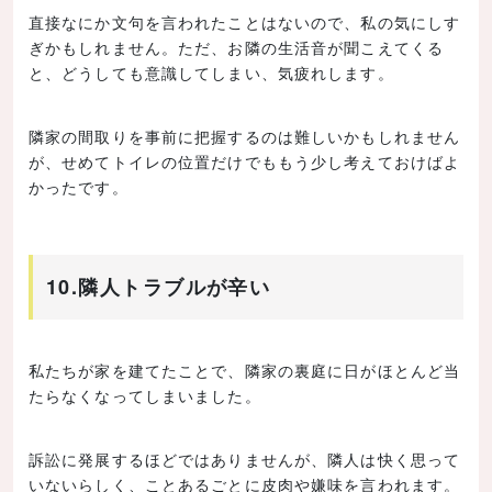
直接なにか文句を言われたことはないので、私の気にしす
ぎかもしれません。ただ、お隣の生活音が聞こえてくる
と、どうしても意識してしまい、気疲れします。
隣家の間取りを事前に把握するのは難しいかもしれません
が、せめてトイレの位置だけでももう少し考えておけばよ
かったです。
10.隣人トラブルが辛い
私たちが家を建てたことで、隣家の裏庭に日がほとんど当
たらなくなってしまいました。
訴訟に発展するほどではありませんが、隣人は快く思って
いないらしく、ことあるごとに皮肉や嫌味を言われます。