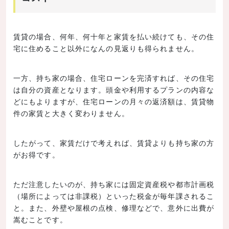
賃貸の場合、何年、何十年と家賃を払い続けても、その住
宅に住めること以外になんの見返りも得られません。
一方、持ち家の場合、住宅ローンを完済すれば、その住宅
は自分の資産となります。頭金や利用するプランの内容な
どにもよりますが、住宅ローンの月々の返済額は、賃貸物
件の家賃と大きく変わりません。
したがって、家賃だけで考えれば、賃貸よりも持ち家の方
がお得です。
ただ注意したいのが、持ち家には固定資産税や都市計画税
（場所によっては非課税）といった税金が毎年課されるこ
と。また、外壁や屋根の点検、修理などで、意外に出費が
嵩むことです。