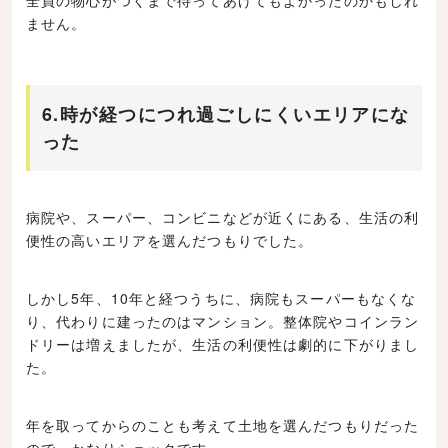
全員の物心がつくまで待ってあげてもよかったのかもしれ
ません。
6.時が経つにつれ過ごしにくいエリアにな
った
病院や、スーパー、コンビニなどが近くにある、生活の利
便性の高いエリアを選んだつもりでした。
しかし5年、10年と経つうちに、病院もスーパーもなくな
り、代わりに建ったのはマンション。整体院やコインラン
ドリーは増えましたが、生活の利便性は劇的に下がりまし
た。
年を取ってからのことも考えて土地を選んだつもりだった