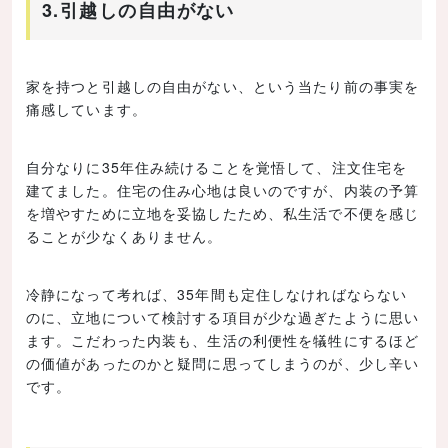
3.引越しの自由がない
家を持つと引越しの自由がない、という当たり前の事実を
痛感しています。
自分なりに35年住み続けることを覚悟して、注文住宅を
建てました。住宅の住み心地は良いのですが、内装の予算
を増やすために立地を妥協したため、私生活で不便を感じ
ることが少なくありません。
冷静になって考れば、35年間も定住しなければならない
のに、立地について検討する項目が少な過ぎたように思い
ます。こだわった内装も、生活の利便性を犠牲にするほど
の価値があったのかと疑問に思ってしまうのが、少し辛い
です。