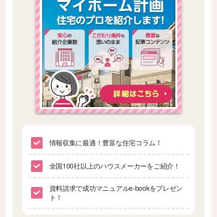
情報収集に最適！豊富な住宅コラム！
全国100社以上のハウスメーカーをご紹介！
資料請求で成功マニュアルe-bookをプレゼン
ト！