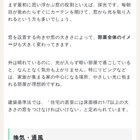
まず最初に思い浮かぶ窓の役割といえば、採光です。毎朝
目が覚めたらすぐにカーテンを開けて、窓から光を取り入
れるという方も多いでしょう。
窓を設置する向きや窓の大きさによって、
部屋全体のイメ
ージ
も大きく変わってきます。
外は晴れているのに、光が入らず暗い部屋で過ごしている
と、なんとなく気分も上がりません。特にリビングなど
は、家族が集まる家の中心になる場所。やさしい光に包ま
れる部屋が理想的ですね。
建築基準法では、「住宅の居室には床面積の1/7以上の大
きさの窓をつけなければいけない」と定められています。
換気・通風