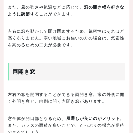
また、風の強さや気温などに応じて、
窓の開き幅を好きな
ように調節
することができます。
左右に窓を動かして開け閉めするため、気密性はそれほど
高くありません。寒い地域にお住いの方の場合は、気密性
を高めるための工夫が必要です。
両開き窓
左右の窓を開閉することができる両開き窓。家の外側に開
く外開き窓と、内側に開く内開き窓があります。
窓全体が開口部となるため、
風通しが良いのがメリット
。
また、ガラスの面積が多いことで、たっぷりの採光が期待
できるでしょう。