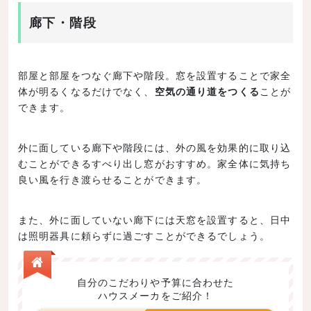
廊下・階段
部屋と部屋をつなぐ廊下や階段。窓を設置することで家全
体が明るくなるだけでなく、
空気の通り道をつくる
ことが
できます。
外に面している廊下や階段には、外の風を効果的に取り込
むことができるすべり出し窓がおすすめ。家全体に気持ち
良い風を行き渡らせることができます。
また、外に面していない廊下には天窓を設置すると、日中
は照明器具に頼らずに過ごすことができるでしょう。
自分のこだわりや予算に合わせた
ハウスメーカをご紹介！