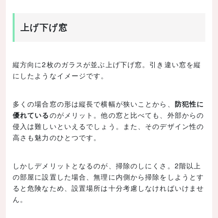
上げ下げ窓
縦方向に2枚のガラスが並ぶ上げ下げ窓。引き違い窓を縦
にしたようなイメージです。
多くの場合窓の形は縦長で横幅が狭いことから、
防犯性に
優れている
のがメリット。他の窓と比べても、外部からの
侵入は難しいといえるでしょう。また、そのデザイン性の
高さも魅力のひとつです。
しかしデメリットとなるのが、掃除のしにくさ。2階以上
の部屋に設置した場合、無理に内側から掃除をしようとす
ると危険なため、設置場所は十分考慮しなければいけませ
ん。