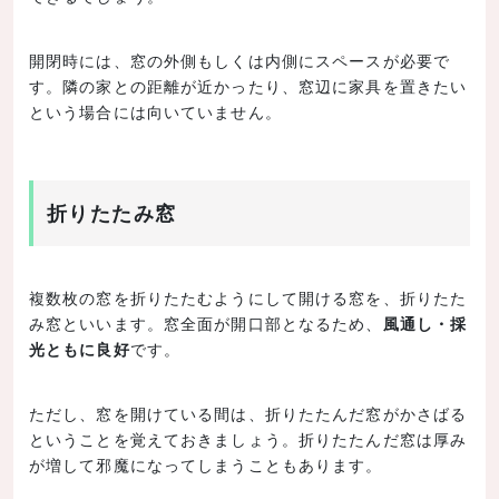
開閉時には、窓の外側もしくは内側にスペースが必要で
す。隣の家との距離が近かったり、窓辺に家具を置きたい
という場合には向いていません。
折りたたみ窓
複数枚の窓を折りたたむようにして開ける窓を、折りたた
み窓といいます。窓全面が開口部となるため、
風通し・採
光ともに良好
です。
ただし、窓を開けている間は、折りたたんだ窓がかさばる
ということを覚えておきましょう。折りたたんだ窓は厚み
が増して邪魔になってしまうこともあります。