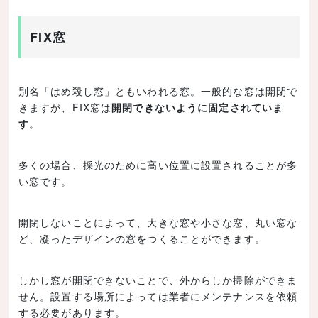
FIX窓
別名「はめ殺し窓」ともいわれる窓。一般的な窓は開閉で
きますが、FIX窓は
開閉できないように固定されていま
す
。
多くの場合、採光のために高い位置に設置されることが多
い窓です。
開閉しないことによって、大きな窓や小さな窓、丸い窓な
ど、凝ったデザインの窓をつくることができます。
しかし窓が開閉できないことで、外からしか掃除ができま
せん。設置する場所によっては業者にメンテナンスを依頼
する必要があります。