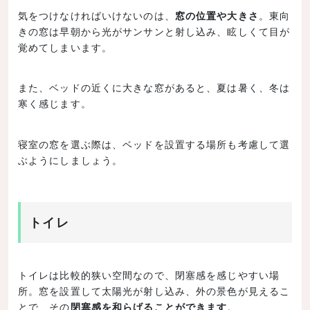
気をつけなければいけないのは、
窓の位置や大きさ
。東向
きの窓は早朝から光がサンサンと射し込み、眩しくて目が
覚めてしまいます。
また、ベッドの近くに大きな窓があると、夏は暑く、冬は
寒く感じます。
寝室の窓を選ぶ際は、ベッドを設置する場所も考慮して選
ぶようにしましょう。
トイレ
トイレは比較的狭い空間なので、閉塞感を感じやすい場
所。窓を設置して太陽光が射し込み、外の景色が見えるこ
とで、その
閉塞感を和らげることができます
。