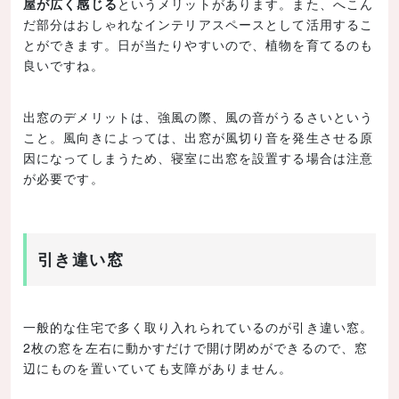
屋が広く感じる
というメリットがあります。また、へこん
だ部分はおしゃれなインテリアスペースとして活用するこ
とができます。日が当たりやすいので、植物を育てるのも
良いですね。
出窓のデメリットは、強風の際、風の音がうるさいという
こと。風向きによっては、出窓が風切り音を発生させる原
因になってしまうため、寝室に出窓を設置する場合は注意
が必要です。
引き違い窓
一般的な住宅で多く取り入れられているのが引き違い窓。
2枚の窓を左右に動かすだけで開け閉めができるので、窓
辺にものを置いていても支障がありません。