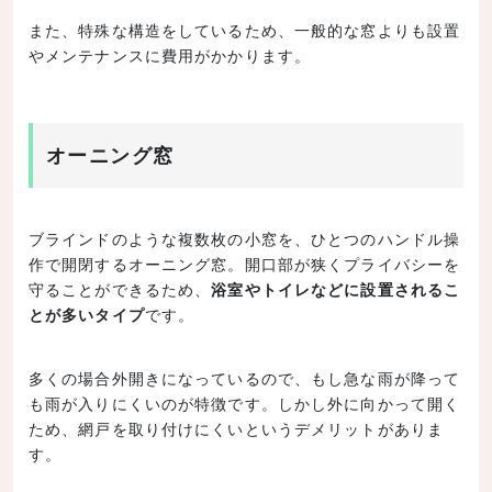
また、特殊な構造をしているため、一般的な窓よりも設置
やメンテナンスに費用がかかります。
オーニング窓
ブラインドのような複数枚の小窓を、ひとつのハンドル操
作で開閉するオーニング窓。開口部が狭くプライバシーを
守ることができるため、
浴室やトイレなどに設置されるこ
とが多いタイプ
です。
多くの場合外開きになっているので、もし急な雨が降って
も雨が入りにくいのが特徴です。しかし外に向かって開く
ため、網戸を取り付けにくいというデメリットがありま
す。