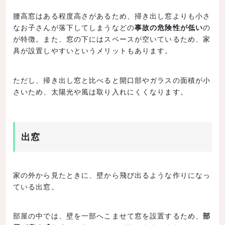
腰高窓はある程度高さがあるため、掃き出し窓よりも小さ
なお子さんが落下してしまうなどの
事故の危険性が低い
の
が特徴。また、窓の下にはスペースが空いているため、家
具が設置しやすいというメリットもあります。
ただし、掃き出し窓と比べると開口部やガラスの面積が小
さいため、太陽光や風は取り入れにくくなります。
出窓
家の外から見たときに、壁から飛び出るような作りになっ
ている出窓。
部屋の中では、壁を一部へこませて窓を設置するため、
部