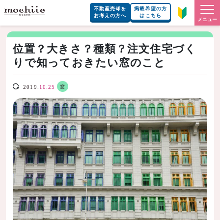
不動産売却を
掲載希望の方
お考えの方へ
はこちら
メニュー
位置？大きさ？種類？注文住宅づく
りで知っておきたい窓のこと
窓
2019.
10.25