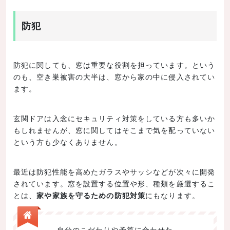
防犯
防犯に関しても、窓は重要な役割を担っています。という
のも、空き巣被害の大半は、窓から家の中に侵入されてい
ます。
玄関ドアは入念にセキュリティ対策をしている方も多いか
もしれませんが、窓に関してはそこまで気を配っていない
という方も少なくありません。
最近は防犯性能を高めたガラスやサッシなどが次々に開発
されています。窓を設置する位置や形、種類を厳選するこ
とは、
家や家族を守るための防犯対策
にもなります。
自分のこだわりや予算に合わせた