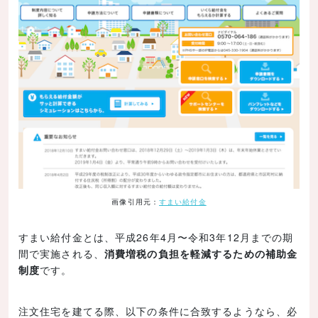
画像引用元：
すまい給付金
すまい給付金とは、平成26年4月〜令和3年12月までの期
間で実施される、
消費増税の負担を軽減するための補助金
制度
です。
注文住宅を建てる際、以下の条件に合致するようなら、必