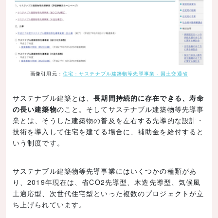
画像引用元：
住宅：サステナブル建築物等先導事業 - 国土交通省
サステナブル建築とは、
長期間持続的に存在できる、寿命
の長い建築物
のこと。そしてサステナブル建築物等先導事
業とは、そうした建築物の普及を左右する先導的な設計・
技術を導入して住宅を建てる場合に、補助金を給付すると
いう制度です。
サステナブル建築物等先導事業にはいくつかの種類があ
り、2019年現在は、省CO2先導型、木造先導型、気候風
土適応型、次世代住宅型といった複数のプロジェクトが立
ち上げられています。