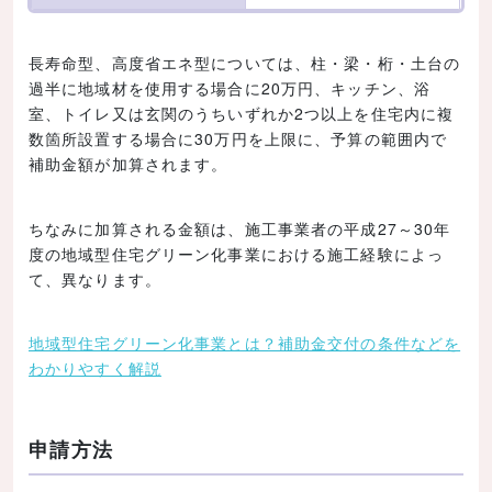
長寿命型、高度省エネ型については、柱・梁・桁・土台の
過半に地域材を使用する場合に20万円、キッチン、浴
室、トイレ又は玄関のうちいずれか2つ以上を住宅内に複
数箇所設置する場合に30万円を上限に、予算の範囲内で
補助金額が加算されます。
ちなみに加算される金額は、施工事業者の平成27～30年
度の地域型住宅グリーン化事業における施工経験によっ
て、異なります。
地域型住宅グリーン化事業とは？補助金交付の条件などを
わかりやすく解説
申請方法