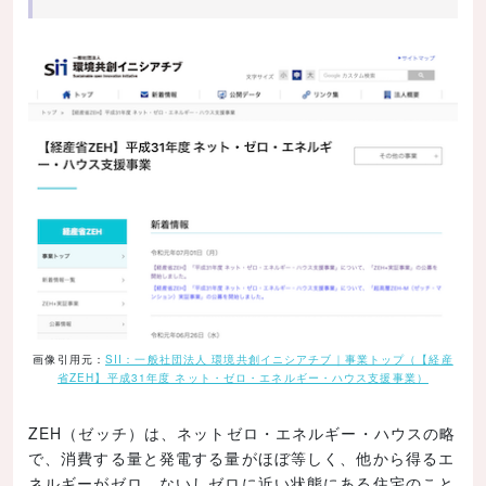
画像引用元：
SII：一般社団法人 環境共創イニシアチブ｜事業トップ（【経産
省ZEH】平成31年度 ネット・ゼロ・エネルギー・ハウス支援事業）
ZEH（ゼッチ）は、ネットゼロ・エネルギー・ハウスの略
で、消費する量と発電する量がほぼ等しく、他から得るエ
ネルギーがゼロ、ないしゼロに近い状態にある住宅のこと