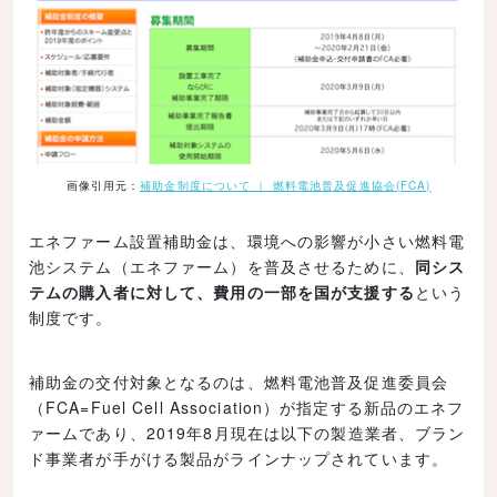
画像引用元：
補助金制度について ｜ 燃料電池普及促進協会(FCA)
エネファーム設置補助金は、環境への影響が小さい燃料電
池システム（エネファーム）を普及させるために、
同シス
テムの購入者に対して、費用の一部を国が支援する
という
制度です。
補助金の交付対象となるのは、燃料電池普及促進委員会
（FCA=Fuel Cell Association）が指定する新品のエネフ
ァームであり、2019年8月現在は以下の製造業者、ブラン
ド事業者が手がける製品がラインナップされています。