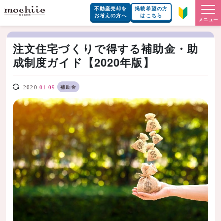
不動産売却を
掲載希望の方
お考えの方へ
はこちら
メニュー
注文住宅づくりで得する補助金・助
成制度ガイド【2020年版】
補助金
2020.
01.09