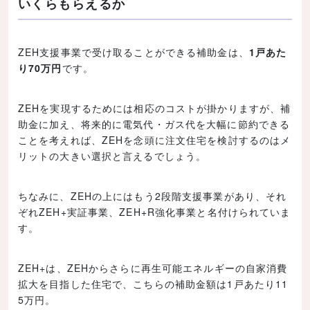
いくらもらえるか
ZEH支援事業で受け取ることができる補助金は、
1戸あた
り70万円
です。
ZEHを実現するためには相応のコストが掛かりますが、補
助金に加え、将来的に電気代・ガス代を大幅に節約できる
ことを考えれば、ZEHを念頭に注文住宅を検討するのはメ
リットの大きい選択と言えるでしょう。
ちなみに、ZEHの上にはもう2段階支援事業があり、それ
ぞれZEH+実証事業、ZEH+R強化事業と名付けられていま
す。
ZEH+は、ZEHからさらに再生可能エネルギーの自家消費
拡大を目指した住宅で、こちらの補助金額は1戸あたり11
5万円。