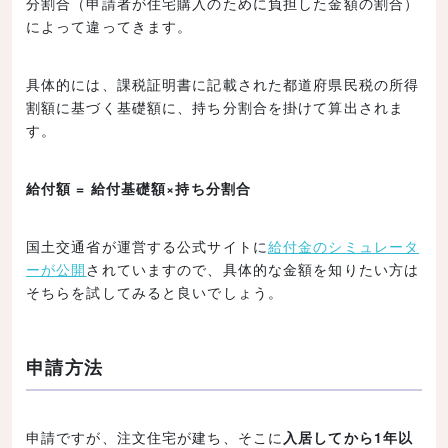
分割合（申請者が住宅購入のために負担した金額の割合）
によって違ってきます。
具体的には、課税証明書に記載された都道府県民税の所得
割額に基づく基礎額に、持ち分割合を掛けて算出されま
す。
給付額 = 給付基礎額×持ち分割合
国土交通省が運営する公式サイトに
給付金のシミュレータ
ーが公開
されていますので、具体的な金額を知りたい方は
そちらを試してみると良いでしょう。
申請方法
申請ですが、注文住宅が建ち、そこに
入居してから1年以