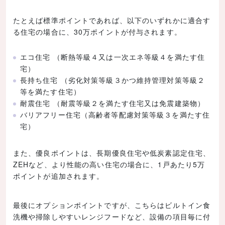
たとえば標準ポイントであれば、以下のいずれかに適合す
る住宅の場合に、30万ポイントが付与されます。
エコ住宅 （断熱等級４又は一次エネ等級４を満たす住
宅）
長持ち住宅 （劣化対策等級３かつ維持管理対策等級２
等を満たす住宅）
耐震住宅 （耐震等級２を満たす住宅又は免震建築物）
バリアフリー住宅（高齢者等配慮対策等級３を満たす住
宅）
また、優良ポイントは、長期優良住宅や低炭素認定住宅、
ZEHなど、より性能の高い住宅の場合に、1戸あたり5万
ポイントが追加されます。
最後にオプションポイントですが、こちらはビルトイン食
洗機や掃除しやすいレンジフードなど、設備の項目毎に付