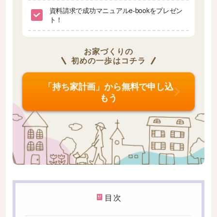
資料請求で成功マニュアルe-bookをプレゼン
ト！
お家づくりの
初めの一歩はコチラ
「持ち家計画」から無料で申し込
もう
目次