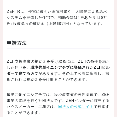
ZEH+Rは、停電に備えた蓄電設備や、太陽光による温水
システムを完備した住宅で、補助金額は1戸あたり125万
円+設備購入の補助金（上限60万円）となっています。
申請方法
ZEH支援事業の補助金を受け取るには、ZEHの条件を満た
した住宅を、
環境共創イニシアチブに登録されたZEHビル
ダーで建てる
必要があります。その上で公募に応募し、採
択されれば補助金を受け取ることができます。
環境共創イニシアチブは、経済産業省の外郭団体で、ZEH
事業の管理を行う社団法人です。ZEHビルダーに該当する
ハウスメーカー、工務店は、
同法人の公式サイト
で検索す
ることができます。