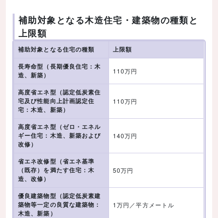
補助対象となる木造住宅・建築物の種類と
上限額
補助対象となる住宅の種類
上限額
長寿命型（長期優良住宅：木
110万円
造、新築）
高度省エネ型（認定低炭素住
宅及び性能向上計画認定住
110万円
宅：木造、新築）
高度省エネ型（ゼロ・エネル
ギー住宅：木造、新築および
140万円
改修）
省エネ改修型（省エネ基準
（既存）を満たす住宅：木
50万円
造、改修）
優良建築物型（認定低炭素建
築物等一定の良質な建築物：
1万円／平方メートル
木造、新築）