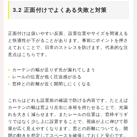
3.2 正面付けでよくある失敗と対策
正面付けは扱いやすい反面、設置位置やサイズを間違える
と快適性が下がることがあります。事前にポイントを押さ
えておくことで、日常のストレスを防げます。代表的な注
意点はこちらです。
カーテンの幅が足りず光が漏れてしまう
レールの位置が低く圧迫感が出る
窓枠との距離が近く開閉しにくくなる
これらはどれも設置前の確認で防げる内容です。たとえば
カーテンの幅は窓より左右に余裕を持たせることで、光漏
れを大きく減らせます。またレールの位置は、窓枠ギリギ
リではなく少し上に設置することで、視線が上に伸びて部
屋が広く見えやすくなります。窓との距離についても、開
閉の動きを想定してスペースを確保しておくと安心です。