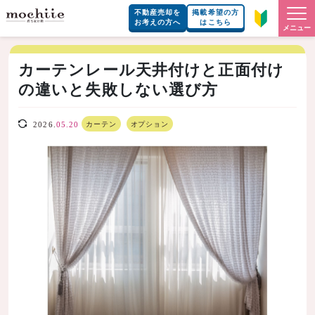
不動産売却を
掲載希望の方
お考えの方へ
はこちら
メニュー
カーテンレール天井付けと正面付け
の違いと失敗しない選び方
カーテン
オプション
2026.
05.20