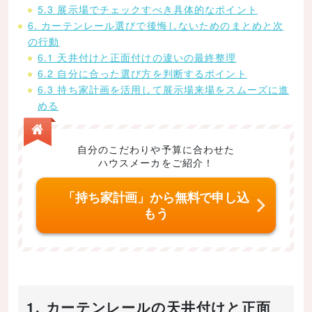
5.3 展示場でチェックすべき具体的なポイント
6. カーテンレール選びで後悔しないためのまとめと次
の行動
6.1 天井付けと正面付けの違いの最終整理
6.2 自分に合った選び方を判断するポイント
6.3 持ち家計画を活用して展示場来場をスムーズに進
める
自分のこだわりや予算に合わせた
ハウスメーカをご紹介！
「持ち家計画」から無料で申し込
もう
1. カーテンレールの天井付けと正面