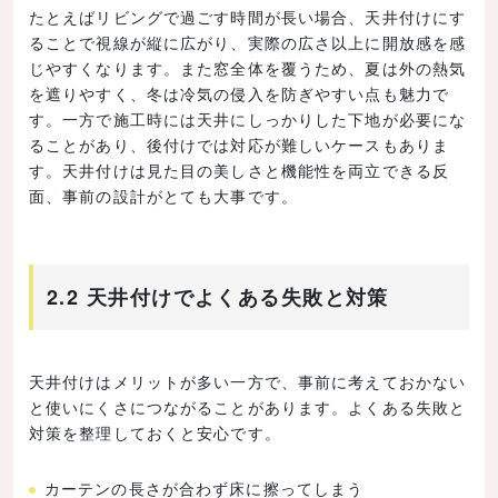
たとえばリビングで過ごす時間が長い場合、天井付けにす
ることで視線が縦に広がり、実際の広さ以上に開放感を感
じやすくなります。また窓全体を覆うため、夏は外の熱気
を遮りやすく、冬は冷気の侵入を防ぎやすい点も魅力で
す。一方で施工時には天井にしっかりした下地が必要にな
ることがあり、後付けでは対応が難しいケースもありま
す。天井付けは見た目の美しさと機能性を両立できる反
面、事前の設計がとても大事です。
2.2 天井付けでよくある失敗と対策
天井付けはメリットが多い一方で、事前に考えておかない
と使いにくさにつながることがあります。よくある失敗と
対策を整理しておくと安心です。
カーテンの長さが合わず床に擦ってしまう