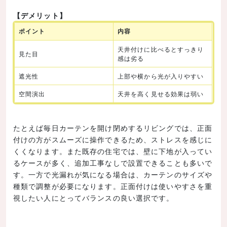
【デメリット】
ポイント
内容
天井付けに比べるとすっきり
見た目
感は劣る
遮光性
上部や横から光が入りやすい
空間演出
天井を高く見せる効果は弱い
たとえば毎日カーテンを開け閉めするリビングでは、正面
付けの方がスムーズに操作できるため、ストレスを感じに
くくなります。また既存の住宅では、壁に下地が入ってい
るケースが多く、追加工事なしで設置できることも多いで
す。一方で光漏れが気になる場合は、カーテンのサイズや
種類で調整が必要になります。正面付けは使いやすさを重
視したい人にとってバランスの良い選択です。