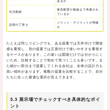
あるか
家具配置や動線まで考慮され
生活動線
ているか
メリット・デメリットが明確
説明の丁寧さ
か
たとえば同じリビングでも、ある提案では天井付けで開放
感を重視し、別の提案では正面付けで使いやすさを重視す
るケースがあります。この違いは図面だけでは分かりにく
いため、比較することで初めて気づくことも多いです。ま
た細かい部分まで提案してくれる会社は、全体の設計力も
高い傾向があります。複数の提案を比較することで、自分
たちに合った最適な選択が見えてきます。
5.3 展示場でチェックすべき具体的なポイ
ント