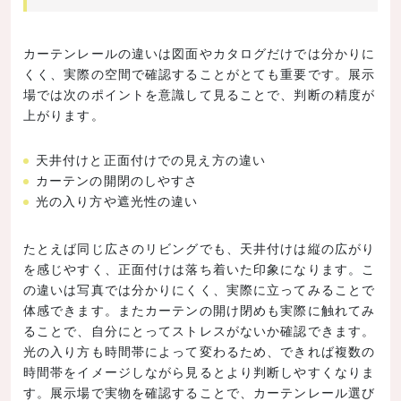
カーテンレールの違いは図面やカタログだけでは分かりに
くく、実際の空間で確認することがとても重要です。展示
場では次のポイントを意識して見ることで、判断の精度が
上がります。
天井付けと正面付けでの見え方の違い
カーテンの開閉のしやすさ
光の入り方や遮光性の違い
たとえば同じ広さのリビングでも、天井付けは縦の広がり
を感じやすく、正面付けは落ち着いた印象になります。こ
の違いは写真では分かりにくく、実際に立ってみることで
体感できます。またカーテンの開け閉めも実際に触れてみ
ることで、自分にとってストレスがないか確認できます。
光の入り方も時間帯によって変わるため、できれば複数の
時間帯をイメージしながら見るとより判断しやすくなりま
す。展示場で実物を確認することで、カーテンレール選び