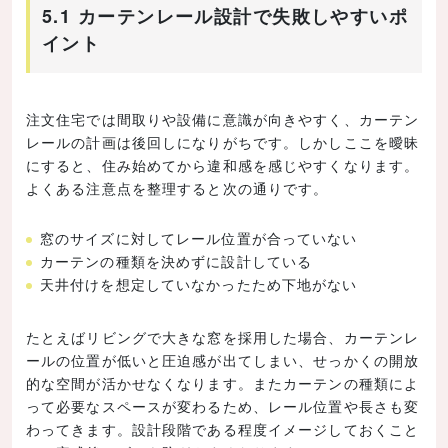
5.1 カーテンレール設計で失敗しやすいポ
イント
注文住宅では間取りや設備に意識が向きやすく、カーテン
レールの計画は後回しになりがちです。しかしここを曖昧
にすると、住み始めてから違和感を感じやすくなります。
よくある注意点を整理すると次の通りです。
窓のサイズに対してレール位置が合っていない
カーテンの種類を決めずに設計している
天井付けを想定していなかったため下地がない
たとえばリビングで大きな窓を採用した場合、カーテンレ
ールの位置が低いと圧迫感が出てしまい、せっかくの開放
的な空間が活かせなくなります。またカーテンの種類によ
って必要なスペースが変わるため、レール位置や長さも変
わってきます。設計段階である程度イメージしておくこと