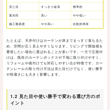
見た目
すっきり縦長
標準的
遮光性
高い
やや低い
施工難易度
やや高い
比較的簡単
たとえば、天井付けはカーテンが床までまっすぐ落ちるた
め、空間が広く見えやすくなります。リビングで開放感を
重視したい場合に選ばれることが多いです。一方で正面付
けは、既存のカーテンボックスや下地に取り付けやすく、
リフォームや後付けでも対応しやすい点が特徴です。カー
テンレールの取り付け方法は見た目だけでなく、使い勝手
や快適さにも大きく影響します。
1.2 見た目や使い勝手で変わる選び方のポ
イント