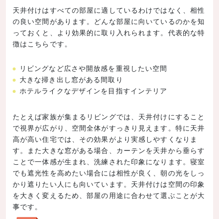
天井付けはすべての部屋に適しているわけではなく、相性
の良い空間があります。どんな部屋に向いているのかを知
っておくと、より効果的に取り入れられます。代表的な特
徴はこちらです。
リビングなど広さや開放感を重視したい空間
大きな掃き出し窓がある間取り
ホテルライクなデザインを目指すインテリア
たとえば家族が集まるリビングでは、天井付けにすること
で視界が広がり、空間全体がすっきり見えます。特に天井
高が高い住宅では、その効果がより実感しやすくなりま
す。また大きな窓がある場合、カーテンを天井から垂らす
ことで一体感が生まれ、洗練された印象になります。寝室
でも遮光性を高めたい場合には相性が良く、朝の光をしっ
かり遮りたい人にも向いています。天井付けは空間の印象
を大きく変えるため、部屋の用途に合わせて選ぶことが大
事です。