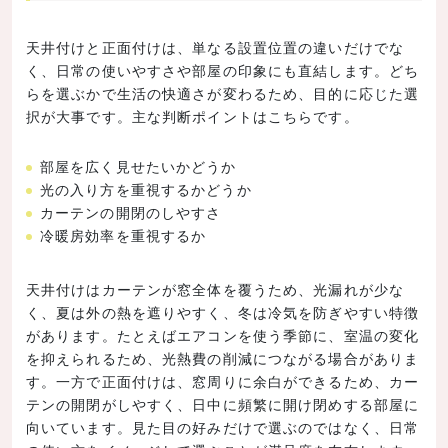
天井付けと正面付けは、単なる設置位置の違いだけでな
く、日常の使いやすさや部屋の印象にも直結します。どち
らを選ぶかで生活の快適さが変わるため、目的に応じた選
択が大事です。主な判断ポイントはこちらです。
部屋を広く見せたいかどうか
光の入り方を重視するかどうか
カーテンの開閉のしやすさ
冷暖房効率を重視するか
天井付けはカーテンが窓全体を覆うため、光漏れが少な
く、夏は外の熱を遮りやすく、冬は冷気を防ぎやすい特徴
があります。たとえばエアコンを使う季節に、室温の変化
を抑えられるため、光熱費の削減につながる場合がありま
す。一方で正面付けは、窓周りに余白ができるため、カー
テンの開閉がしやすく、日中に頻繁に開け閉めする部屋に
向いています。見た目の好みだけで選ぶのではなく、日常