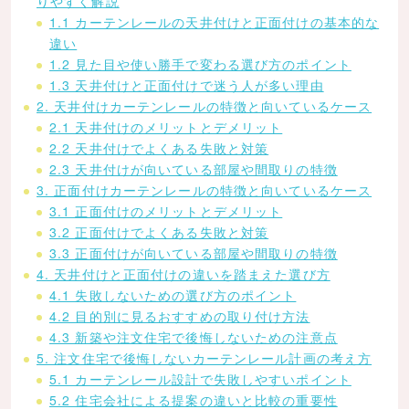
りやすく解説
1.1 カーテンレールの天井付けと正面付けの基本的な
違い
1.2 見た目や使い勝手で変わる選び方のポイント
1.3 天井付けと正面付けで迷う人が多い理由
2. 天井付けカーテンレールの特徴と向いているケース
2.1 天井付けのメリットとデメリット
2.2 天井付けでよくある失敗と対策
2.3 天井付けが向いている部屋や間取りの特徴
3. 正面付けカーテンレールの特徴と向いているケース
3.1 正面付けのメリットとデメリット
3.2 正面付けでよくある失敗と対策
3.3 正面付けが向いている部屋や間取りの特徴
4. 天井付けと正面付けの違いを踏まえた選び方
4.1 失敗しないための選び方のポイント
4.2 目的別に見るおすすめの取り付け方法
4.3 新築や注文住宅で後悔しないための注意点
5. 注文住宅で後悔しないカーテンレール計画の考え方
5.1 カーテンレール設計で失敗しやすいポイント
5.2 住宅会社による提案の違いと比較の重要性