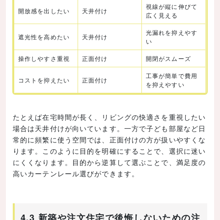
視線が縦に伸びて
開放感を出したい
天井付け
広く見える
光漏れを抑えやす
遮光性を高めたい
天井付け
い
操作しやすさ重視
正面付け
開閉がスムーズ
工事が簡単で費用
コストを抑えたい
正面付け
を抑えやすい
たとえば在宅時間が長く、リビングの快適さを重視したい
場合は天井付けが向いています。一方で子ども部屋など日
常的に頻繁に使う空間では、正面付けの方が扱いやすくな
ります。このように目的を明確にすることで、選択に迷い
にくくなります。目的から逆算して選ぶことで、満足度の
高いカーテンレール選びができます。
4.3 新築や注文住宅で後悔しないための注