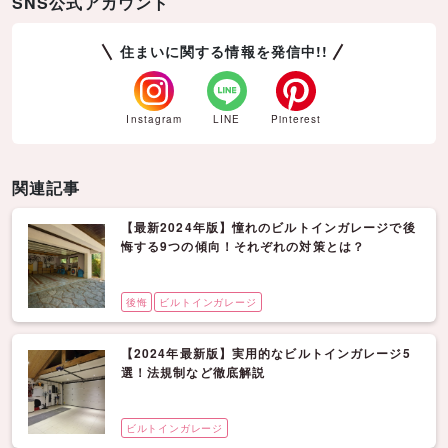
SNS公式アカウント
住まいに関する情報を発信中!!
Instagram
LINE
Pinterest
関連記事
【最新2024年版】憧れのビルトインガレージで後
悔する9つの傾向！それぞれの対策とは？
後悔
ビルトインガレージ
【2024年最新版】実用的なビルトインガレージ5
選！法規制など徹底解説
ビルトインガレージ