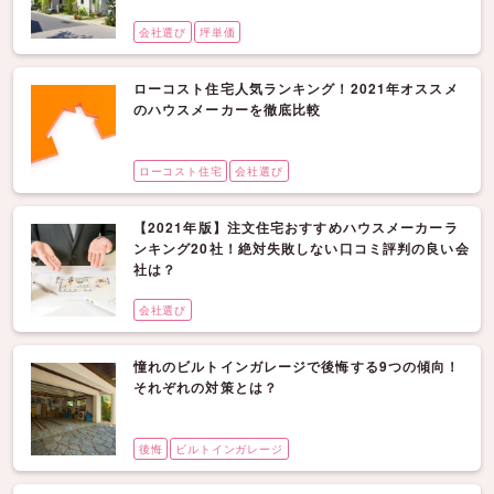
会社選び
坪単価
ローコスト住宅人気ランキング！2021年オススメ
のハウスメーカーを徹底比較
ローコスト住宅
会社選び
【2021年版】注文住宅おすすめハウスメーカーラ
ンキング20社！絶対失敗しない口コミ評判の良い会
社は？
会社選び
憧れのビルトインガレージで後悔する9つの傾向！
それぞれの対策とは？
後悔
ビルトインガレージ