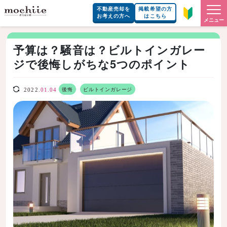
不動産売却を
掲載希望の方
お考えの方へ
はこちら
メニュー
予算は？騒音は？ビルトインガレー
ジで後悔しがちな5つのポイント
後悔
ビルトインガレージ
2022.
01.04