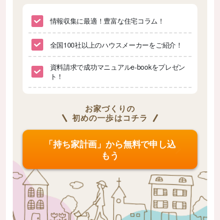
情報収集に最適！豊富な住宅コラム！
全国100社以上のハウスメーカーをご紹介！
資料請求で成功マニュアルe-bookをプレゼン
ト！
お家づくりの
初めの一歩はコチラ
「持ち家計画」から無料で申し込
もう