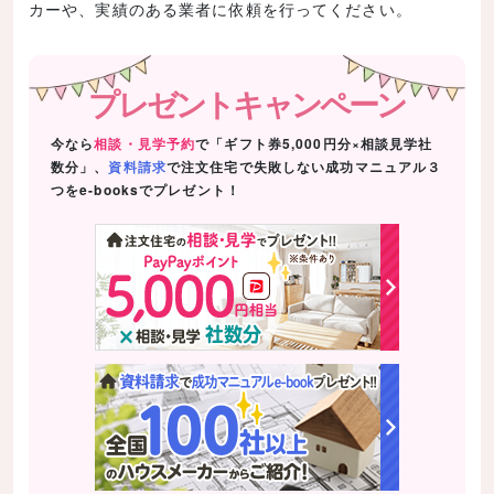
カーや、実績のある業者に依頼を行ってください。
プレゼントキャンペーン
今なら
相談・見学予約
で「ギフト券5,000円分×相談見学社
数分」、
資料請求
で注文住宅で失敗しない成功マニュアル３
つをe-booksでプレゼント！