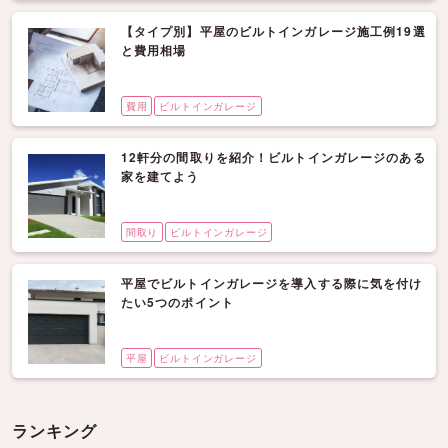
【タイプ別】平屋のビルトインガレージ施工例19選
と費用相場
費用
ビルトインガレージ
12軒分の間取りを紹介！ビルトインガレージのある
家を建てよう
間取り
ビルトインガレージ
平屋でビルトインガレージを導入する際に気を付け
たい5つのポイント
平屋
ビルトインガレージ
ランキング