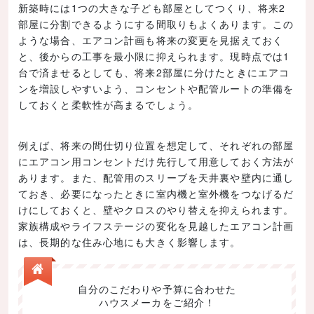
新築時には1つの大きな子ども部屋としてつくり、将来2
部屋に分割できるようにする間取りもよくあります。この
ような場合、エアコン計画も将来の変更を見据えておく
と、後からの工事を最小限に抑えられます。現時点では1
台で済ませるとしても、将来2部屋に分けたときにエアコ
ンを増設しやすいよう、コンセントや配管ルートの準備を
しておくと柔軟性が高まるでしょう。
例えば、将来の間仕切り位置を想定して、それぞれの部屋
にエアコン用コンセントだけ先行して用意しておく方法が
あります。また、配管用のスリーブを天井裏や壁内に通し
ておき、必要になったときに室内機と室外機をつなげるだ
けにしておくと、壁やクロスのやり替えを抑えられます。
家族構成やライフステージの変化を見越したエアコン計画
は、長期的な住み心地にも大きく影響します。
自分のこだわりや予算に合わせた
ハウスメーカをご紹介！