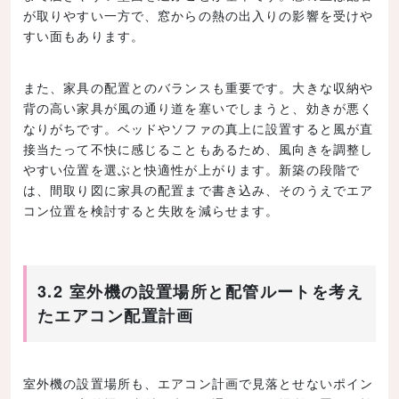
が取りやすい一方で、窓からの熱の出入りの影響を受けや
すい面もあります。
また、家具の配置とのバランスも重要です。大きな収納や
背の高い家具が風の通り道を塞いでしまうと、効きが悪く
なりがちです。ベッドやソファの真上に設置すると風が直
接当たって不快に感じることもあるため、風向きを調整し
やすい位置を選ぶと快適性が上がります。新築の段階で
は、間取り図に家具の配置まで書き込み、そのうえでエア
コン位置を検討すると失敗を減らせます。
3.2 室外機の設置場所と配管ルートを考え
たエアコン配置計画
室外機の設置場所も、エアコン計画で見落とせないポイン