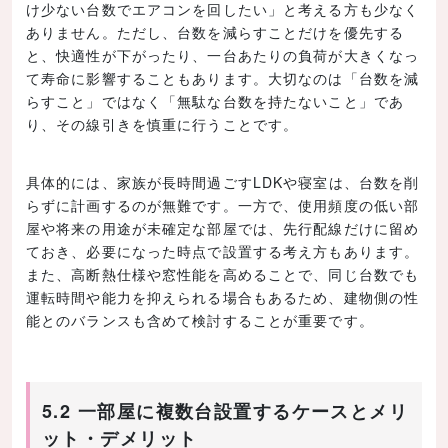
け少ない台数でエアコンを回したい」と考える方も少なく
ありません。ただし、台数を減らすことだけを優先する
と、快適性が下がったり、一台あたりの負荷が大きくなっ
て寿命に影響することもあります。大切なのは「台数を減
らすこと」ではなく「無駄な台数を持たないこと」であ
り、その線引きを慎重に行うことです。
具体的には、家族が長時間過ごすLDKや寝室は、台数を削
らずに計画するのが無難です。一方で、使用頻度の低い部
屋や将来の用途が未確定な部屋では、先行配線だけに留め
ておき、必要になった時点で設置する考え方もあります。
また、高断熱仕様や窓性能を高めることで、同じ台数でも
運転時間や能力を抑えられる場合もあるため、建物側の性
能とのバランスも含めて検討することが重要です。
5.2 一部屋に複数台設置するケースとメリ
ット・デメリット