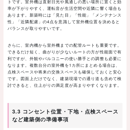
トです。室外機は直射日光や風通しの悪い場所に置くと効
率が下がりやすく、運転音が生活空間や近隣に響く場合も
あります。新築時には「見た目」「性能」「メンテナンス
性」「近隣配慮」の4点を意識して室外機位置を決めると
バランスが取りやすいです。
さらに、室内機から室外機までの配管ルートも重要です。
できるだけ短く、曲がりが少ないルートの方が性能面で有
利ですが、外観やバルコニーの使い勝手との調整も必要に
なります。複数台分の室外機を1カ所にまとめる場合は、
点検スペースや将来の交換スペースも確保しておくと安心
です。図面上だけでなく、建築現場での通り道も含めて検
討できると、仕上がりの満足度が高まりやすくなります。
3.3 コンセント位置・下地・点検スペース
など建築側の準備事項