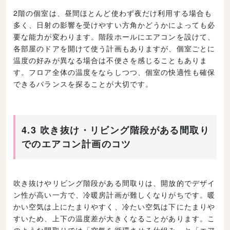
2階の個室は、昼間ほとんど使わず夜だけ利用する場合も
多く、日射の影響を受けやすい方角かどうかによっても必
要な能力が変わります。階段ホールにエアコンを設けて、
各部屋のドアを開けて使う計画もありますが、個室ごとに
温度の好みが異なる場合は不便さを感じることもありま
す。フロア全体の温度をならしつつ、個室の快適性も確保
できるバランスを探ることが大切です。
4.3 吹き抜け・リビング階段がある間取り
でのエアコン計画のコツ
吹き抜けやリビング階段がある間取りは、開放的でデザイ
ン性が高い一方で、冷暖房計画が難しくなりがちです。暖
かい空気は上にたまりやすく、冷たい空気は下にたまりや
すいため、上下の温度差が大きくなることがあります。こ