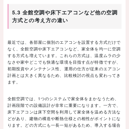
5.3 全館空調や床下エアコンなど他の空調
方式との考え方の違い
最近では、各部屋に個別のエアコンを設置する方式だけで
なく、全館空調や床下エアコンなど、家全体を均一に空調
する方式も増えています。これらの方式は、温度ムラの少
なさや家中どこでも快適な環境を目指す点が特徴ですが、
初期投資やメンテナンス性、運用の仕方が従来のエアコン
計画とは大きく異なるため、比較検討の視点も変わってき
ます。
全館空調では、1つのシステムで家全体をまかなうため、
計画段階での設備設計が非常に重要になります。一方で、
床下エアコンは床下空間を利用して家全体を温める方法な
どがあり、建物の構造や断熱仕様との相性がポイントにな
ります。どの方式にも一長一短があるため、導入する場合