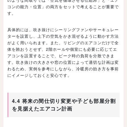
のような間取りでは「空気を循環させる仕組み」と「エア
コンの能力・位置」の両方をセットで考えることが重要で
す。
具体的には、吹き抜けにシーリングファンやサーキュレー
ターを設置し、上下の空気をかき混ぜるように動かす方法
がよく用いられます。また、リビングのエアコンだけで全
体を賄おうとせず、2階ホールや個室にも必要に応じてエ
アコンを設置することで、ピーク時の負荷を分散できま
す。吹き抜けの大きさや窓の位置によって適切な計画は変
わるため、実例を参考にしながら、冷暖房の効き方を事前
にイメージしておくと安心です。
4.4 将来の間仕切り変更や子ども部屋分割
を見据えたエアコン計画