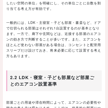
したい空間の単位」を明確にし、その単位ごとに台数を割
り当てる考え方が有効です。
一般的には、LDK・主寝室・子ども部屋・書斎など、ドア
で仕切られる部屋はそれぞれ1台設置するのが基本となり
ます。一方で、廊下や玄関などは、近接する部屋のエアコ
ンの効き方で判断することが多いです。また、エアコンを
ほとんど使わない部屋がある場合は、コンセントと配管用
スリーブだけ設けておき、将来必要に応じて設置する考え
方もあります。
2.2 LDK・寝室・子ども部屋など部屋ご
とのエアコン設置基準
部屋ごとの用途や滞在時間によって、エアコンの必要性や
能力の考え方は変わります。ここでは、代表的な部屋につ