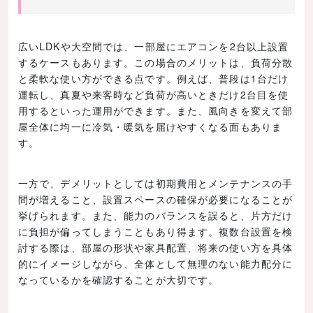
広いLDKや大空間では、一部屋にエアコンを2台以上設置
するケースもあります。この場合のメリットは、負荷分散
と柔軟な使い方ができる点です。例えば、普段は1台だけ
運転し、真夏や来客時など負荷が高いときだけ2台目を使
用するといった運用ができます。また、風向きを変えて部
屋全体に均一に冷気・暖気を届けやすくなる面もありま
す。
一方で、デメリットとしては初期費用とメンテナンスの手
間が増えること、設置スペースの確保が必要になることが
挙げられます。また、能力のバランスを誤ると、片方だけ
に負担が偏ってしまうこともあり得ます。複数台設置を検
討する際は、部屋の形状や家具配置、将来の使い方を具体
的にイメージしながら、全体として無理のない能力配分に
なっているかを確認することが大切です。