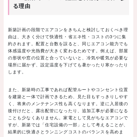
る理由
新築計画の段階でエアコンをきちんと検討しておくべき理
由は、大きく分けて快適性・省エネ性・コストの3つに集
約されます。配置と台数を誤ると、同じエアコン能力でも
体感温度や光熱費が大きく変わるためです。例えば、部屋
の形状や窓の位置と合っていないと、冷気や暖気が必要な
場所に届かず、設定温度を下げても暑かったり寒かったり
します。
また、新築時の工事であれば配管ルートやコンセント位置
を建築と一体で計画できるため、見た目もすっきりしやす
く、将来のメンテナンス性も高くなります。逆に入居後の
後付けだと、露出配管になったり、追加工事が必要になる
ことも少なくありません。家電として見がちなエアコンで
すが、新築では「住宅設備の一部」として考えることが、
結果的に快適さとランニングコストのバランスを高めま