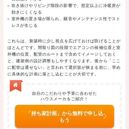
吹き抜けやリビング階段の影響で、想定以上に冷暖房が
効きにくくなる
室外機の置き場が限られ、騒音やメンテナンス性でスト
レスが生じる
これらは、新築時に少し視点を広げておけば防げることが
ほとんどです。間取り図の段階でエアコンの候補位置と室
外機の位置、配管のルートまで含めてイメージしておく
と、建築側の設計調整もしやすくなります。後から「ここ
に配管は通せない」と言われて選択肢が狭まる前に、早め
に具体的な計画に落とし込むことが大切です。
自分のこだわりや予算に合わせた
ハウスメーカをご紹介！
「持ち家計画」から無料で申し込
もう