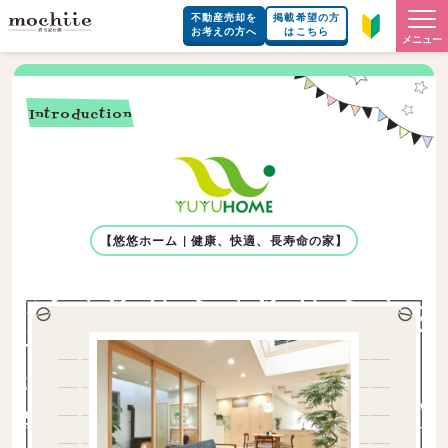
不動産売却を
掲載希望の方
お考えの方へ
はこちら
メニュー
Introduction
【悠悠ホーム | 健康、快適、長寿命の家】