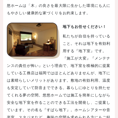
悠ホームは「木」の良さを最大限に生かした環境にも人に
もやさしい健康的な家づくりをお約束します。
地下もお任せください！
私たちが自信を持っている
こと。それは地下を有効利
用する『地下室』です。
『施工が大変』『メンテナ
ンスの責任が怖い』という理由で、地下室を積極的に提案
している工務店は福岡ではほとんどありませんが、地下に
は素晴らしいメリットがあります。敷地の有効利用、温度
も安定していて防音までできる。暮らしにゆとりを持たせ
てくれる夢の空間。悠悠ホームでは施工を簡単にしながら
安全な地下室を作ることのできる工法を開発し、ご提案し
ています。その名も『すばら地下』。ホームシアターや音
楽室、スタジオなど、趣味の空間を求められる方にもご好