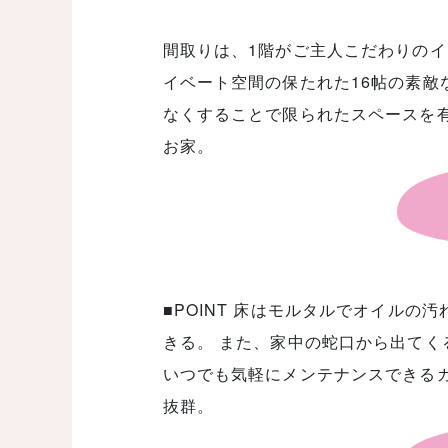
間取りは、1階がご主人こだわりのイ
イベート空間の保たれた16帖の素敵
なくすることで限られたスペースを
お家。
■POINT 床はモルタルでオイル
きる。 また、家中の蛇口から出てく
いつでも気軽にメンテナンスできる
抜群。