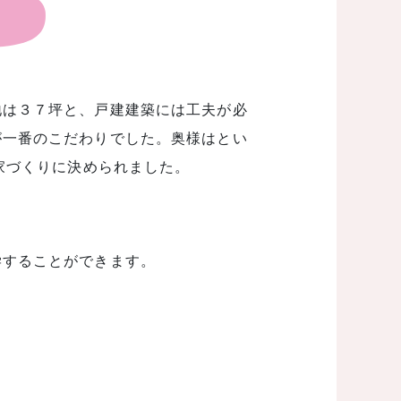
地は３７坪と、戸建建築には工夫が必
が一番のこだわりでした。奥様はとい
家づくりに決められました。
学することができます。