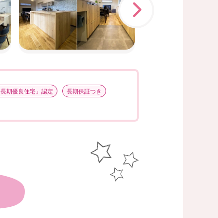
次へ
「長期優良住宅」認定
長期保証つき