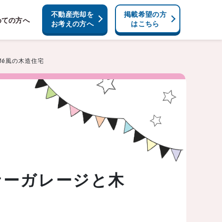
不動産売却を
掲載希望の方
めての方へ
お考えの方へ
はこちら
fé風の木造住宅
ンナーガレージと木