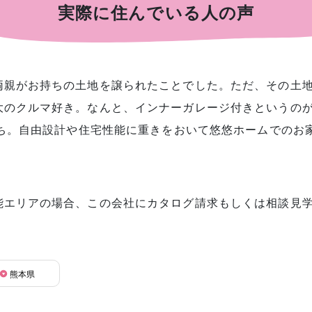
実際に住んでいる人の声
両親がお持ちの土地を譲られたことでした。ただ、その土
大のクルマ好き。なんと、インナーガレージ付きというの
うち。自由設計や住宅性能に重きをおいて悠悠ホームでのお
能エリアの場合、この会社にカタログ請求もしくは相談見
熊本県