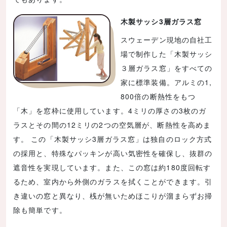
木製サッシ3層ガラス窓
スウェーデン現地の自社工
場で制作した「木製サッシ
３層ガラス窓」をすべての
家に標準装備。アルミの1,
800倍の断熱性をもつ
「木」を窓枠に使用しています。4ミリの厚さの3枚のガ
ラスとその間の12ミリの2つの空気層が、断熱性を高めま
す。 この「木製サッシ3層ガラス窓」は独自のロック方式
の採用と、特殊なパッキンが高い気密性を確保し、抜群の
遮音性を実現しています。また、この窓は約180度回転す
るため、室内から外側のガラスを拭くことができます。引
き違いの窓と異なり、桟が無いためほこりが溜まらずお掃
除も簡単です。