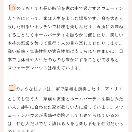
1
年のうちとても長い時間を家の中で過ごすスウェーデン
人たちにとって、家は人生を楽しむ場所です。窓を大きく
設けた明るいキッチンで料理を楽しんだり、近所に気兼ね
することなくホームパーティを賑やかに催したり、美しい
木枠の窓辺を飾って道行く人の目を楽しませたりします。
高い断熱・気密性能や遮音性能に支えられた住まいは、日
本でも休日や人生そのものも豊かにすることができると、
スウェーデンハウスは考えています。
こ
のような住まいは、家で楽器を演奏したり、アトリエ
としても使う人、家族や友達とホームパーティを楽しみた
い人、趣味に合わせた家が欲しい人に適しています。スウ
ェーデンハウスが店舗や病院としても建てられているの
は、住む人だけでなく訪れる人をも楽しませる住宅だから
でもあります。