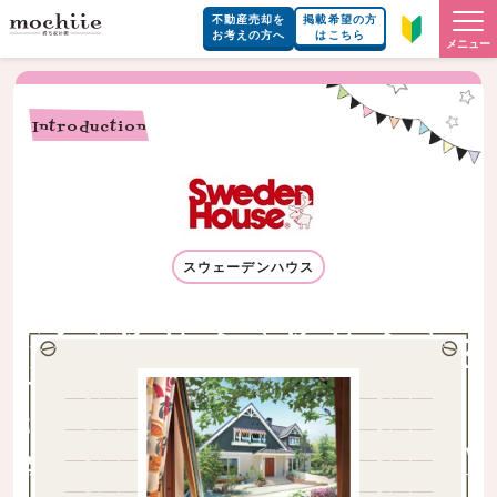
不動産売却を
掲載希望の方
お考えの方へ
はこちら
メニュー
Introduction
スウェーデンハウス