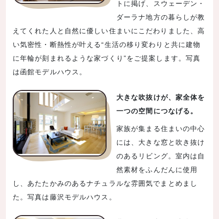
トに掲げ、スウェーデン・
ダーラナ地方の暮らしが教
えてくれた人と自然に優しい住まいにこだわりました、高
い気密性・断熱性が叶える“生活の移り変わりと共に建物
に年輪が刻まれるような家づくり”をご提案します。写真
は函館モデルハウス。
大きな吹抜けが、家全体を
一つの空間につなげる。
家族が集まる住まいの中心
には、大きな窓と吹き抜け
のあるリビング。室内は自
然素材をふんだんに使用
し、あたたかみのあるナチュラルな雰囲気でまとめまし
た。写真は藤沢モデルハウス。