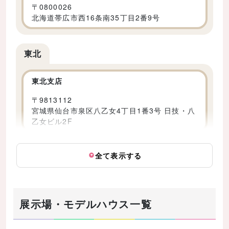
〒
0800026
北海道帯広市西16条南35丁目2番9号
東北
東北支店
〒
9813112
宮城県仙台市泉区八乙女4丁目1番3号 日技・八
乙女ビル2F
全て表示する
展示場・モデルハウス一覧