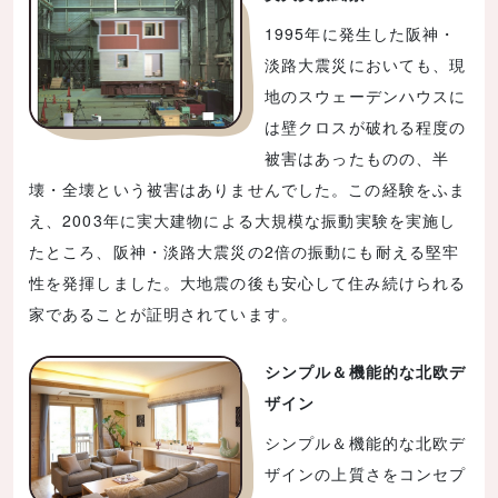
1995年に発生した阪神・
淡路大震災においても、現
地のスウェーデンハウスに
は壁クロスが破れる程度の
被害はあったものの、半
壊・全壊という被害はありませんでした。この経験をふま
え、2003年に実大建物による大規模な振動実験を実施し
たところ、阪神・淡路大震災の2倍の振動にも耐える堅牢
性を発揮しました。大地震の後も安心して住み続けられる
家であることが証明されています。
シンプル＆機能的な北欧デ
ザイン
シンプル＆機能的な北欧デ
ザインの上質さをコンセプ