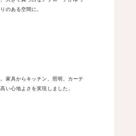
がりのある空間に。
い。家具からキッチン、照明、カーテ
の高い心地よさを実現しました。