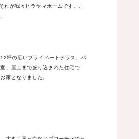
。それが我々ヒラヤマホームです。こ
い。
12坪の広いプライベートテラス、パ
和室、屋上まで盛り込まれた住宅で
のお家となりました。
り、大きく真っ白なアプローチがゆっ