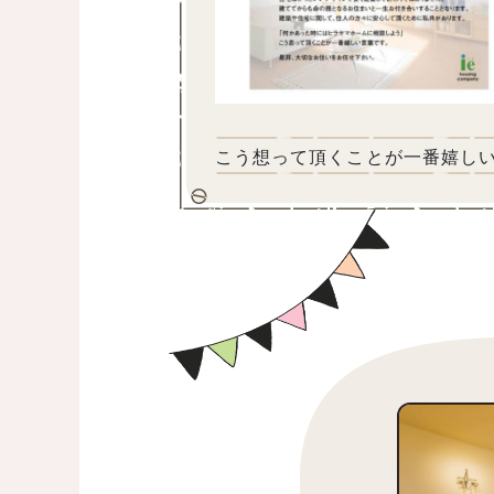
こう想って頂くことが一番嬉し