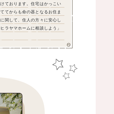
続けております。住宅はかっこい
建ててからも命の器となるお住ま
宅に関して、住人の方々に安心し
はヒラヤマホームに相談しよう」