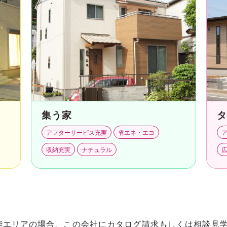
集う家
アフターサービス充実
省エネ・エコ
収納充実
ナチュラル
能エリアの場合、この会社にカタログ請求もしくは相談見