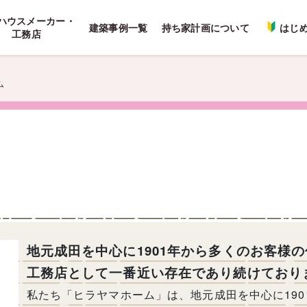
ハウスメーカー・
建築事例一覧
持ち家計画について
はじ
工務店
ム
地元成田を中心に1901年から多くのお客様
工務店として一番近い存在であり続けており
私たち「ヒラヤマホーム」は、地元成田を中心に19