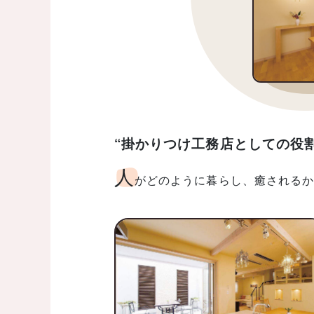
“掛かりつけ工務店としての役割
人
がどのように暮らし、癒される