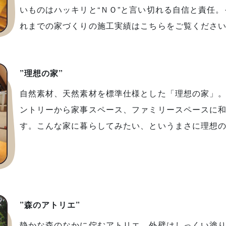
いものはハッキリと“ＮＯ”と言い切れる自信と責任
れまでの家づくりの施工実績はこちらをご覧くださ
”理想の家”
自然素材、天然素材を標準仕様とした「理想の家」。
ントリーから家事スペース、ファミリースペースに
す。こんな家に暮らしてみたい、というまさに理想
”森のアトリエ”
静かな森のなかに佇むアトリエ。外壁はしっくい塗