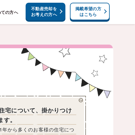
不動産売却を
掲載希望の方
めての方へ
お考えの方へ
はこちら
の住宅について、掛かりつけ
ます。
01年から多くのお客様の住宅につ