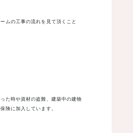
ォームの工事の流れを見て頂くこと
まった時や資材の盗難、建築中の建物
合保険に加入しています。