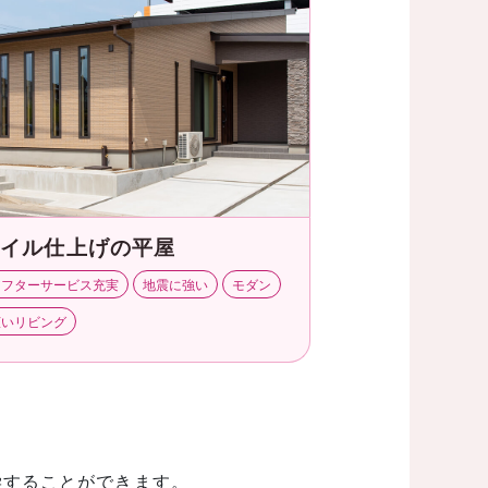
タイル仕上げの平屋
アフターサービス充実
地震に強い
モダン
広いリビング
学することができます。