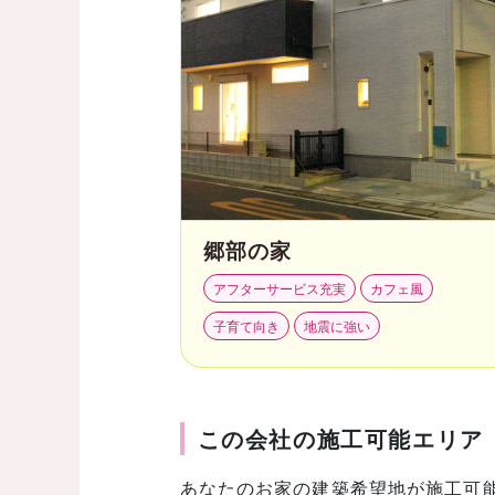
郷部の家
アフターサービス充実
カフェ風
子育て向き
地震に強い
この会社の施工可能エリア
あなたのお家の建築希望地が施工可