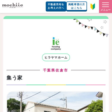
不動産売却を
掲載希望の方
お考えの方へ
はこちら
メニュー
ヒラヤマホーム
千葉県佐倉市
集う家