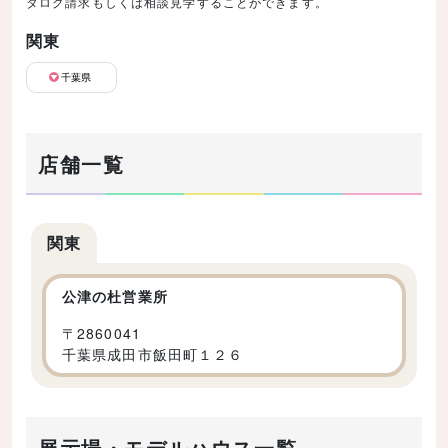
タログ請求もしくは相談見学することができます。
関東
千葉県
店舗一覧
関東
公津の杜営業所
〒
2860041
千葉県成田市飯田町１２６
展示場・モデルハウス一覧