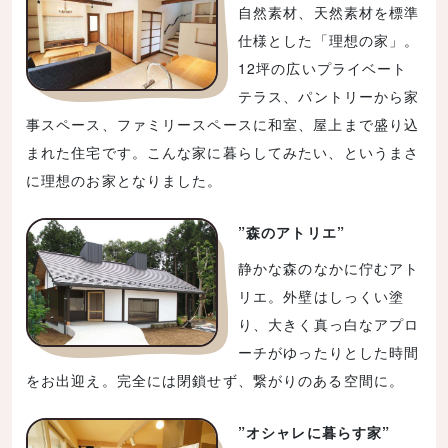
自然素材、天然素材を標準
仕様とした「理想の家」。
12坪の広いプライベート
テラス、パントリーから家
事スペース、ファミリースペースに和室、屋上まで盛り込
まれた住宅です。こんな家に暮らしてみたい、というまさ
に理想のお家となりました。
”森のアトリエ”
静かな森のなかに佇むアト
リエ。外壁はしっくい塗
り、大きく真っ白なアプロ
ーチがゆったりとした時間
をお出迎え。完全には閉鎖せず、繋がりのある空間に。
”オシャレに暮らす家”