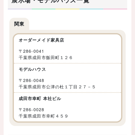
関東
オーダーメイド家具店
〒
286-0041
千葉県成田市飯田町１２６
モデルハウス
〒
286-0048
千葉県成田市公津の杜１丁目２７－５
成田市幸町 本社ビル
〒
286-0028
千葉県成田市幸町４５９