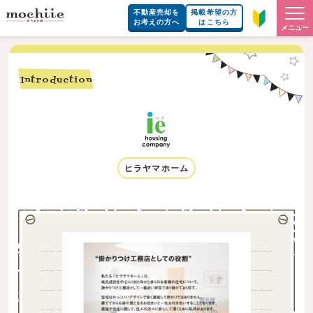
不動産売却を
掲載希望の方
お考えの方へ
はこちら
メニュー
Introduction
ヒラヤマホーム