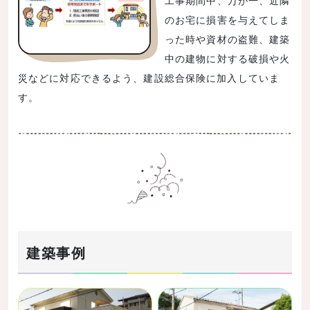
工事期間中、万が一、近隣
のお宅に損害を与えてしま
った時や資材の盗難、建築
中の建物に対する破損や火
災などに対応できるよう、建設総合保険に加入していま
す。
建築事例