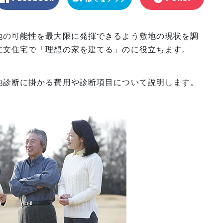
マーク
地の可能性を最大限に発揮できるよう敷地の現状を調
注文住宅で「理想の家を建てる」のに役立ちます。
地診断に掛かる費用や診断項目について説明します。