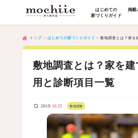
はじめての
掲載
家づくりガイド
敷地調査とは？家を
トップ
はじめての家づくりガイド
敷地調査とは？家を建
用と診断項目一覧
2019.
10.25
敷地調査