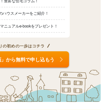
適！豊富な住宅コラム！
上のハウスメーカーをご紹介！
マニュアルe-bookをプレゼント！
りの
初めの一歩はコチラ
画」から無料で申し込もう