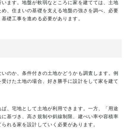
行います。地盤が軟弱なところに家を建てては、土地
ため、住まいの基礎を支える地盤の強さを調べ、必要
、基礎工事を進める必要があります。
ないのか、条件付きの土地かどうかも調査します。例
を受けた土地の場合、好き勝手に設計をして家を建て
れば、宅地として土地が利用できます。一方、「用途
法に基づき、高さ規制や斜線制限、建ぺい率や容積率
てられる家を設計していく必要があります。