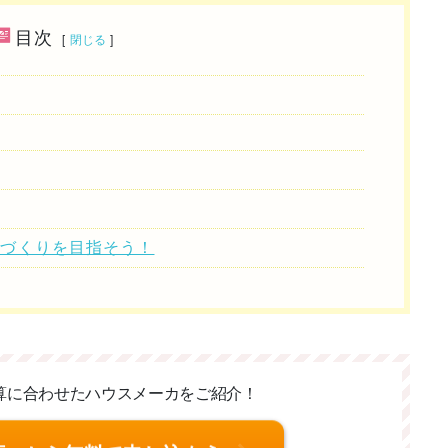
目次
[
閉じる
]
家づくりを目指そう！
算に合わせた
ハウスメーカをご紹介！