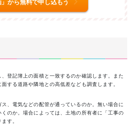
画」から無料で申し込もう
し、登記簿上の面積と一致するのか確認します。また
に面する道路や隣地との高低差なども調査します。
ガス、電気などの配管が通っているのか。無い場合に
いくのか。場合によっては、土地の所有者に「工事の
ります。