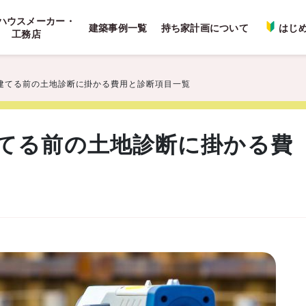
ハウスメーカー・
建築事例一覧
持ち家計画について
はじ
工務店
建てる前の土地診断に掛かる費用と診断項目一覧
てる前の土地診断に掛かる費