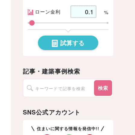
ローン金利
%
試算する
記事・建築事例検索
検索
SNS公式アカウント
住まいに関する情報を発信中!!