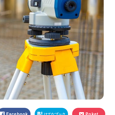
Facebook
Poket
はてなブック