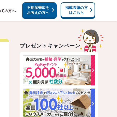
不動産売却を
掲載希望の方
めての方へ
お考えの方へ
はこちら
プレゼントキャンペーン