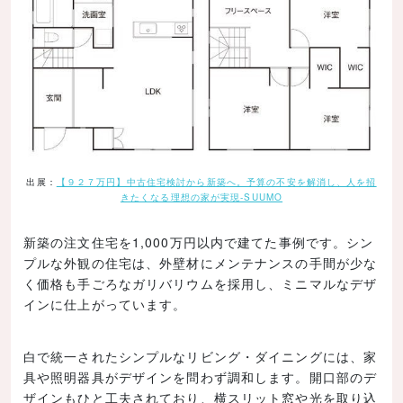
出展：
【９２７万円】中古住宅検討から新築へ。予算の不安を解消し、人を招
きたくなる理想の家が実現-SUUMO
新築の注文住宅を1,000万円以内で建てた事例です。シン
プルな外観の住宅は、外壁材にメンテナンスの手間が少な
く価格も手ごろなガリバリウムを採用し、ミニマルなデザ
インに仕上がっています。
白で統一されたシンプルなリビング・ダイニングには、家
具や照明器具がデザインを問わず調和します。開口部のデ
ザインもひと工夫されており、横スリット窓や光を取り込