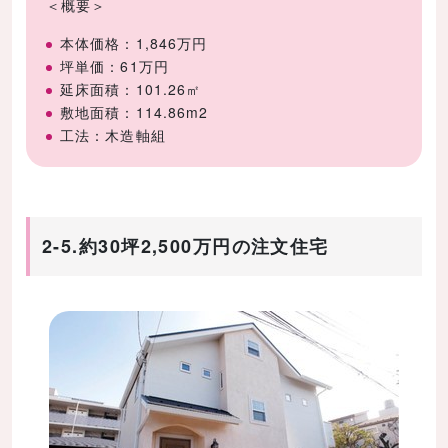
＜概要＞
本体価格：1,846万円
坪単価：61万円
延床面積：101.26㎡
敷地面積：114.86m2
工法：木造軸組
2-5.約30坪2,500万円の注文住宅