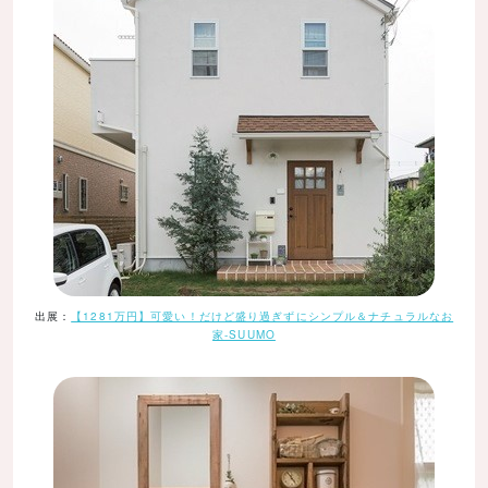
出展：
【1281万円】可愛い！だけど盛り過ぎずにシンプル＆ナチュラルなお
家-SUUMO