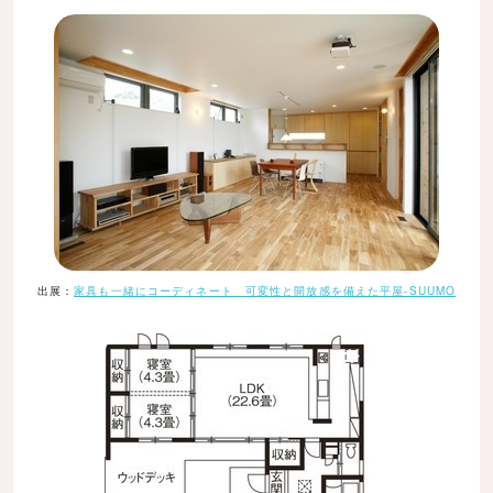
出展：
家具も一緒にコーディネート 可変性と開放感を備えた平屋-SUUMO