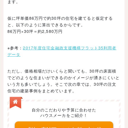
ます。
仮に坪単価86万円で約30坪の住宅を建てると仮定する
と、以下のように算出できるからです。
86万円×30坪＝約2,580万円
※参考：
2017年度住宅金融政支援機構フラット35利用者
データ
ただし、価格相場だけいくらと聞いても、30坪の床面積
でどのような住まいができるのかイメージが湧きにくいと
いう方も多いでしょう。そこで次の章では、30坪の注文
住宅の建築事例をまとめています。
自分のこだわりや予算に合わせた
ハウスメーカをご紹介！