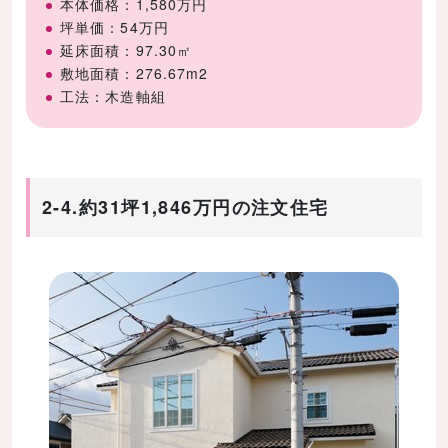
本体価格：1,580万円
坪単価：54万円
延床面積：97.30㎡
敷地面積：276.67m2
工法：木造軸組
2-4.約31坪1,846万円の注文住宅