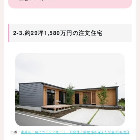
2-3.約29坪1,580万円の注文住宅
出展：
家具も一緒にコーディネート 可変性と開放感を備えた平屋-SUUMO