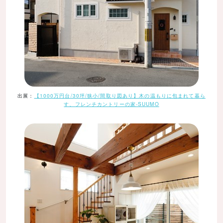
出展：
【1000万円台/30坪/狭小/間取り図あり】木の温もりに包まれて暮ら
す、フレンチカントリーの家-SUUMO