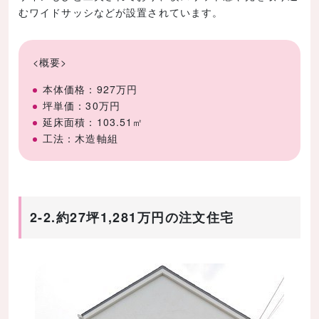
むワイドサッシなどが設置されています。
<概要>
本体価格：927万円
坪単価：30万円
延床面積：103.51㎡
工法：木造軸組
2-2.約27坪1,281万円の注文住宅