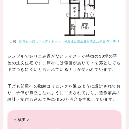
出展：
家具も一緒にコーディネート 可変性と開放感を備えた平屋-SUUMO
シンプルで造りこみ過ぎないテイストが特徴の30坪の平
屋の注文住宅です。床材には強度がありモノを落としても
キズつきにくいと言われているナラが使われています。
子ども部屋への動線はリビングを通るように設計されてお
り、子供が孤立しないように工夫されており、造作家具の
設計・制作も込みで坪単価50万円台を実現しています。
＜概要＞