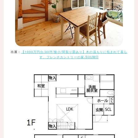
出展：
【1000万円台/30坪/狭小/間取り図あり】木の温もりに包まれて暮ら
す、フレンチカントリーの家-SUUMO