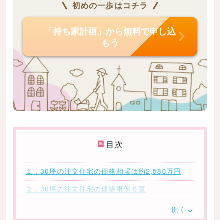
初めの一歩はコチラ
「持ち家計画」から無料で申し込
もう
目次
１．30坪の注文住宅の価格相場は約2,580万円
２．30坪の注文住宅の建築事例６選
2-1.約31坪927万円の注文住宅
開く