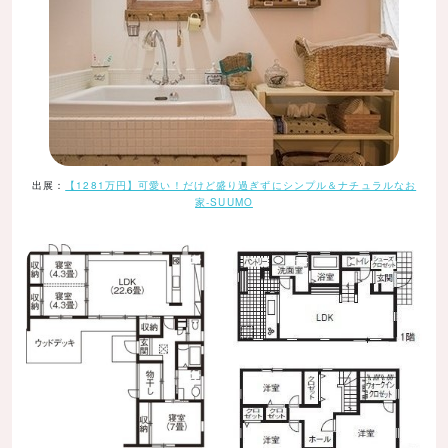
出展：
【1281万円】可愛い！だけど盛り過ぎずにシンプル＆ナチュラルなお
家-SUUMO