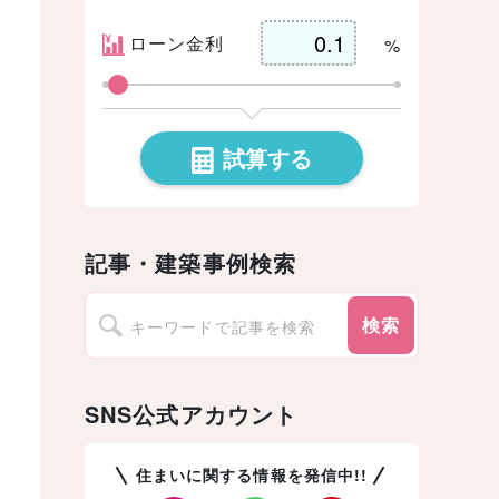
ローン金利
%
試算する
記事・建築事例検索
検索
SNS公式アカウント
住まいに関する情報を発信中!!