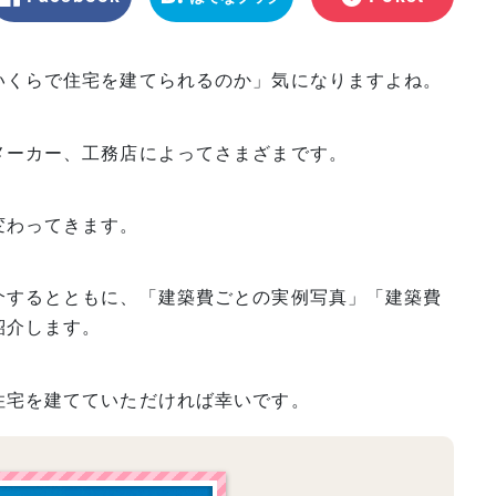
マーク
いくらで住宅を建てられるのか」気になりますよね。
メーカー、工務店によってさまざまです。
変わってきます。
介するとともに、「建築費ごとの実例写真」「建築費
紹介します。
住宅を建てていただければ幸いです。