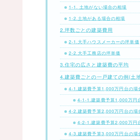
1-1. 土地がない場合の相場
1-2.土地がある場合の相場
2.坪数ごとの建築費用
2-1.大手ハウスメーカーの坪単価
2-2.大手工務店の坪単価
3.住宅の広さと建築費の平均
4.建築費ごとの一戸建ての例(土
4-1.建築費予算1,000万円台の場
4-1-1.建築費予算1,000万
4-2.建築費予算2,000万円台の場
4-2-1.建築費予算2,000万
4-3.建築費予算3,000万円台の場