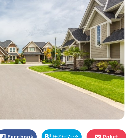
Facebook
Poket
はてなブック