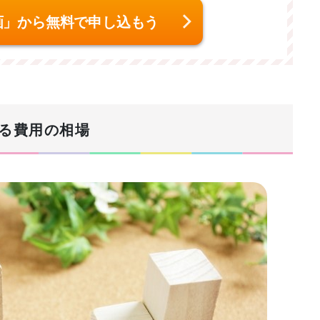
画」から無料で申し込もう
かる費用の相場