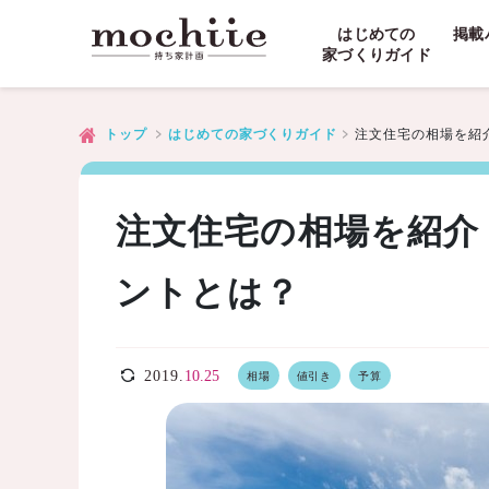
はじめての
掲載
家づくりガイド
注文住宅の相場を紹
トップ
はじめての家づくりガイド
注文住宅の相場を紹介
ントとは？
2019.
10.25
相場
値引き
予算