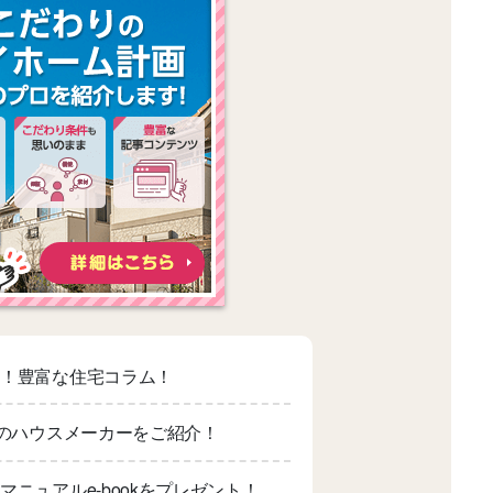
適！豊富な住宅コラム！
上のハウスメーカーをご紹介！
マニュアルe-bookをプレゼント！