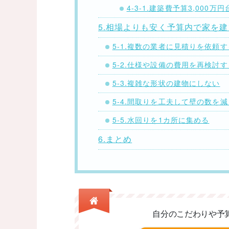
4-3-1.建築費予算3,000万
5.相場よりも安く予算内で家を
5-1.複数の業者に見積りを依頼す
5-2.仕様や設備の費用を再検討す
5-3.複雑な形状の建物にしない
5-4.間取りを工夫して壁の数を
5-5.水回りを1カ所に集める
6.まとめ
自分のこだわりや予