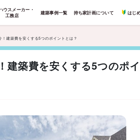
ハウスメーカー・
建築事例一覧
持ち家計画について
はじ
工務店
介！建築費を安くする5つのポイントとは？
！建築費を安くする5つのポ