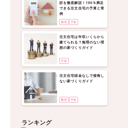
訳を徹底解説！100％満足
できる注文住宅の予算と実
例
費用
予算
注文住宅は年収いくらから
建てられる？無理のない理
想の家づくりガイド
予算
注文住宅頭金なしで後悔し
ない家づくりガイド
費用
予算
ランキング