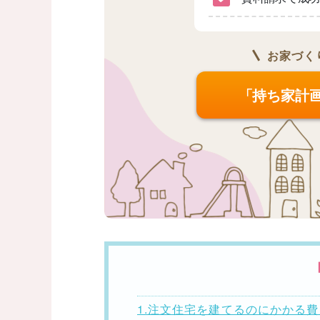
お家づく
「持ち家計
1.注文住宅を建てるのにかかる