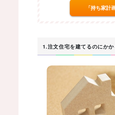
「持ち家計
1.注文住宅を建てるのにか