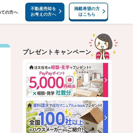
不動産売却を
掲載希望の方
めての方へ
お考えの方へ
はこちら
プレゼントキャンペーン
イ