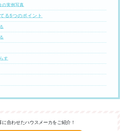
円台の実例写真
建てる5つのポイント
る
る
減らす
算に合わせた
ハウスメーカをご紹介！