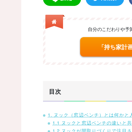
自分のこだわりや予
「持ち家計
目次
1. ヌック（窓辺ベンチ）とは何かと
1.1 ヌックと窓辺ベンチの違いと
1.2 ヌックが間取りづくりで注目