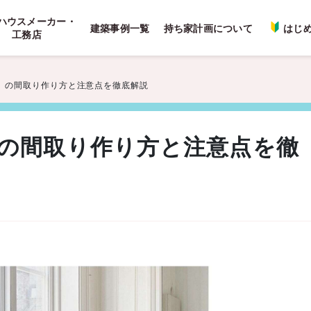
ハウスメーカー・
建築事例一覧
持ち家計画について
はじ
工務店
）の間取り作り方と注意点を徹底解説
の間取り作り方と注意点を徹