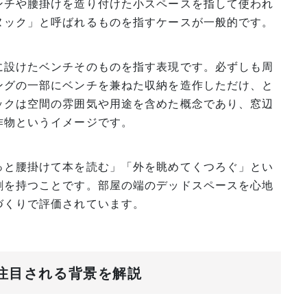
ンチや腰掛けを造り付けた小スペースを指して使われ
ヌック」と呼ばれるものを指すケースが一般的です。
に設けたベンチそのものを指す表現です。必ずしも周
ングの一部にベンチを兼ねた収納を造作しただけ、と
ックは空間の雰囲気や用途を含めた概念であり、窓辺
作物というイメージです。
っと腰掛けて本を読む」「外を眺めてくつろぐ」とい
割を持つことです。部屋の端のデッドスペースを心地
づくりで評価されています。
で注目される背景を解説