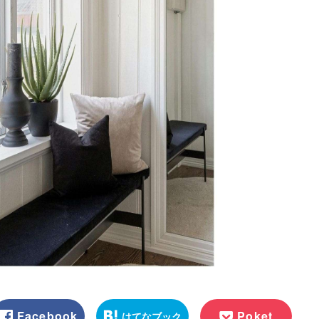
Facebook
Poket
はてなブック