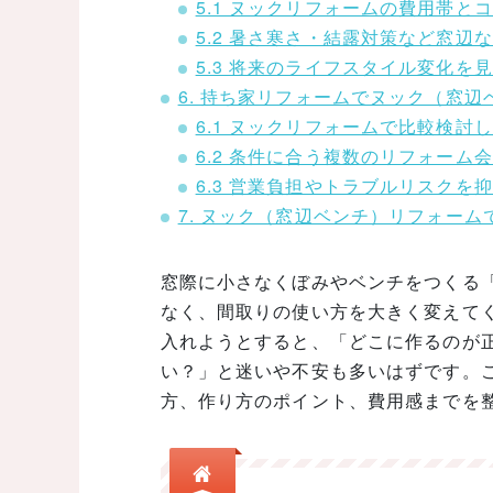
5.1 ヌックリフォームの費用帯と
5.2 暑さ寒さ・結露対策など窓辺
5.3 将来のライフスタイル変化を
6. 持ち家リフォームでヌック（窓
6.1 ヌックリフォームで比較検
6.2 条件に合う複数のリフォーム
6.3 営業負担やトラブルリスクを
7. ヌック（窓辺ベンチ）リフォー
窓際に小さなくぼみやベンチをつくる
なく、間取りの使い方を大きく変えて
入れようとすると、「どこに作るのが
い？」と迷いや不安も多いはずです。
方、作り方のポイント、費用感までを