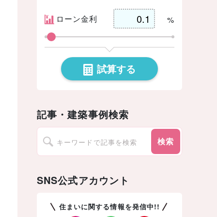
ローン金利
%
試算する
記事・建築事例検索
検索
SNS公式アカウント
住まいに関する情報を発信中!!