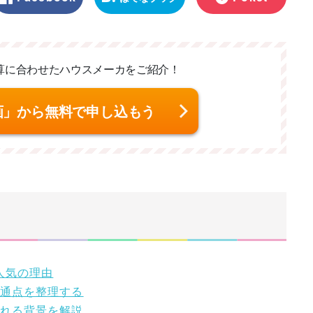
マーク
算に合わせた
ハウスメーカをご紹介！
画」から無料で申し込もう
人気の理由
共通点を整理する
される背景を解説