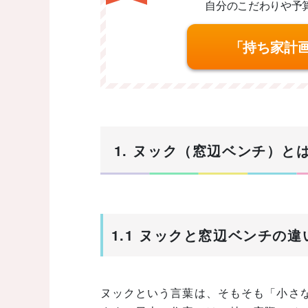
自分のこだわりや予
「持ち家計
1. ヌック（窓辺ベンチ）と
1.1 ヌックと窓辺ベンチの
ヌックという言葉は、そもそも「小さ