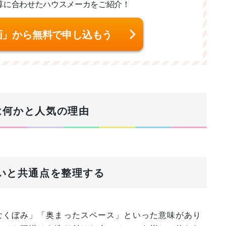
算に合わせた
ハウスメーカをご紹介！
画」から無料で申し込もう
は何かと人気の理由
違いと共通点を整理する
なくぼみ」「奥まったスペース」といった意味があり