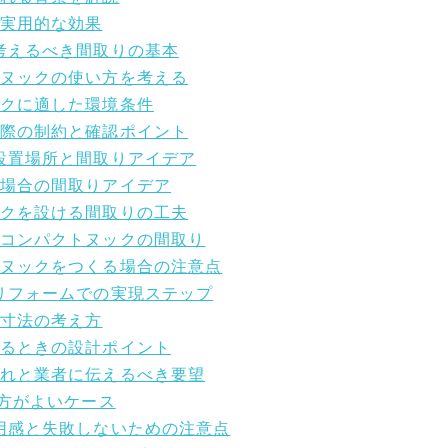
・実用的な効果
に考えるべき間取りの基本
らヌックの使い方を考える
ックに適した環境条件
る際の制約と確認ポイント
め設置場所と間取りアイデア
る場合の間取りアイデア
ックを設ける間取りの工夫
たコンパクトヌックの間取り
チヌックをつくる場合の注意点
とリフォームでの実現ステップ
と寸法の考え方
くるときの設計ポイント
流れと業者に伝えるべき要望
た方がよいケース
費用感と失敗しないための注意点