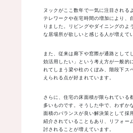
ヌックがここ数年で一気に注目される
テレワークや在宅時間の増加により、
りました。リビングやダイニングのよ
な居場所が欲しいと感じる人が増えて
また、従来は廊下や窓際が通路として
効活用したい」という考え方が一般的
れてしまう梁や柱のくぼみ、階段下ス
えられる点が好まれています。
さらに、住宅の床面積が限られている
多いものです。そうした中で、わずか
面積のバランスが良い解決策として採用
紹介されていることもあり、リフォー
討されることが増えています。