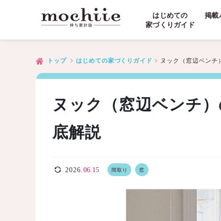
はじめての
掲載
家づくりガイド
ヌック（窓辺ベンチ
トップ
はじめての家づくりガイド
ヌック（窓辺ベンチ）
底解説
2026.
06.15
間取り
窓