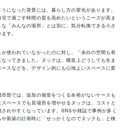
ようになった背景には、暮らし方の変化があります。
自宅で過ごす時間の質を高めたいというニーズが高ま
うな「みんなの場所」とは別に、気分転換できる小さ
います。
しか使われていなかったのに対し、「余白の空間も有
になってきました。ヌックは、構造上どうしても生ま
ペースなどを、デザイン的にも心地よいスペースに変
都市部では、追加の個室をつくる余裕がないケースも
なスペースでも居場所を増やせるヌックは、コストと
されやすくなっています。SNSや雑誌で事例が多く
ムや新築の計画時に「せっかくなのでヌックも」と検