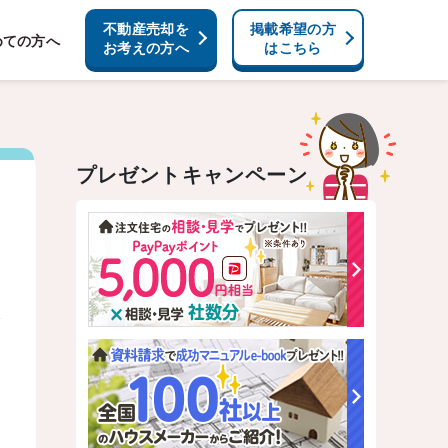
不動産売却を
掲載希望の方
めての方へ
お考えの方へ
はこちら
プレゼントキャンペーン