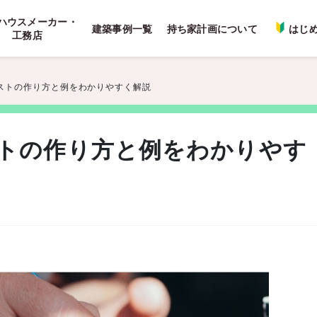
ハウスメーカー・
建築事例一覧
持ち家計画について
はじ
工務店
ストの作り方と例をわかりやすく解説
トの作り方と例をわかりやす