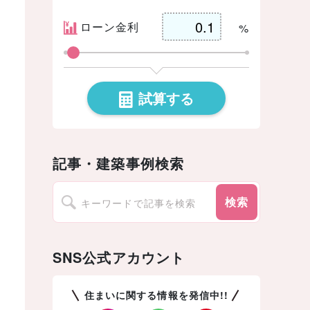
ローン金利
%
試算する
記事・建築事例検索
検索
SNS公式アカウント
住まいに関する情報を発信中!!