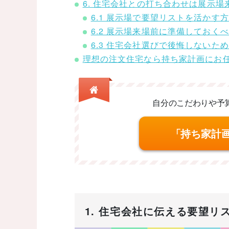
6. 住宅会社との打ち合わせは展示場
6.1 展示場で要望リストを活かす
6.2 展示場来場前に準備しておく
6.3 住宅会社選びで後悔しないた
理想の注文住宅なら持ち家計画にお
自分のこだわりや予
「持ち家計
1. 住宅会社に伝える要望リ