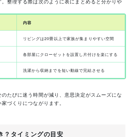
す。整理する際は次のように表にまとめると分かりや
内容
リビングは20畳以上で家族が集まりやすい空間
各部屋にクローゼットを設置し片付けを楽にする
洗濯から収納までを短い動線で完結させる
せのたびに迷う時間が減り、意思決定がスムーズにな
い家づくりにつながります。
べき？タイミングの目安