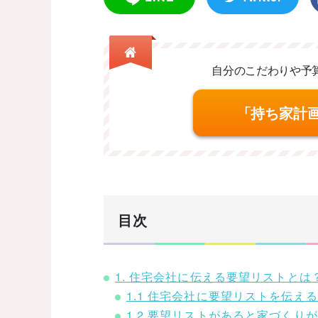
自分のこだわりや予
「持ち家計
目次
1. 住宅会社に伝える要望リストとは
1.1 住宅会社に要望リストを伝え
1.2 要望リストがあると家づくり