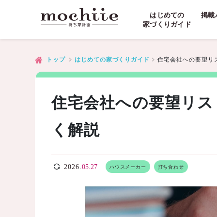
はじめての
掲載
家づくりガイド
住宅会社への要望リ
トップ
はじめての家づくりガイド
住宅会社への要望リス
く解説
2026.
05.27
ハウスメーカー
打ち合わせ