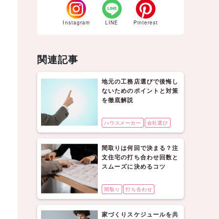
Instagram
LINE
Pinterest
関連記事
地元の工務店選びで後悔し
ないためのポイントと対策
を徹底解説
ハウスメーカー
会社選び
間取りは何回で決まる？注
文住宅の打ち合わせ回数と
スムーズに決めるコツ
間取り
打ち合わせ
家づくりスケジュールを共