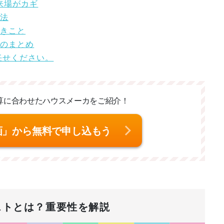
来場がカギ
方法
べきこと
めのまとめ
任せください。
算に合わせた
ハウスメーカをご紹介！
画」から無料で申し込もう
ストとは？重要性を解説