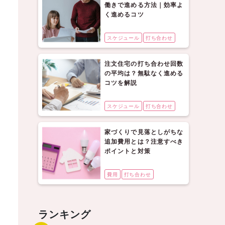
働きで進める方法｜効率よ
く進めるコツ
スケジュール
打ち合わせ
注文住宅の打ち合わせ回数
の平均は？無駄なく進める
コツを解説
スケジュール
打ち合わせ
家づくりで見落としがちな
追加費用とは？注意すべき
ポイントと対策
費用
打ち合わせ
ランキング