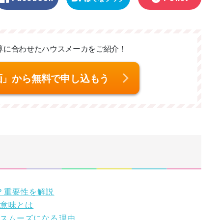
マーク
算に合わせた
ハウスメーカをご紹介！
画」から無料で申し込もう
？重要性を解説
る意味とは
がスムーズになる理由