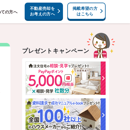
不動産売却を
掲載希望の方
めての方へ
お考えの方へ
はこちら
プレゼントキャンペーン