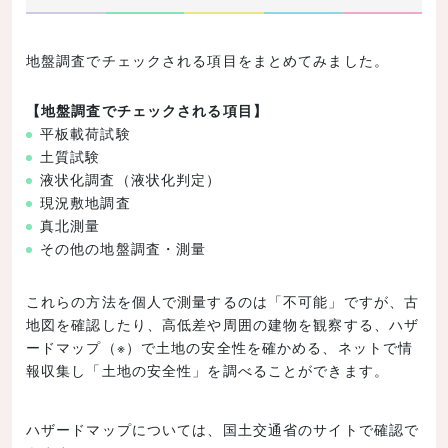
地盤調査でチェックされる項目をまとめてみました。
【地盤調査でチェックされる項目】
平板載荷試験
土質試験
液状化調査（液状化判定）
現況敷地調査
真北測量
その他の地盤調査・測量
これらの方法を個人で測量するのは「不可能」ですが、古
地図を確認したり、高低差や周囲の建物を観察する、ハザ
ードマップ（※）で土地の安全性を確かめる、ネットで情
報収集し「土地の安全性」を調べることができます。
ハザードマップについては、国土交通省のサイトで確認で