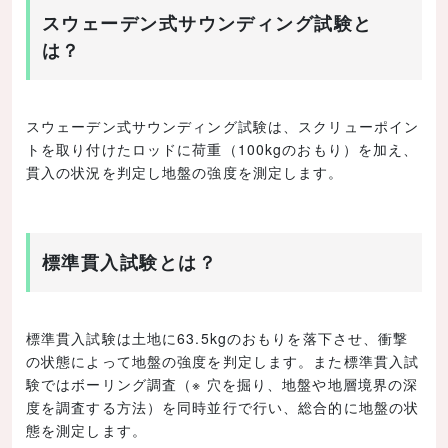
スウェーデン式サウンディング試験と
は？
スウェーデン式サウンディング試験は、スクリューポイン
トを取り付けたロッドに荷重（100kgのおもり）を加え、
貫入の状況を判定し地盤の強度を測定します。
標準貫入試験とは？
標準貫入試験は土地に63.5kgのおもりを落下させ、衝撃
の状態によって地盤の強度を判定します。また標準貫入試
験ではボーリング調査（※ 穴を掘り、地盤や地層境界の深
度を調査する方法）を同時並行で行い、総合的に地盤の状
態を測定します。