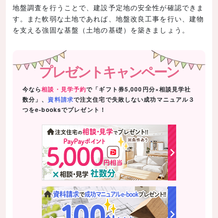
地盤調査を行うことで、建設予定地の安全性が確認できま
す。また軟弱な土地であれば、地盤改良工事を行い、建物
を支える強固な基盤（土地の基礎）を築きましょう。
プレゼントキャンペーン
今なら
相談・見学予約
で「ギフト券5,000円分×相談見学社
数分」、
資料請求
で注文住宅で失敗しない成功マニュアル３
つをe-booksでプレゼント！