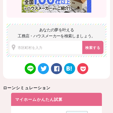
あなたの夢を叶える
工務店・ハウスメーカーを検索しましょう。
検索する
ローンシミュレーション
Twitt
Face
はてなブ
LINE
Poke
マイホームかんたん試算