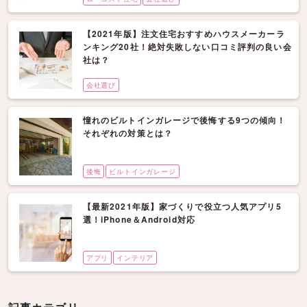
【2021年版】注文住宅おすすめハウスメーカーラ
ンキング20社！絶対失敗しない口コミ評判の良い会
社は？
会社選び
憧れのビルトインガレージで後悔する9つの傾向！
それぞれの対策とは？
後悔
ビルトインガレージ
【最新2021年版】家づくりで役立つ人気アプリ5
選！iPhone＆Android対応
アプリ
インテリア