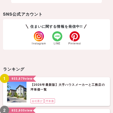
SNS公式アカウント
住まいに関する情報を発信中!!
Instagram
LINE
Pinterest
ランキング
1
933,879
view
【2026年最新版】大手ハウスメーカーと工務店の
坪単価一覧
会社選び
坪単価
2
832,805
view