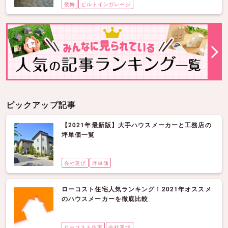
後悔
ビルトインガレージ
ピックアップ記事
【2021年最新版】大手ハウスメーカーと工務店の
坪単価一覧
会社選び
坪単価
ローコスト住宅人気ランキング！2021年オススメ
のハウスメーカーを徹底比較
ローコスト住宅
会社選び