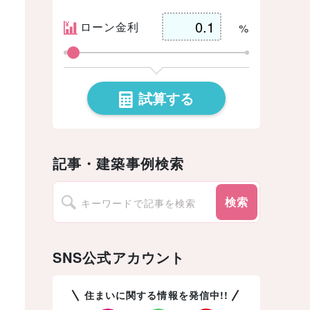
ローン金利
%
試算する
記事・建築事例検索
検索
SNS公式アカウント
住まいに関する情報を発信中!!