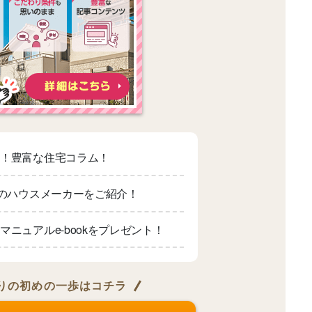
適！豊富な住宅コラム！
上のハウスメーカーをご紹介！
マニュアルe-bookをプレゼント！
りの
初めの一歩はコチラ