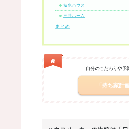
積水ハウス
三井ホーム
まとめ
自分のこだわりや予
「持ち家計