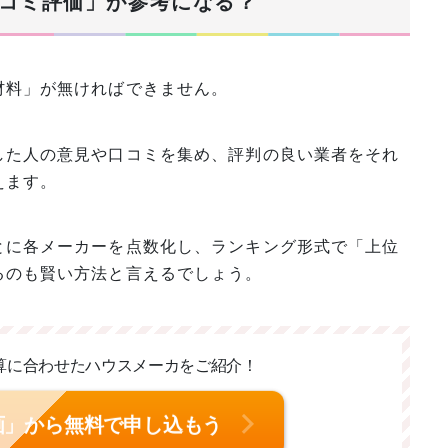
コミ評価」が参考になる？
材料」が無ければできません。
した人の意見や口コミを集め、評判の良い業者をそれ
えます。
とに各メーカーを点数化し、ランキング形式で「上位
るのも賢い方法と言えるでしょう。
算に合わせた
ハウスメーカをご紹介！
画」から無料で申し込もう