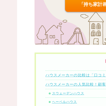
「持ち家計
ハウスメーカーの比較は「口コ
ハウスメーカーの人気比較！顧
スウェーデンハウス
ヘーベルハウス