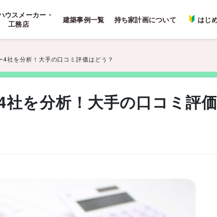
ハウスメーカー・
建築事例一覧
持ち家計画について
はじ
工務店
ー4社を分析！大手の口コミ評価はどう？
4社を分析！大手の口コミ評