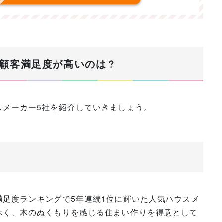
顧客満足度が高いのは？
スメーカー5社を紹介していきましょう。
足度ランキングで5年連続1位に輝いた人気ハウスメ
べく、木のぬくもりを感じる住まい作りを得意として