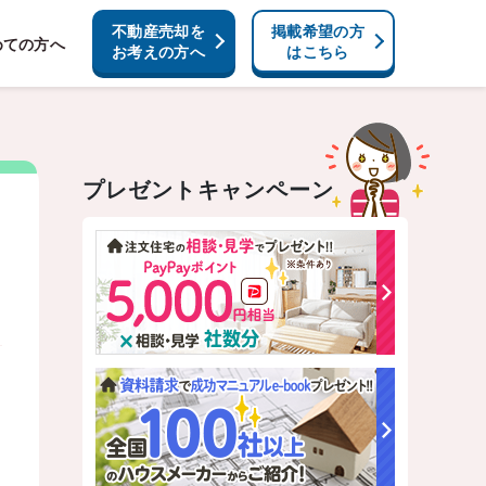
不動産売却を
掲載希望の方
めての方へ
お考えの方へ
はこちら
プレゼントキャンペーン
価