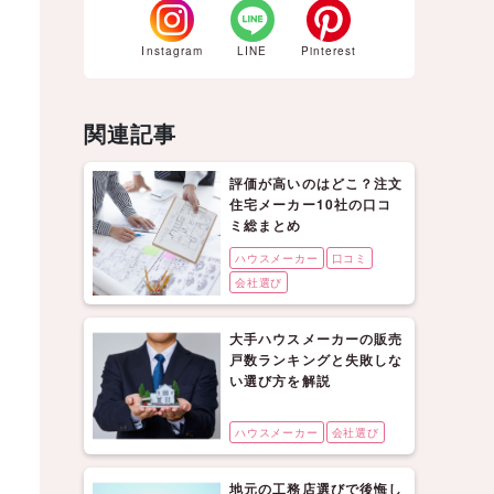
Instagram
LINE
Pinterest
関連記事
評価が高いのはどこ？注文
住宅メーカー10社の口コ
ミ総まとめ
ハウスメーカー
口コミ
会社選び
大手ハウスメーカーの販売
戸数ランキングと失敗しな
い選び方を解説
ハウスメーカー
会社選び
地元の工務店選びで後悔し