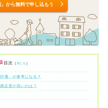
画」から無料で申し込もう
目次
[
閉じる
]
ミ評価」が参考になる？
客満足度が高いのは？