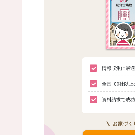
情報収集に最
全国100社以
資料請求で成功
お家づく