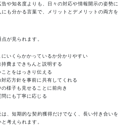
広告や知名度よりも、日々の対応や情報開示の姿勢に
人にも分かる言葉で、メリットとデメリットの両方を
通点が見られます。
こにいくらかかっているか分かりやすい
維持費まできちんと説明する
いことをはっきり伝える
の対応方針を事前に共有してくれる
中の様子も見せることに前向き
質問にも丁寧に応じる
社は、短期的な契約獲得だけでなく、長い付き合いを
いと考えられます。