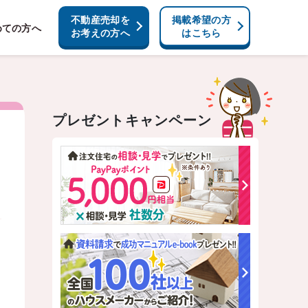
不動産売却を
掲載希望の方
めての方へ
お考えの方へ
はこちら
プレゼントキャンペーン