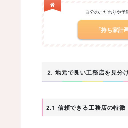
自分のこだわりや予
「持ち家計
2. 地元で良い工務店を見分
2.1 信頼できる工務店の特徴