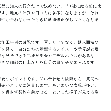
安易に知人の紹介だけで決めない」「1社に絞る前に比
です。地元の評判や口コミは参考になりますが、それ
相性が合わなかったときに軌道修正がしづらくなりま
の施工事例の確認です。写真だけでなく、延床面積や
どを見て、自分たちの希望するテイストや予算感と近
家を見学できる完成見学会やモデルハウスがあるな
寧さや細部の仕上がりを自分の目で確かめられます。
重要なポイントです。問い合わせの段階から、質問へ
明確かどうかに注目します。あいまいな表現が多い、
討を促さず契約を急がせる、といった様子が見える場
。