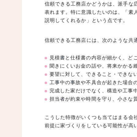
信頼できる工務店かどうかは、派手な
表れます。特に意識したいのは、「素
説明してくれるか」という点です。
信頼できる工務店には、次のような共
見積書と仕様書の内容が細かく、ど
聞きにくいお金の話や、将来かかる
要望に対して、できること・できな
工事中の事故や不具合が起きた場合
完成した家だけでなく、構造や工事
担当者が約束や時間を守り、小さな
こうした特徴がいくつも当てはまる会
前提に家づくりをしている可能性が高