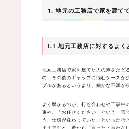
1. 地元の工務店で家を建て
1.1 地元工務店に対するよ
地元工務店で家を建てた人の声をたど
の、その後のギャップに悩むケースが
ブルがあるというより、細かな不満が
よく挙がるのが、打ち合わせや工事中
束や、「お任せください」という一言
う、仕様が変わっていた、といった行
まま進むと、後から「言った・言わな