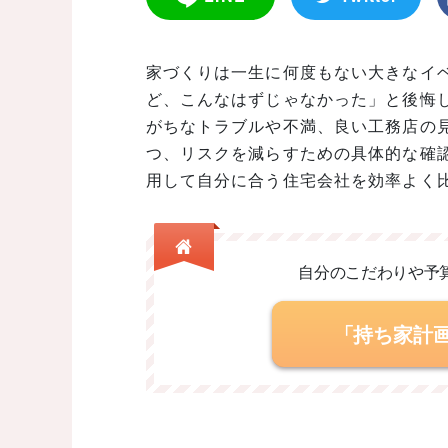
家づくりは一生に何度もない大きなイ
ど、こんなはずじゃなかった」と後悔
がちなトラブルや不満、良い工務店の
つ、リスクを減らすための具体的な確
用して自分に合う住宅会社を効率よく
自分のこだわりや予
「持ち家計