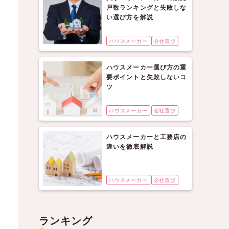
戸数ランキングと失敗しな
い選び方を解説
ハウスメーカー
会社選び
ハウスメーカー選び方の重
要ポイントと失敗しないコ
ツ
ハウスメーカー
会社選び
ハウスメーカーと工務店の
違いを徹底解説
ハウスメーカー
会社選び
ランキング