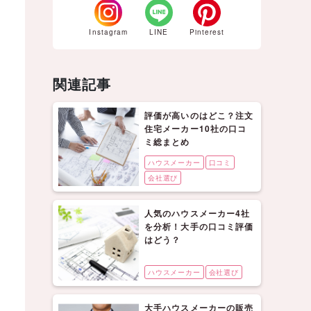
Instagram
LINE
Pinterest
関連記事
評価が高いのはどこ？注文
住宅メーカー10社の口コ
ミ総まとめ
ハウスメーカー
口コミ
会社選び
人気のハウスメーカー4社
を分析！大手の口コミ評価
はどう？
ハウスメーカー
会社選び
大手ハウスメーカーの販売