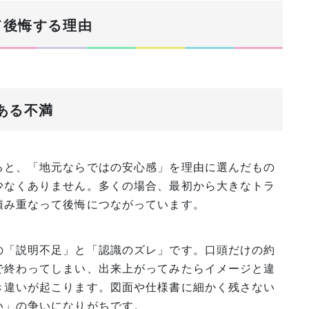
て後悔する理由
くある不満
ると、「地元ならではの安心感」を理由に選んだもの
少なくありません。多くの場合、最初から大きなトラ
積み重なって後悔につながっています。
の「説明不足」と「認識のズレ」です。口頭だけの約
で終わってしまい、出来上がってみたらイメージと違
き違いが起こります。図面や仕様書に細かく残さない
い」の争いになりがちです。