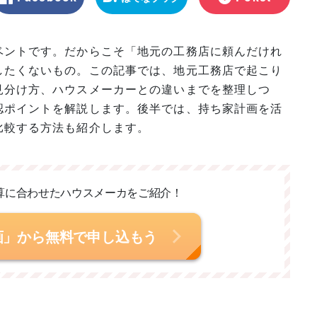
マーク
ベントです。だからこそ「地元の工務店に頼んだけれ
したくないもの。この記事では、地元工務店で起こり
見分け方、ハウスメーカーとの違いまでを整理しつ
認ポイントを解説します。後半では、持ち家計画を活
比較する方法も紹介します。
算に合わせた
ハウスメーカをご紹介！
画」から無料で申し込もう