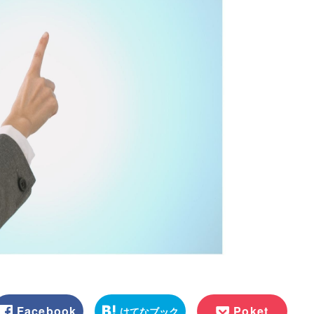
Facebook
Poket
はてなブック