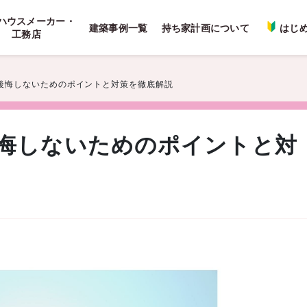
ハウスメーカー・
建築事例一覧
持ち家計画について
はじ
工務店
後悔しないためのポイントと対策を徹底解説
悔しないためのポイントと対