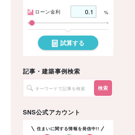
ローン金利
%
試算する
記事・建築事例検索
検索
SNS公式アカウント
住まいに関する情報を発信中!!