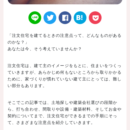
「注文住宅を建てるときの注意点って、どんなものがある
のかな？」
Twitt
Face
はてなブ
LINE
Poke
あなたは今、そう考えていませんか？
注文住宅は、建て主のイメージをもとに、住まいをつくっ
ていきますが、あらかじめ何もないところから取りかかる
ために、家づくりが慣れていない建て主にとっては、難し
er
book
ックマー
t
い部分もあります。
そこでこの記事では、土地探しや建築会社選びの段階か
ら、打ち合わせ、間取りや設備・建築材料、そしてお金や
契約についてまで、注文住宅ができるまでの手順にそっ
ク
て、さまざまな注意点を紹介していきます。