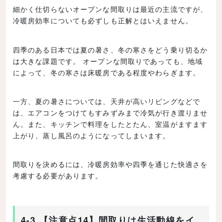
細かく仕切らないオープンな間取りは最近の主流ですが、
冷暖房効率についても必ずしも正解とはいえません。
四季のある日本では夏の暑さ、冬の寒さをどう乗り切るか
は大きな課題です。 オープンな間取りであっても、地域
によって、冬の寒さは床暖房である程度やわらぎます。
一方、夏の暑さについては、天井が高いリビングなどで
は、エアコンをつけてもすみずみまで冷気が行き渡りませ
ん。また、キッチンで料理をしたとたん、室温がますます
上がり、蒸し風呂のようになってしまいます。
間取りを決めるには、冷暖房効率や四季を通じた快適さを
考慮する必要があります。
4-3.【注意点14】間取りは生活動線をイ