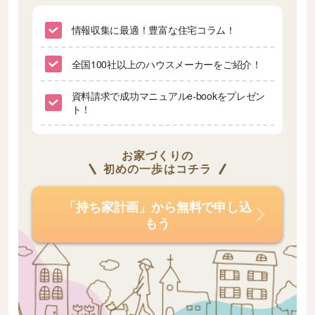
情報収集に最適！豊富な住宅コラム！
全国100社以上のハウスメーカーをご紹介！
資料請求で成功マニュアルe-bookをプレゼン
ト！
お家づくりの
初めの一歩はコチラ
「持ち家計画」から無料で申し込
もう