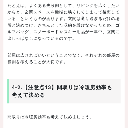
たとえば、よくある失敗例として、リビングを広くしたい
からと、玄関スペースを極端に狭くしてしまって後悔して
いる、というものがあります。玄関は通り過ぎるだけの場
所と決めつけ、きちんとした収納を設けなかったため、ゴ
ルフバッグ、スノーボードやスキー用品が一年中、玄関に
出しっぱなしになっているのです。
部屋は広ければいいということでなく、それぞれの部屋の
役割を考えることが大切です。
4-2.【注意点13】間取りは冷暖房効率も
考えて決める
間取りは冷暖房効率も考えて決めましょう。