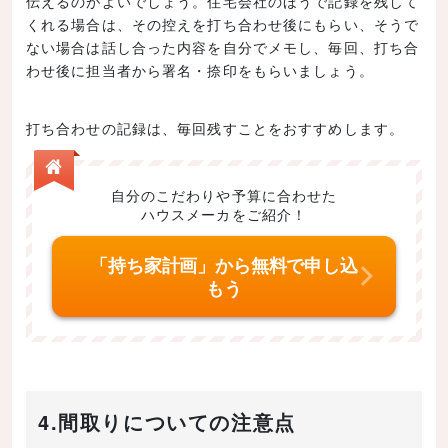
伝えるのがよいでしょう。住宅会社のほうで記録を残して
くれる場合は、その控えを打ち合わせ後にもらい、そうで
ない場合は話し合った内容を自分でメモし、毎回、打ち合
わせ後に担当者から署名・捺印をもらいましょう。
打ち合わせの記録は、毎回残すことをおすすめします。
自分のこだわりや予算に合わせた
ハウスメーカをご紹介！
「持ち家計画」から無料で申し込
もう
4.間取りについての注意点