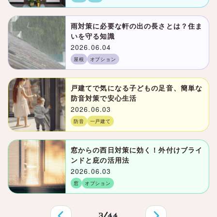
雨対策に必要な軒の出の長さとは？住ま
いを守る知識
2026.06.04
屋根
オプション
戸建てで気になる子どもの足音、簡単な
防音対策で安心生活
2026.06.03
防音
一戸建て
窓からの西日対策に効く！外付けブライ
ンドと庇の活用法
2026.06.03
窓
オプション
3/44