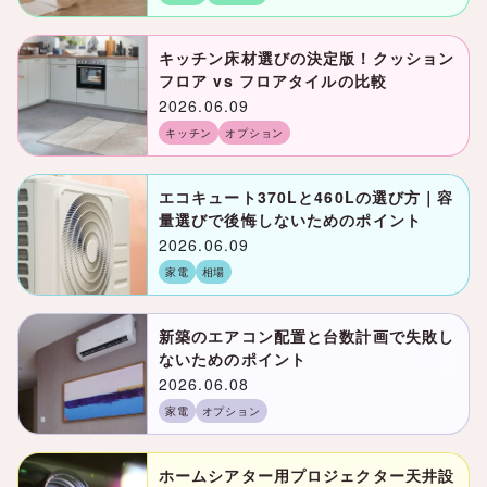
キッチン床材選びの決定版！クッション
フロア vs フロアタイルの比較
2026.06.09
キッチン
オプション
エコキュート370Lと460Lの選び方｜容
量選びで後悔しないためのポイント
2026.06.09
家電
相場
新築のエアコン配置と台数計画で失敗し
ないためのポイント
2026.06.08
家電
オプション
ホームシアター用プロジェクター天井設