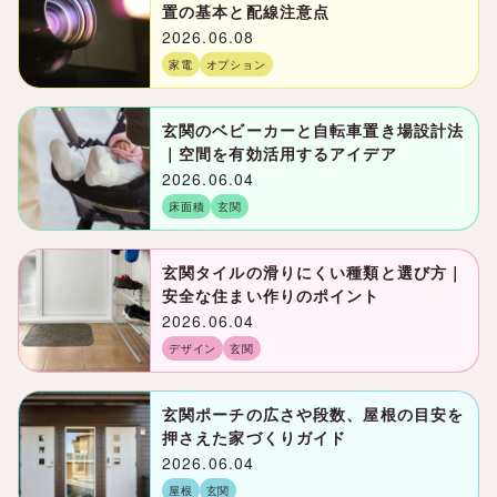
置の基本と配線注意点
2026.06.08
家電
オプション
玄関のベビーカーと自転車置き場設計法
｜空間を有効活用するアイデア
2026.06.04
床面積
玄関
玄関タイルの滑りにくい種類と選び方｜
安全な住まい作りのポイント
2026.06.04
デザイン
玄関
玄関ポーチの広さや段数、屋根の目安を
押さえた家づくりガイド
2026.06.04
屋根
玄関