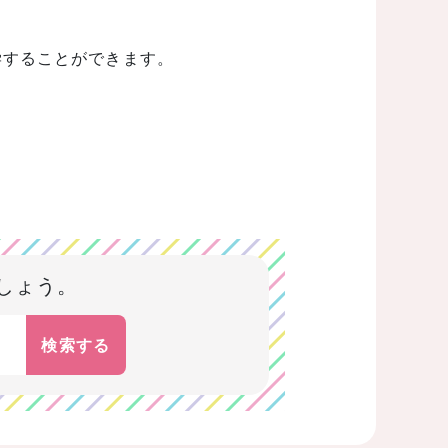
学することができます。
しょう。
検索する