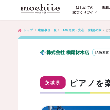
はじめての
掲載
家づくりガイド
ピ
トップ
建築事例一覧
JAS(充実・安心・信頼)の家
JAS(充
ピアノを
茨城県