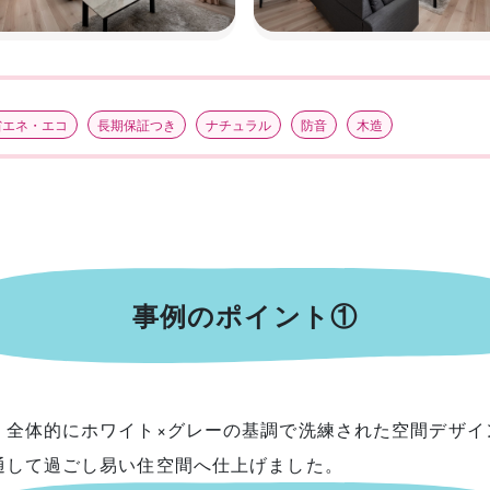
省エネ・エコ
長期保証つき
ナチュラル
防音
木造
事例のポイント①
、全体的にホワイト×グレーの基調で洗練された空間デザイ
通して過ごし易い住空間へ仕上げました。