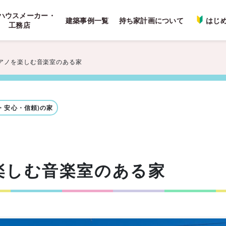
ハウスメーカー・
建築事例一覧
持ち家計画について
はじ
工務店
アノを楽しむ音楽室のある家
実・安心・信頼)の家
楽しむ音楽室のある家