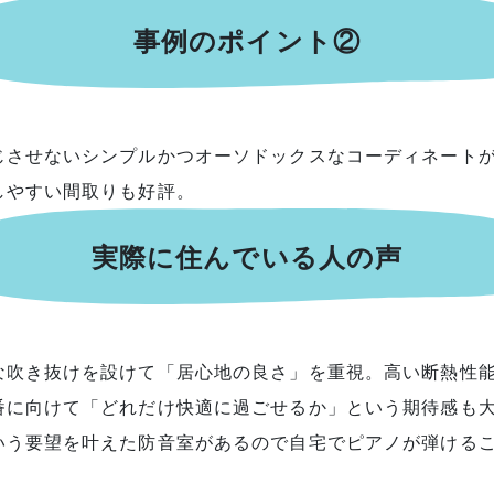
事例のポイント②
じさせないシンプルかつオーソドックスなコーディネート
しやすい間取りも好評。
実際に住んでいる人の声
な吹き抜けを設けて「居心地の良さ」を重視。高い断熱性
番に向けて「どれだけ快適に過ごせるか」という期待感も
いう要望を叶えた防音室があるので自宅でピアノが弾ける