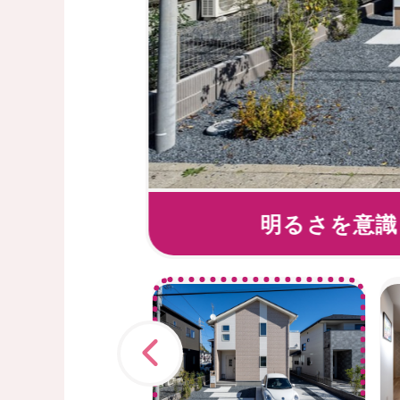
役割も
明るさを意識