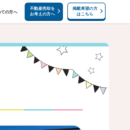
不動産売却を
掲載希望の方
めての方へ
お考えの方へ
はこちら