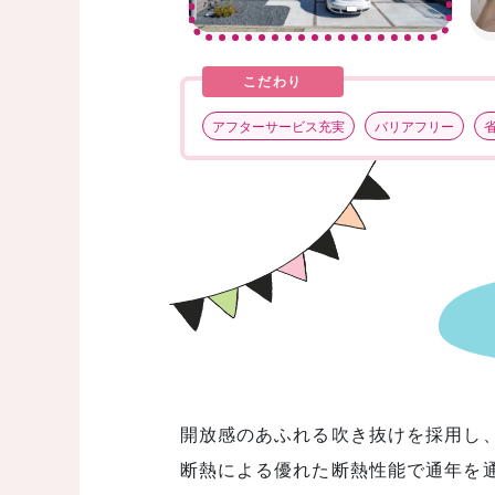
前へ
こだわり
アフターサービス充実
バリアフリー
開放感のあふれる吹き抜けを採用し
断熱による優れた断熱性能で通年を