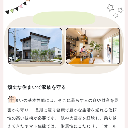
頑丈な住まいで家族を守る
住
まいの基本性能には、そこに暮らす人の命や財産を災
害から守り、 長期に渡り健康で豊かな生活を送れる信頼
性の高い技術が必要です。 阪神大震災を経験し、乗り越
えてきたヤマト住建では、 耐震性にこだわり、「オール