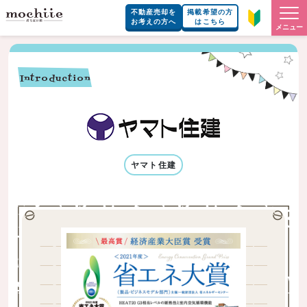
不動産売却を
掲載希望の方
お考えの方へ
はこちら
メニュー
Introduction
ヤマト住建