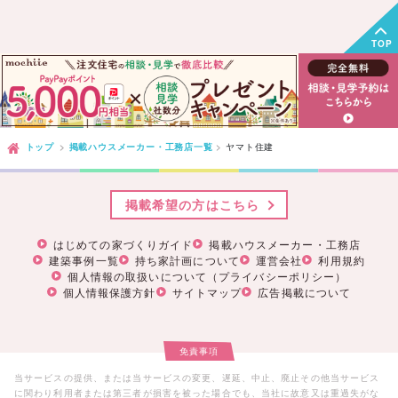
TOP
トップ
掲載ハウスメーカー・工務店一覧
ヤマト住建
掲載希望の方はこちら
はじめての家づくりガイド
掲載ハウスメーカー・工務店
建築事例一覧
持ち家計画について
運営会社
利用規約
個人情報の取扱いについて（プライバシーポリシー）
個人情報保護方針
サイトマップ
広告掲載について
免責事項
当サービスの提供、または当サービスの変更、遅延、中止、廃止その他当サービス
に関わり利用者または第三者が損害を被った場合でも、当社に故意又は重過失がな