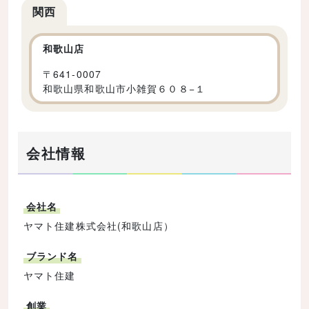
関西
和歌山店
〒
641-0007
和歌山県和歌山市小雑賀６０８−１
会社情報
会社名
ヤマト住建株式会社(和歌山店）
ブランド名
ヤマト住建
創業