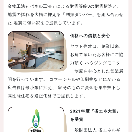
金物工法+ パネル工法」による耐震等級3の耐震構造と、
地震の揺れを大幅に抑える「制振ダンパー」を組み合わせ
た 地震に強い家をご提供しています。
価格への信頼と安心
ヤマト住建は、創業以来、
お建て頂いたお客様にご協
力頂く ハウジングモニタ
ー制度を中心とした営業展
開を行っています。 コマーシャルや印刷物などにかかる
広告費は最小限に抑え、 家そのものに資金を集中投下し
高性能住宅を適正価格でご提供します。
2021年度『省エネ大賞』
を受賞
一般財団法人 省エネルギ