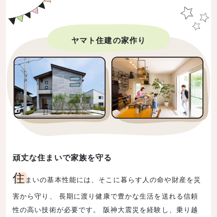
ヤマト住建の家作り
頑丈な住まいで家族を守る
住
まいの基本性能には、そこに暮らす人の命や財産を災
害から守り、 長期に渡り健康で豊かな生活を送れる信頼
性の高い技術が必要です。 阪神大震災を経験し、乗り越