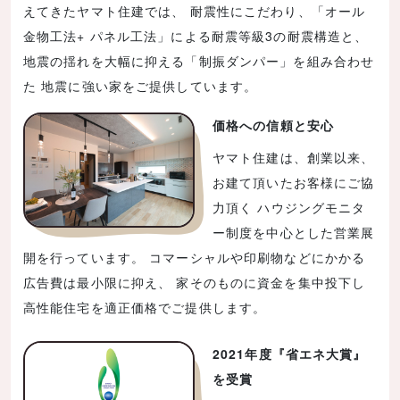
えてきたヤマト住建では、 耐震性にこだわり、「オール
金物工法+ パネル工法」による耐震等級3の耐震構造と、
地震の揺れを大幅に抑える「制振ダンパー」を組み合わせ
た 地震に強い家をご提供しています。
価格への信頼と安心
ヤマト住建は、創業以来、
お建て頂いたお客様にご協
力頂く ハウジングモニタ
ー制度を中心とした営業展
開を行っています。 コマーシャルや印刷物などにかかる
広告費は最小限に抑え、 家そのものに資金を集中投下し
高性能住宅を適正価格でご提供します。
2021年度『省エネ大賞』
を受賞