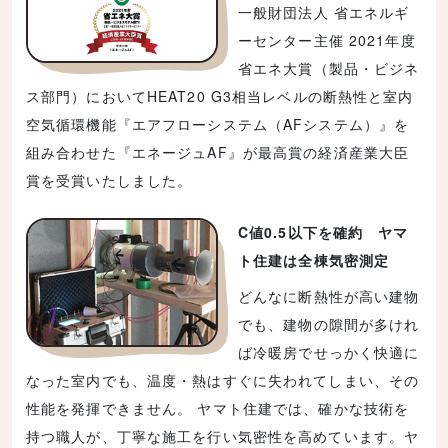
一般財団法人 省エネルギ
ーセンター主催 2021年度
省エネ大賞（製品・ビジネ
ス部門）においてHEAT20 G3相当レベルの断熱性と室内
空気循環機能『エアフローシステム（AFシステム）』を
組み合わせた『エネージュAF』が最高賞の経済産業大臣
賞を受賞いたしました。
C値0.5以下を確約 ヤマ
ト住建は全棟気密測定
どんなに断熱性が高い建物
でも、建物の隙間が多けれ
ば冷暖房でせっかく快適に
なった室内でも、温度・熱はすぐに失われてしまい、その
性能を発揮できません。 ヤマト住建では、確かな技術を
持つ職人が、丁寧な施工を行い気密性を高めています。ヤ