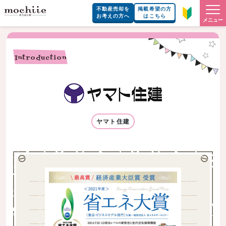
不動産売却を
掲載希望の方
お考えの方へ
はこちら
メニュー
Introduction
ヤマト住建